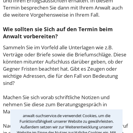
und Ihren Erfolgsaussichten erhalten. In diesem
Termin besprechen Sie dann mit Ihrem Anwalt auch
die weitere Vorgehensweise in Ihrem Fall.
Wie sollten sie Sich auf den Termin beim
Anwalt vorbereiten?
Sammeln Sie im Vorfeld alle Unterlagen wie z.B.
Verträge oder Briefe sowie die Briefumschläge. Diese
könnten mitunter Aufschluss darüber geben, ob der
Gegner Fristen beachtet hat. Gibt es Zeugen oder
wichtige Adressen, die für den Fall von Bedeutung
sind?
Machen Sie sich vorab schriftliche Notizen und
nehmen Sie diese zum Beratungsgespräch in
Mannheim mit.
anwalt-suchservice.de verwendet Cookies, um die
Funktionsfähigkeit unserer Website zu gewährleisten.
Nachdem Sie über das Kontaktformular einen Rückruf
Außerdem setzen wir zur Weiterentwicklung unserer
in einer Kanzlei angefordert haben, stellen wir Ihnen
Website im Sinne der Nutzer zusätzliche Cookies ein. Mit