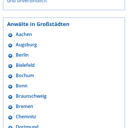
und unverbindlich.
Anwälte in Großstädten
Aachen
Augsburg
Berlin
Bielefeld
Bochum
Bonn
Braunschweig
Bremen
Chemnitz
Dortmund