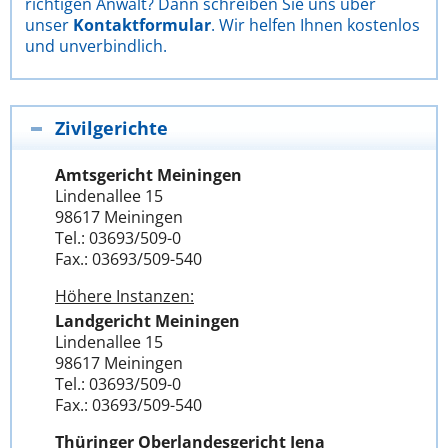
richtigen Anwalt? Dann schreiben Sie uns über
unser
Kontaktformular
. Wir helfen Ihnen kostenlos
und unverbindlich.
Zivilgerichte
Amtsgericht Meiningen
Lindenallee 15
98617 Meiningen
Tel.: 03693/509-0
Fax.: 03693/509-540
Höhere Instanzen:
Landgericht Meiningen
Lindenallee 15
98617 Meiningen
Tel.: 03693/509-0
Fax.: 03693/509-540
Thüringer Oberlandesgericht Jena