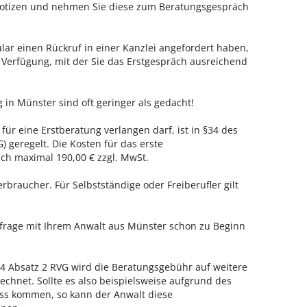
 Notizen und nehmen Sie diese zum Beratungsgespräch
ar einen Rückruf in einer Kanzlei angefordert haben,
r Verfügung, mit der Sie das Erstgespräch ausreichend
g in Münster sind oft geringer als gedacht!
für eine Erstberatung verlangen darf, ist in §34 des
 geregelt. Die Kosten für das erste
h maximal 190,00 € zzgl. MwSt.
erbraucher. Für Selbstständige oder Freiberufler gilt
nfrage mit Ihrem Anwalt aus Münster schon zu Beginn
 Absatz 2 RVG wird die Beratungsgebühr auf weitere
echnet. Sollte es also beispielsweise aufgrund des
ss kommen, so kann der Anwalt diese