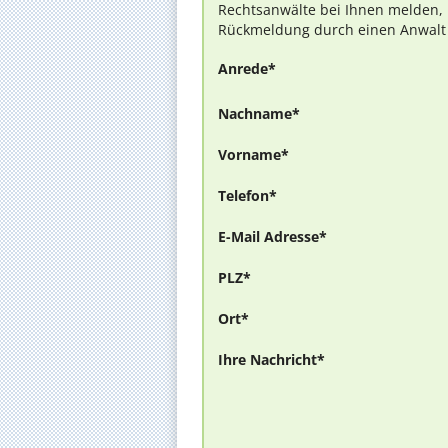
Rechtsanwälte bei Ihnen melden, 
Rückmeldung durch einen Anwalt is
Anrede*
Nachname*
Vorname*
Telefon*
E-Mail Adresse*
PLZ*
Ort*
Ihre Nachricht*