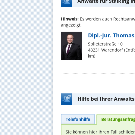
Anwälte für Stalking 
Hinweis:
Es werden auch Rechtsanwä
angezeigt.
Dipl.-Jur. Thomas 
Splieterstraße 10
48231 Warendorf (Entf
km)
Hilfe bei Ihrer Anwalt
Telefonhilfe
Beratungsanfra
Sie können hier Ihren Fall schilde