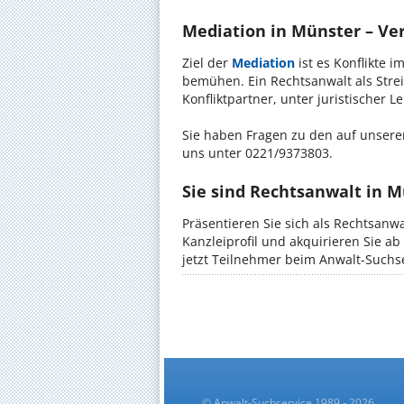
Mediation in Münster – Ver
Ziel der
Mediation
ist es Konflikte i
bemühen. Ein Rechtsanwalt als Strei
Konfliktpartner, unter juristischer 
Sie haben Fragen zu den auf unserer
uns unter 0221/9373803.
Sie sind Rechtsanwalt in 
Präsentieren Sie sich als Rechtsanwa
Kanzleiprofil und akquirieren Sie a
jetzt Teilnehmer beim Anwalt-Suchse
© Anwalt-Suchservice 1989 - 2026