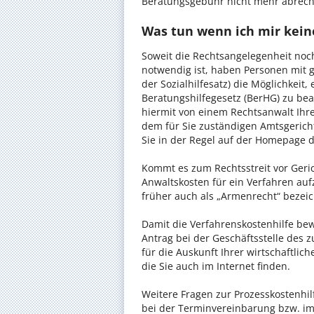
Beratungsgebühr nicht mehr abrec
Was tun wenn ich mir keine
Soweit die Rechtsangelegenheit noc
notwendig ist, haben Personen mit 
der Sozialhilfesatz) die Möglichkeit
Beratungshilfegesetz (BerHG) zu bean
hiermit von einem Rechtsanwalt Ihrer
dem für Sie zuständigen Amtsgerich
Sie in der Regel auf der Homepage d
Kommt es zum Rechtsstreit vor Gericht
Anwaltskosten für ein Verfahren auf
früher auch als „Armenrecht“ bezeic
Damit die Verfahrenskostenhilfe bewi
Antrag bei der Geschäftsstelle des 
für die Auskunft Ihrer wirtschaftlic
die Sie auch im Internet finden.
Weitere Fragen zur Prozesskostenhil
bei der Terminvereinbarung bzw. im