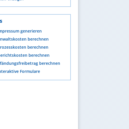
s
mpressum generieren
nwaltskosten berechnen
rozesskosten berechnen
erichtskosten berechnen
fändungsfreibetrag berechnen
nteraktive Formulare