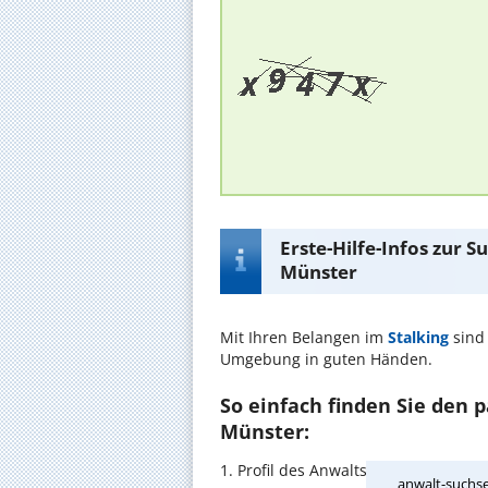
Erste-Hilfe-Infos zur 
Münster
Mit Ihren Belangen im
Stalking
sind
Umgebung in guten Händen.
So einfach finden Sie den 
Münster:
1. Profil des Anwalts für Stalking 
anwalt-suchse