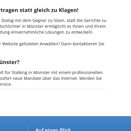
tragen statt gleich zu Klagen!
m Dialog mit dem Gegner zu lösen, statt die Gerichte zu
tschlichter in Münster ermöglicht es Ihnen und ihrem
Leitung einvernehmliche Lösungen zu entwickeln.
 Website gelisteten Anwälten? Dann kontaktieren Sie
Münster?
lt für Stalking in Münster mit einem professionellen
b sofort neue Mandate über das Internet. Werden Sie
rvice.
Auf einen Blick