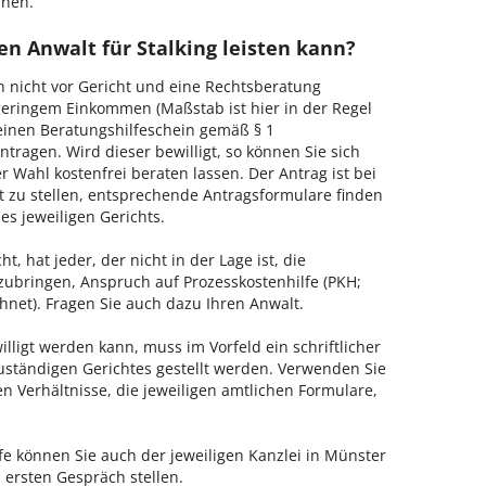
hnen.
n Anwalt für Stalking leisten kann?
h nicht vor Gericht und eine Rechtsberatung
geringem Einkommen (Maßstab ist hier in der Regel
, einen Beratungshilfeschein gemäß § 1
tragen. Wird dieser bewilligt, so können Sie sich
 Wahl kostenfrei beraten lassen. Der Antrag ist bei
t zu stellen, entsprechende Antragsformulare finden
es jeweiligen Gerichts.
, hat jeder, der nicht in der Lage ist, die
zubringen, Anspruch auf Prozesskostenhilfe (PKH;
hnet). Fragen Sie auch dazu Ihren Anwalt.
lligt werden kann, muss im Vorfeld ein schriftlicher
zuständigen Gerichtes gestellt werden. Verwenden Sie
hen Verhältnisse, die jeweiligen amtlichen Formulare,
fe können Sie auch der jeweiligen Kanzlei in Münster
 ersten Gespräch stellen.