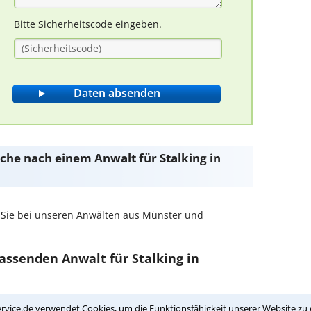
Bitte Sicherheitscode eingeben.
Suche nach einem Anwalt für Stalking in
 Sie bei unseren Anwälten aus Münster und
passenden Anwalt für Stalking in
in Ihrer Umgebung auswählen
rvice.de verwendet Cookies, um die Funktionsfähigkeit unserer Website zu 