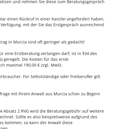
 Notizen und nehmen Sie diese zum Beratungsgespräch
ar einen Rückruf in einer Kanzlei angefordert haben,
r Verfügung, mit der Sie das Erstgespräch ausreichend
rag in Murcia sind oft geringer als gedacht!
ür eine Erstberatung verlangen darf, ist in §34 des
 geregelt. Die Kosten für das erste
h maximal 190,00 € zzgl. MwSt.
erbraucher. Für Selbstständige oder Freiberufler gilt
nfrage mit Ihrem Anwalt aus Murcia schon zu Beginn
 Absatz 2 RVG wird die Beratungsgebühr auf weitere
echnet. Sollte es also beispielsweise aufgrund des
ss kommen, so kann der Anwalt diese
hnen.