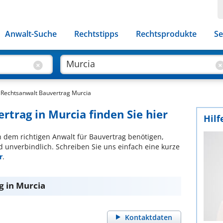
Anwalt-Suche
Rechtstipps
Rechtsprodukte
Se
Rechtsanwalt Bauvertrag Murcia
rtrag in Murcia finden Sie hier
Hilf
ch dem richtigen Anwalt für Bauvertrag benötigen,
d unverbindlich. Schreiben Sie uns einfach eine kurze
r
.
g in Murcia
Kontaktdaten