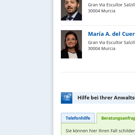
Gran Via Escultor Salzil
30004 Murcia
María A. del Cue
Gran Via Escultor Salzil
30004 Murcia
Hilfe bei Ihrer Anwalt
Telefonhilfe
Beratungsanfra
Sie können hier Ihren Fall schilde