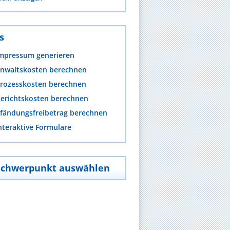
s
mpressum generieren
nwaltskosten berechnen
rozesskosten berechnen
erichtskosten berechnen
fändungsfreibetrag berechnen
nteraktive Formulare
Schwerpunkt auswählen