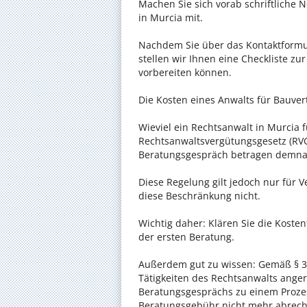
Machen Sie sich vorab schriftliche
in Murcia mit.
Nachdem Sie über das Kontaktformul
stellen wir Ihnen eine Checkliste zu
vorbereiten können.
Die Kosten eines Anwalts für Bauvert
Wieviel ein Rechtsanwalt in Murcia f
Rechtsanwaltsvergütungsgesetz (RVG)
Beratungsgespräch betragen demnac
Diese Regelung gilt jedoch nur für V
diese Beschränkung nicht.
Wichtig daher: Klären Sie die Koste
der ersten Beratung.
Außerdem gut zu wissen: Gemäß § 34
Tätigkeiten des Rechtsanwalts anger
Beratungsgesprächs zu einem Proze
Beratungsgebühr nicht mehr abrec