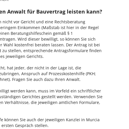
en Anwalt für Bauvertrag leisten kann?
h nicht vor Gericht und eine Rechtsberatung
geringem Einkommen (Maßstab ist hier in der Regel
, einen Beratungshilfeschein gemäß § 1
tragen. Wird dieser bewilligt, so können Sie sich
 Wahl kostenfrei beraten lassen. Der Antrag ist bei
t zu stellen, entsprechende Antragsformulare finden
es jeweiligen Gerichts.
, hat jeder, der nicht in der Lage ist, die
zubringen, Anspruch auf Prozesskostenhilfe (PKH;
hnet). Fragen Sie auch dazu Ihren Anwalt.
lligt werden kann, muss im Vorfeld ein schriftlicher
zuständigen Gerichtes gestellt werden. Verwenden Sie
hen Verhältnisse, die jeweiligen amtlichen Formulare,
fe können Sie auch der jeweiligen Kanzlei in Murcia
 ersten Gespräch stellen.