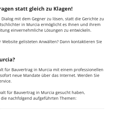
agen statt gleich zu Klagen!
m Dialog mit dem Gegner zu lösen, statt die Gerichte zu
tschlichter in Murcia ermöglicht es Ihnen und ihrem
Leitung einvernehmliche Lösungen zu entwickeln.
 Website gelisteten Anwälten? Dann kontaktieren Sie
urcia?
lt für Bauvertrag in Murcia mit einem professionellen
b sofort neue Mandate über das Internet. Werden Sie
rvice.
lt für Bauvertrag in Murcia gesucht haben,
ür die nachfolgend aufgeführten Themen: