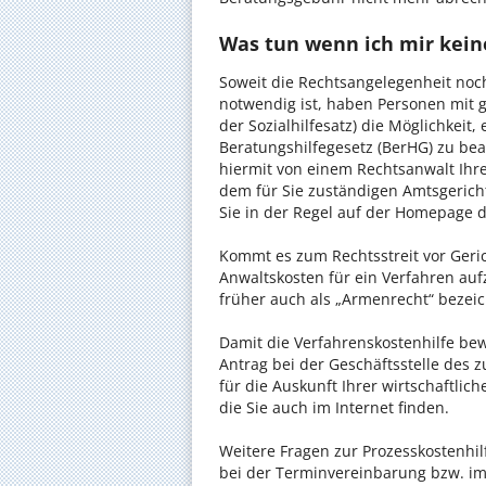
Was tun wenn ich mir kein
Soweit die Rechtsangelegenheit noc
notwendig ist, haben Personen mit 
der Sozialhilfesatz) die Möglichkeit
Beratungshilfegesetz (BerHG) zu bean
hiermit von einem Rechtsanwalt Ihrer
dem für Sie zuständigen Amtsgerich
Sie in der Regel auf der Homepage d
Kommt es zum Rechtsstreit vor Gericht
Anwaltskosten für ein Verfahren auf
früher auch als „Armenrecht“ bezeic
Damit die Verfahrenskostenhilfe bewi
Antrag bei der Geschäftsstelle des 
für die Auskunft Ihrer wirtschaftlic
die Sie auch im Internet finden.
Weitere Fragen zur Prozesskostenhil
bei der Terminvereinbarung bzw. im