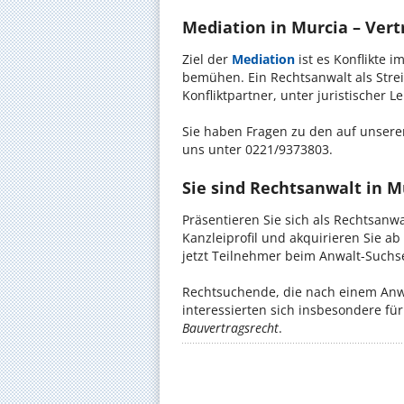
Mediation in Murcia – Vertr
Ziel der
Mediation
ist es Konflikte i
bemühen. Ein Rechtsanwalt als Strei
Konfliktpartner, unter juristischer 
Sie haben Fragen zu den auf unserer
uns unter 0221/9373803.
Sie sind Rechtsanwalt in M
Präsentieren Sie sich als Rechtsanwa
Kanzleiprofil und akquirieren Sie a
jetzt Teilnehmer beim Anwalt-Suchse
Rechtsuchende, die nach einem Anwa
interessierten sich insbesondere f
Bauvertragsrecht
.