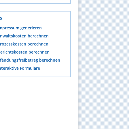
s
mpressum generieren
nwaltskosten berechnen
rozesskosten berechnen
erichtskosten berechnen
fändungsfreibetrag berechnen
nteraktive Formulare