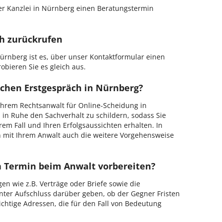
r Kanzlei in Nürnberg einen Beratungstermin
ch zurückrufen
ürnberg ist es, über unser Kontaktformular einen
obieren Sie es gleich aus.
ichen Erstgespräch in Nürnberg?
hrem Rechtsanwalt für Online-Scheidung in
 in Ruhe den Sachverhalt zu schildern, sodass Sie
hrem Fall und Ihren Erfolgsaussichten erhalten. In
 mit Ihrem Anwalt auch die weitere Vorgehensweise
en Termin beim Anwalt vorbereiten?
en wie z.B. Verträge oder Briefe sowie die
nter Aufschluss darüber geben, ob der Gegner Fristen
ichtige Adressen, die für den Fall von Bedeutung