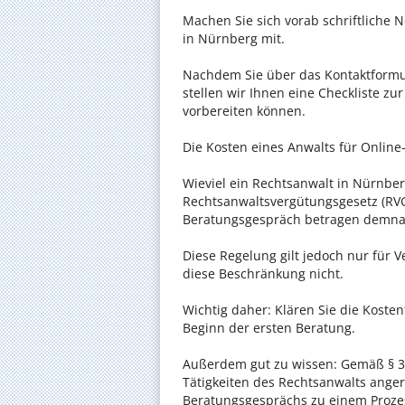
Machen Sie sich vorab schriftliche
in Nürnberg mit.
Nachdem Sie über das Kontaktformul
stellen wir Ihnen eine Checkliste zu
vorbereiten können.
Die Kosten eines Anwalts für Online
Wieviel ein Rechtsanwalt in Nürnberg
Rechtsanwaltsvergütungsgesetz (RVG)
Beratungsgespräch betragen demnac
Diese Regelung gilt jedoch nur für V
diese Beschränkung nicht.
Wichtig daher: Klären Sie die Koste
Beginn der ersten Beratung.
Außerdem gut zu wissen: Gemäß § 34
Tätigkeiten des Rechtsanwalts anger
Beratungsgesprächs zu einem Proze