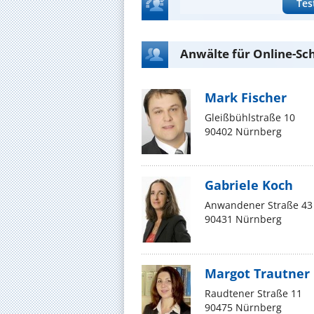
Tes
Anwälte für Online-Sc
Mark Fischer
Gleißbühlstraße 10
90402 Nürnberg
Gabriele Koch
Anwandener Straße 43
90431 Nürnberg
Margot Trautner
Raudtener Straße 11
90475 Nürnberg