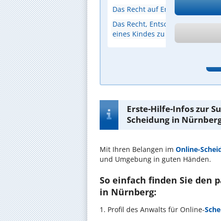
Das Recht auf Erbansprüche inn
Das Recht, Entscheidungen für d
eines Kindes zu treffen
A
Erste-Hilfe-Infos zur 
Scheidung in Nürnber
Mit Ihren Belangen im
Online-Schei
und Umgebung in guten Händen.
So einfach finden Sie den 
in Nürnberg:
1. Profil des Anwalts für Online-
Sche