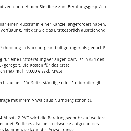
 Notizen und nehmen Sie diese zum Beratungsgespräch
ar einen Rückruf in einer Kanzlei angefordert haben,
r Verfügung, mit der Sie das Erstgespräch ausreichend
-Scheidung in Nürnberg sind oft geringer als gedacht!
 für eine Erstberatung verlangen darf, ist in §34 des
 geregelt. Die Kosten für das erste
h maximal 190,00 € zzgl. MwSt.
erbraucher. Für Selbstständige oder Freiberufler gilt
nfrage mit Ihrem Anwalt aus Nürnberg schon zu
 Absatz 2 RVG wird die Beratungsgebühr auf weitere
echnet. Sollte es also beispielsweise aufgrund des
ss kommen, so kann der Anwalt diese