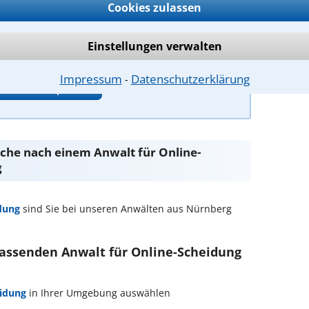
Cookies zulassen
erhalb der Familie
ie Gesundheit, Ausbildung und Aufenthaltsort
Einstellungen verwalten
Impressum
Datenschutzerklärung
⁃
ntwort überprüfen
Suche nach einem Anwalt für Online-
g
dung
sind Sie bei unseren Anwälten aus Nürnberg
passenden Anwalt für Online-Scheidung
idung
in Ihrer Umgebung auswählen