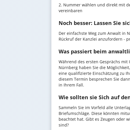
2. Nummer wählen und direkt mit de
vereinbaren
Noch besser: Lassen Sie si
Der einfachste Weg zum Anwalt in N
Rückruf der Kanzlei anzufordern - pr
Was passiert beim anwaltl
Während des ersten Gesprächs mit I
Nürnberg haben Sie die Möglichkeit,
eine qualifizierte Einschätzung zu I
diesem Termin besprechen Sie dann
in Ihrem Fall.
Wie sollten sie Sich auf d
Sammeln Sie im Vorfeld alle Unterlag
Briefumschläge. Diese könnten mitu
beachtet hat. Gibt es Zeugen oder w
sind?