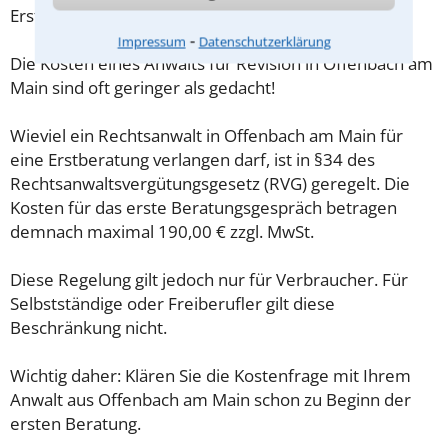
Erstgespräch ausreichend vorbereiten können.
⁃
Impressum
Datenschutzerklärung
Die Kosten eines Anwalts für Revision in Offenbach am
Main sind oft geringer als gedacht!
Wieviel ein Rechtsanwalt in Offenbach am Main für
eine Erstberatung verlangen darf, ist in §34 des
Rechtsanwaltsvergütungsgesetz (RVG) geregelt. Die
Kosten für das erste Beratungsgespräch betragen
demnach maximal 190,00 € zzgl. MwSt.
Diese Regelung gilt jedoch nur für Verbraucher. Für
Selbstständige oder Freiberufler gilt diese
Beschränkung nicht.
Wichtig daher: Klären Sie die Kostenfrage mit Ihrem
Anwalt aus Offenbach am Main schon zu Beginn der
ersten Beratung.