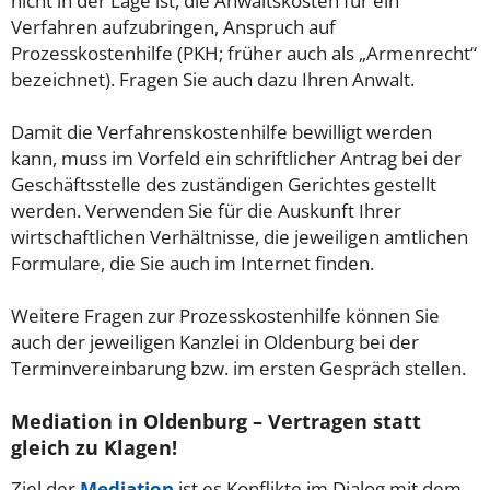
nicht in der Lage ist, die Anwaltskosten für ein
Verfahren aufzubringen, Anspruch auf
Prozesskostenhilfe (PKH; früher auch als „Armenrecht“
bezeichnet). Fragen Sie auch dazu Ihren Anwalt.
Damit die Verfahrenskostenhilfe bewilligt werden
kann, muss im Vorfeld ein schriftlicher Antrag bei der
Geschäftsstelle des zuständigen Gerichtes gestellt
werden. Verwenden Sie für die Auskunft Ihrer
wirtschaftlichen Verhältnisse, die jeweiligen amtlichen
Formulare, die Sie auch im Internet finden.
Weitere Fragen zur Prozesskostenhilfe können Sie
auch der jeweiligen Kanzlei in Oldenburg bei der
Terminvereinbarung bzw. im ersten Gespräch stellen.
Mediation in Oldenburg – Vertragen statt
gleich zu Klagen!
Ziel der
Mediation
ist es Konflikte im Dialog mit dem