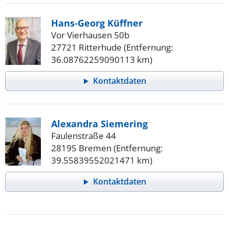
Hans-Georg Küffner
Vor Vierhausen 50b
27721 Ritterhude (Entfernung:
36.08762259090113 km)
Kontaktdaten
Alexandra Siemering
Faulenstraße 44
28195 Bremen (Entfernung:
39.55839552021471 km)
Kontaktdaten