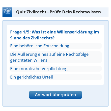
Quiz Zivilrecht - Prüfe Dein Rechtswissen
Frage 1/5: Was ist eine Willenserklärung im
Sinne des Zivilrechts?
Eine behördliche Entscheidung
Die Äußerung eines auf eine Rechtsfolge
gerichteten Willens
Eine moralische Verpflichtung
Ein gerichtliches Urteil
Antwort überprüfen