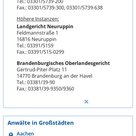
Tel.: 03301/5739-200
Fax.: 03301/5739-300, 03301/5739-638
Höhere Instanzen:
Landgericht Neuruppin
Feldmannstraße 1
16816 Neuruppin
Tel.: 03391/5159
Fax.: 03391/515-0299
Brandenburgisches Oberlandesgericht
Gertrud-Piter-Platz 11
14770 Brandenburg an der Havel
Tel.: 03381/39-90
Fax.: 03381/39-9350/9360
Anwälte in Großstädten
Aachen