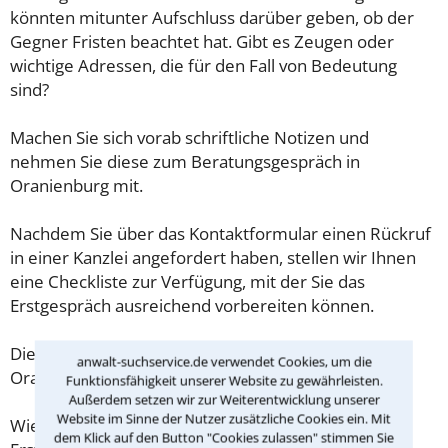
könnten mitunter Aufschluss darüber geben, ob der
Gegner Fristen beachtet hat. Gibt es Zeugen oder
wichtige Adressen, die für den Fall von Bedeutung
sind?
Machen Sie sich vorab schriftliche Notizen und
nehmen Sie diese zum Beratungsgespräch in
Oranienburg mit.
Nachdem Sie über das Kontaktformular einen Rückruf
in einer Kanzlei angefordert haben, stellen wir Ihnen
eine Checkliste zur Verfügung, mit der Sie das
Erstgespräch ausreichend vorbereiten können.
Die Kosten eines Anwalts für Werkvertrag in
anwalt-suchservice.de verwendet Cookies, um die
Oranienburg sind oft geringer als gedacht!
Funktionsfähigkeit unserer Website zu gewährleisten.
Außerdem setzen wir zur Weiterentwicklung unserer
Website im Sinne der Nutzer zusätzliche Cookies ein. Mit
Wieviel ein Rechtsanwalt in Oranienburg für eine
dem Klick auf den Button "Cookies zulassen" stimmen Sie