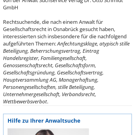
von der Anwalt Suchservice Verlag Dr. Otto Schmidt
GmbH
Rechtsuchende, die nach einem Anwalt für
Gesellschaftsrecht in Osnabrück gesucht haben,
interessierten sich insbesondere für die nachfolgend
aufgeführten Themen:
Anfechtungsklage, atypisch stille
Beteiligung, Beherrschungsvertrag, Eintrag
Handelsregister, Familiengesellschaft,
Genossenschaftsrecht, Gesellschaftsform,
Gesellschaftsgründung, Gesellschaftsvertrag,
Hauptversammlung AG, Managerhaftung,
Personengesellschaften, stille Beteiligung,
Unternehmergesellschaft, Verbandsrecht,
Wettbewerbsverbot
.
Hilfe zu Ihrer Anwaltsuche