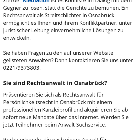
Ziel der
Mediation
ist es Konflikte im Dialog mit dem
Gegner zu lösen, statt die Gerichte zu bemühen. Ein
Rechtsanwalt als Streitschlichter in Osnabrück
ermöglicht es Ihnen und ihrem Konfliktpartner, unter
juristischer Leitung einvernehmliche Lösungen zu
entwickeln.
Sie haben Fragen zu den auf unserer Website
gelisteten Anwälten? Dann kontaktieren Sie uns unter
0221/9373803.
Sie sind Rechtsanwalt in Osnabrück?
Präsentieren Sie sich als Rechtsanwalt für
Persönlichkeitsrecht in Osnabrück mit einem
professionellen Kanzleiprofil und akquirieren Sie ab
sofort neue Mandate über das Internet. Werden Sie
jetzt Teilnehmer beim Anwalt-Suchservice.
Rechtsuchende, die nach einem Anwalt für