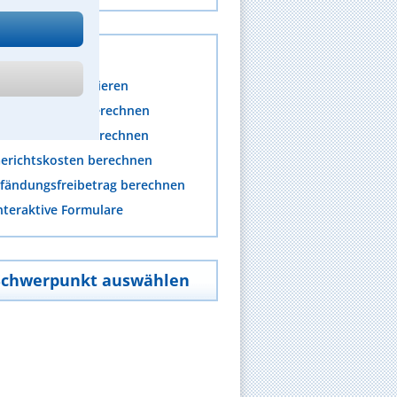
s
mpressum generieren
nwaltskosten berechnen
rozesskosten berechnen
erichtskosten berechnen
fändungsfreibetrag berechnen
nteraktive Formulare
Schwerpunkt auswählen