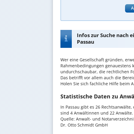
A
Infos zur Suche nach e
Passau
Wer eine Gesellschaft gründen, erw
Rahmenbedingungen genauestens kenn
undurchschaubar, die rechtlichen F
Das betrifft vor allem auch die Ber
Holen Sie sich fachliche Hilfe beim 
Statistische Daten zu Anwä
In Passau gibt es 26 Rechtsanwälte,
sind 4 Anwältinnen und 22 Anwälte.
Quelle: Anwalt- und Notarverzeichn
Dr. Otto Schmidt GmbH