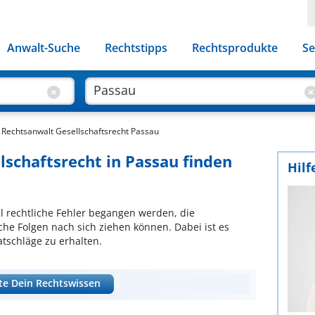
Anwalt-Suche
Rechtstipps
Rechtsprodukte
Se
Rechtsanwalt Gesellschaftsrecht Passau
lschaftsrecht in Passau finden
Hilf
l rechtliche Fehler begangen werden, die
liche Folgen nach sich ziehen können. Dabei ist es
atschläge zu erhalten.
te Dein Rechtswissen