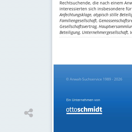
Rechtsuchende, die nach einem Anwa
interessierten sich insbesondere f
Anfechtungsklage, atypisch stille Betei
Familiengesellschaft, Genossenschaftsr
Gesellschaftsvertrag, Hauptversammlun
Beteiligung, Unternehmergesellschaft,
© Anwalt-Suchservice 1989 - 2026
Ein Unternehmen von