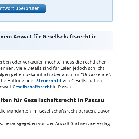
ntwort überprüfen
inem Anwalt für Gesellschaftsrecht in
erben oder verkaufen möchte, muss die rechtlichen
en. Viele Details sind für Laien jedoch schlicht
olgen gelten bekanntlich aber auch für "Unwissende".
eiche Haftung oder
Steuerrecht
von Gesellschaften.
Anwalt
Gesellschaftsrecht
in Passau.
lten für Gesellschaftsrecht in Passau
 die Mandanten im Gesellschaftsrecht beraten. Davon
is, herausgegeben von der Anwalt Suchservice Verlag