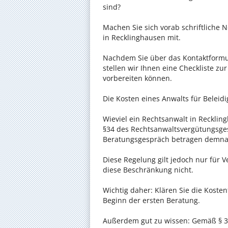
sind?
Machen Sie sich vorab schriftliche
in Recklinghausen mit.
Nachdem Sie über das Kontaktformul
stellen wir Ihnen eine Checkliste zu
vorbereiten können.
Die Kosten eines Anwalts für Beleidi
Wieviel ein Rechtsanwalt in Reckling
§34 des Rechtsanwaltsvergütungsgese
Beratungsgespräch betragen demnac
Diese Regelung gilt jedoch nur für V
diese Beschränkung nicht.
Wichtig daher: Klären Sie die Koste
Beginn der ersten Beratung.
Außerdem gut zu wissen: Gemäß § 34