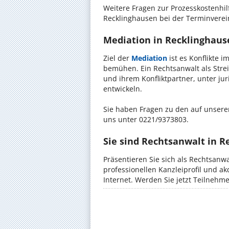
Weitere Fragen zur Prozesskostenhil
Recklinghausen bei der Terminverei
Mediation in Recklinghause
Ziel der
Mediation
ist es Konflikte i
bemühen. Ein Rechtsanwalt als Strei
und ihrem Konfliktpartner, unter ju
entwickeln.
Sie haben Fragen zu den auf unserer
uns unter 0221/9373803.
Sie sind Rechtsanwalt in 
Präsentieren Sie sich als Rechtsanw
professionellen Kanzleiprofil und a
Internet. Werden Sie jetzt Teilnehm