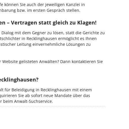
fe können Sie auch der jeweiligen Kanzlei in
nbarung bzw. im ersten Gespräch stellen.
n – Vertragen statt gleich zu Klagen!
m Dialog mit dem Gegner zu lösen, statt die Gerichte zu
tschlichter in Recklinghausen ermöglicht es Ihnen
ristischer Leitung einvernehmliche Lösungen zu
 Website gelisteten Anwälten? Dann kontaktieren Sie
Recklinghausen?
alt für Beleidigung in Recklinghausen mit einem
kquirieren Sie ab sofort neue Mandate über das
er beim Anwalt-Suchservice.