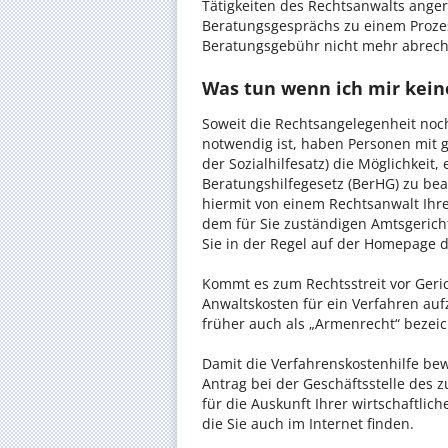
Tätigkeiten des Rechtsanwalts anger
Beratungsgesprächs zu einem Proze
Beratungsgebühr nicht mehr abrec
Was tun wenn ich mir kein
Soweit die Rechtsangelegenheit noc
notwendig ist, haben Personen mit 
der Sozialhilfesatz) die Möglichkeit
Beratungshilfegesetz (BerHG) zu bean
hiermit von einem Rechtsanwalt Ihrer
dem für Sie zuständigen Amtsgerich
Sie in der Regel auf der Homepage d
Kommt es zum Rechtsstreit vor Gericht
Anwaltskosten für ein Verfahren auf
früher auch als „Armenrecht“ bezeic
Damit die Verfahrenskostenhilfe bewi
Antrag bei der Geschäftsstelle des 
für die Auskunft Ihrer wirtschaftlic
die Sie auch im Internet finden.