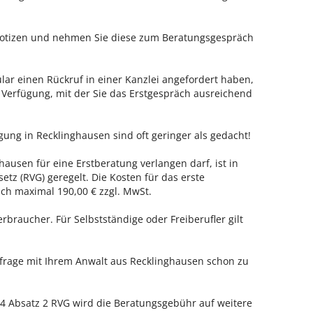
 Notizen und nehmen Sie diese zum Beratungsgespräch
ar einen Rückruf in einer Kanzlei angefordert haben,
r Verfügung, mit der Sie das Erstgespräch ausreichend
gung in Recklinghausen sind oft geringer als gedacht!
hausen für eine Erstberatung verlangen darf, ist in
tz (RVG) geregelt. Die Kosten für das erste
h maximal 190,00 € zzgl. MwSt.
erbraucher. Für Selbstständige oder Freiberufler gilt
nfrage mit Ihrem Anwalt aus Recklinghausen schon zu
 Absatz 2 RVG wird die Beratungsgebühr auf weitere