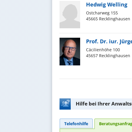
Hedwig Welling
Ostcharweg 155
45665 Recklinghausen
Prof. Dr. iur. Jür
Cäcilienhöhe 100
45657 Recklinghausen
Hilfe bei Ihrer Anwalt
Telefonhilfe
Beratungsanfra