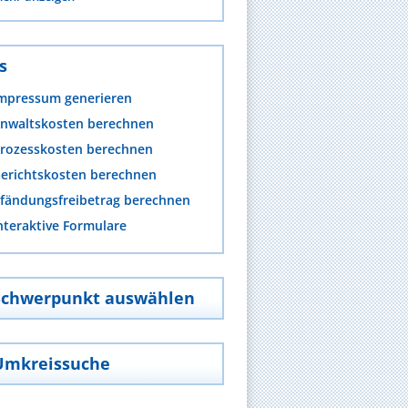
s
mpressum generieren
nwaltskosten berechnen
rozesskosten berechnen
erichtskosten berechnen
fändungsfreibetrag berechnen
nteraktive Formulare
Schwerpunkt auswählen
Umkreissuche