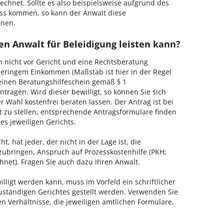
echnet. Sollte es also beispielsweise aufgrund des
ss kommen, so kann der Anwalt diese
hnen.
en Anwalt für Beleidigung leisten kann?
h nicht vor Gericht und eine Rechtsberatung
geringem Einkommen (Maßstab ist hier in der Regel
, einen Beratungshilfeschein gemäß § 1
tragen. Wird dieser bewilligt, so können Sie sich
 Wahl kostenfrei beraten lassen. Der Antrag ist bei
t zu stellen, entsprechende Antragsformulare finden
es jeweiligen Gerichts.
, hat jeder, der nicht in der Lage ist, die
zubringen, Anspruch auf Prozesskostenhilfe (PKH;
hnet). Fragen Sie auch dazu Ihren Anwalt.
lligt werden kann, muss im Vorfeld ein schriftlicher
zuständigen Gerichtes gestellt werden. Verwenden Sie
hen Verhältnisse, die jeweiligen amtlichen Formulare,