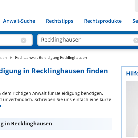
Anwalt-Suche
Rechtstipps
Rechtsprodukte
Se
usen
Rechtsanwalt Beleidigung Recklinghausen
idigung in Recklinghausen finden
Hilf
ch dem richtigen Anwalt für Beleidigung benötigen,
d unverbindlich. Schreiben Sie uns einfach eine kurze
r
.
ng in Recklinghausen