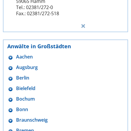
59065 Hamm
Tel.: 02381/272-0
Fax.: 02381/272-518
Anwälte in Großstädten
Aachen
Augsburg
Berlin
Bielefeld
Bochum
Bonn
Braunschweig
Bremen