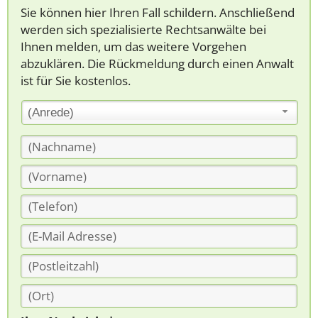
Sie können hier Ihren Fall schildern. Anschließend
werden sich spezialisierte Rechtsanwälte bei
Ihnen melden, um das weitere Vorgehen
abzuklären. Die Rückmeldung durch einen Anwalt
ist für Sie kostenlos.
(Anrede)