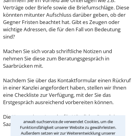
Sammeln Sie im Vorfeld alle Unterlagen wie z.B.
Verträge oder Briefe sowie die Briefumschläge. Diese
könnten mitunter Aufschluss darüber geben, ob der
Gegner Fristen beachtet hat. Gibt es Zeugen oder
wichtige Adressen, die für den Fall von Bedeutung
sind?
Machen Sie sich vorab schriftliche Notizen und
nehmen Sie diese zum Beratungsgespräch in
Saarbrücken mit.
Nachdem Sie über das Kontaktformular einen Rückruf
in einer Kanzlei angefordert haben, stellen wir Ihnen
eine Checkliste zur Verfügung, mit der Sie das
Erstgespräch ausreichend vorbereiten können.
Die Kosten eines Anwalts für Häusliche Gewalt in
anwalt-suchservice.de verwendet Cookies, um die
Saarbrücken sind oft geringer als gedacht!
Funktionsfähigkeit unserer Website zu gewährleisten.
Außerdem setzen wir zur Weiterentwicklung unserer