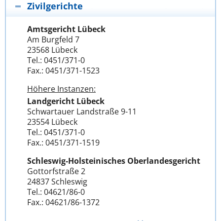
Zivilgerichte
Amtsgericht Lübeck
Am Burgfeld 7
23568 Lübeck
Tel.: 0451/371-0
Fax.: 0451/371-1523
Höhere Instanzen:
Landgericht Lübeck
Schwartauer Landstraße 9-11
23554 Lübeck
Tel.: 0451/371-0
Fax.: 0451/371-1519
Schleswig-Holsteinisches Oberlandesgericht
Gottorfstraße 2
24837 Schleswig
Tel.: 04621/86-0
Fax.: 04621/86-1372