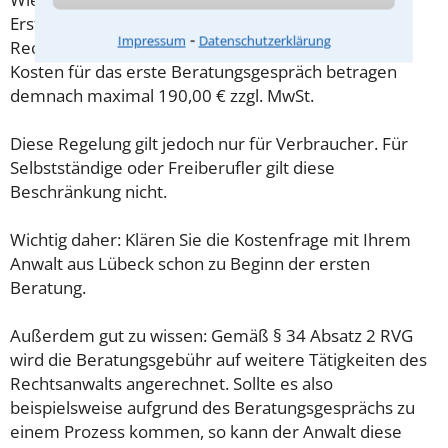
Erstberatung verlangen darf, ist in §34 des
⁃
Impressum
Datenschutzerklärung
Rechtsanwaltsvergütungsgesetz (RVG) geregelt. Die
Kosten für das erste Beratungsgespräch betragen
demnach maximal 190,00 € zzgl. MwSt.
Diese Regelung gilt jedoch nur für Verbraucher. Für
Selbstständige oder Freiberufler gilt diese
Beschränkung nicht.
Wichtig daher: Klären Sie die Kostenfrage mit Ihrem
Anwalt aus Lübeck schon zu Beginn der ersten
Beratung.
Außerdem gut zu wissen: Gemäß § 34 Absatz 2 RVG
wird die Beratungsgebühr auf weitere Tätigkeiten des
Rechtsanwalts angerechnet. Sollte es also
beispielsweise aufgrund des Beratungsgesprächs zu
einem Prozess kommen, so kann der Anwalt diese