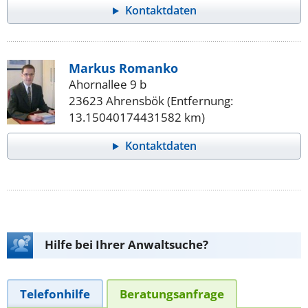
Kontaktdaten
Markus Romanko
Ahornallee 9 b
23623 Ahrensbök (Entfernung:
13.15040174431582 km)
Kontaktdaten
Hilfe bei Ihrer Anwaltsuche?
Telefonhilfe
Beratungsanfrage