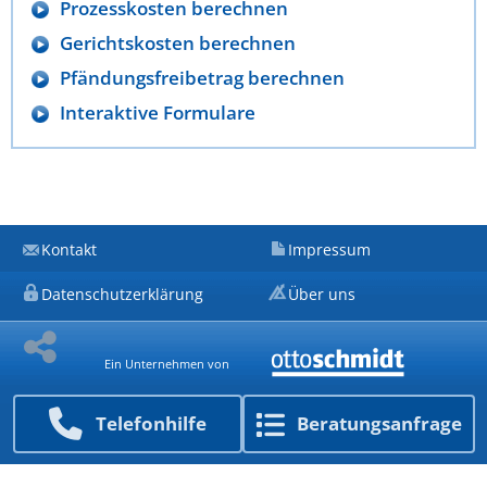
Prozesskosten berechnen
Gerichtskosten berechnen
Pfändungsfreibetrag berechnen
Interaktive Formulare
Kontakt
Impressum
Datenschutzerklärung
Über uns
Ein Unternehmen von
Telefon­hilfe
Beratungs­anfrage