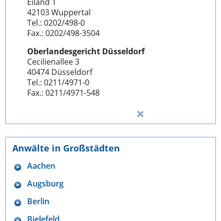
Eiland 1
42103 Wuppertal
Tel.: 0202/498-0
Fax.: 0202/498-3504
Oberlandesgericht Düsseldorf
Cecilienallee 3
40474 Düsseldorf
Tel.: 0211/4971-0
Fax.: 0211/4971-548
Anwälte in Großstädten
Aachen
Augsburg
Berlin
Bielefeld