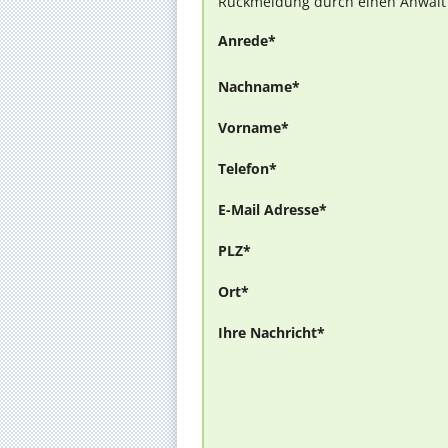
Rückmeldung durch einen Anwalt is
Anrede*
Nachname*
Vorname*
Telefon*
E-Mail Adresse*
PLZ*
Ort*
Ihre Nachricht*