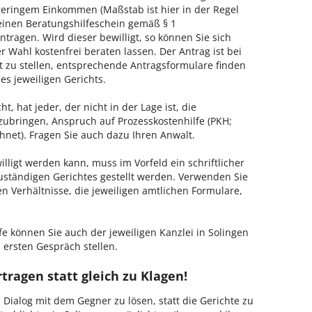
geringem Einkommen (Maßstab ist hier in der Regel
, einen Beratungshilfeschein gemäß § 1
tragen. Wird dieser bewilligt, so können Sie sich
 Wahl kostenfrei beraten lassen. Der Antrag ist bei
t zu stellen, entsprechende Antragsformulare finden
es jeweiligen Gerichts.
, hat jeder, der nicht in der Lage ist, die
zubringen, Anspruch auf Prozesskostenhilfe (PKH;
hnet). Fragen Sie auch dazu Ihren Anwalt.
lligt werden kann, muss im Vorfeld ein schriftlicher
zuständigen Gerichtes gestellt werden. Verwenden Sie
hen Verhältnisse, die jeweiligen amtlichen Formulare,
fe können Sie auch der jeweiligen Kanzlei in Solingen
 ersten Gespräch stellen.
tragen statt gleich zu Klagen!
m Dialog mit dem Gegner zu lösen, statt die Gerichte zu