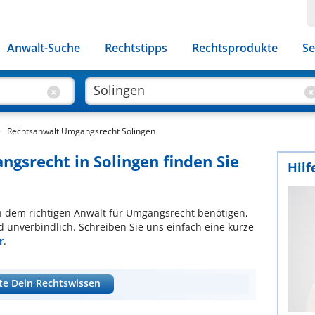
Anwalt-Suche
Rechtstipps
Rechtsprodukte
Se
Rechtsanwalt Umgangsrecht Solingen
ngsrecht in Solingen finden Sie
Hilf
ach dem richtigen Anwalt für Umgangsrecht benötigen,
d unverbindlich. Schreiben Sie uns einfach eine kurze
r
.
te Dein Rechtswissen