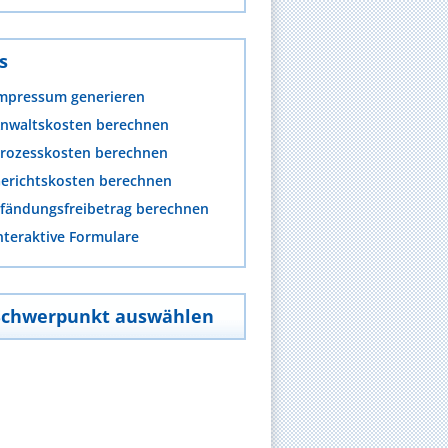
s
mpressum generieren
nwaltskosten berechnen
rozesskosten berechnen
erichtskosten berechnen
fändungsfreibetrag berechnen
nteraktive Formulare
Schwerpunkt auswählen