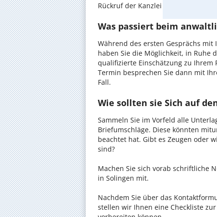
Rückruf der Kanzlei anzufordern - pr
Was passiert beim anwaltli
Während des ersten Gesprächs mit 
haben Sie die Möglichkeit, in Ruhe d
qualifizierte Einschätzung zu Ihrem 
Termin besprechen Sie dann mit Ihr
Fall.
Wie sollten sie Sich auf d
Sammeln Sie im Vorfeld alle Unterlag
Briefumschläge. Diese könnten mitu
beachtet hat. Gibt es Zeugen oder w
sind?
Machen Sie sich vorab schriftliche
in Solingen mit.
Nachdem Sie über das Kontaktformul
stellen wir Ihnen eine Checkliste zu
vorbereiten können.