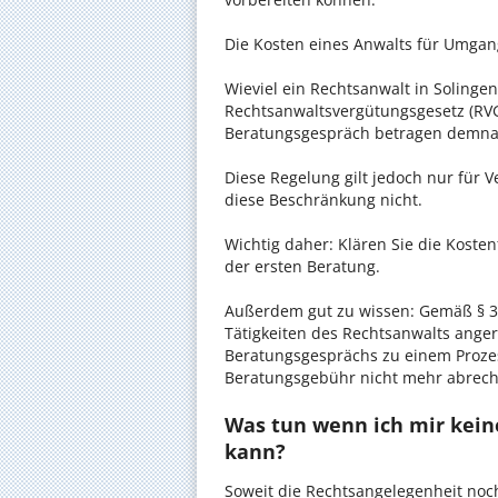
Die Kosten eines Anwalts für Umgang
Wieviel ein Rechtsanwalt in Solingen
Rechtsanwaltsvergütungsgesetz (RVG)
Beratungsgespräch betragen demnac
Diese Regelung gilt jedoch nur für V
diese Beschränkung nicht.
Wichtig daher: Klären Sie die Koste
der ersten Beratung.
Außerdem gut zu wissen: Gemäß § 34
Tätigkeiten des Rechtsanwalts anger
Beratungsgesprächs zu einem Proze
Beratungsgebühr nicht mehr abrec
Was tun wenn ich mir kein
kann?
Soweit die Rechtsangelegenheit noc