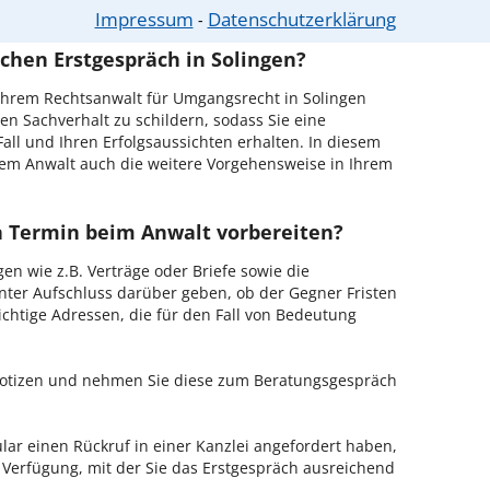
obieren Sie es gleich aus.
Impressum
Datenschutzerklärung
⁃
chen Erstgespräch in Solingen?
Ihrem Rechtsanwalt für Umgangsrecht in Solingen
en Sachverhalt zu schildern, sodass Sie eine
Fall und Ihren Erfolgsaussichten erhalten. In diesem
em Anwalt auch die weitere Vorgehensweise in Ihrem
en Termin beim Anwalt vorbereiten?
en wie z.B. Verträge oder Briefe sowie die
nter Aufschluss darüber geben, ob der Gegner Fristen
ichtige Adressen, die für den Fall von Bedeutung
 Notizen und nehmen Sie diese zum Beratungsgespräch
ar einen Rückruf in einer Kanzlei angefordert haben,
r Verfügung, mit der Sie das Erstgespräch ausreichend