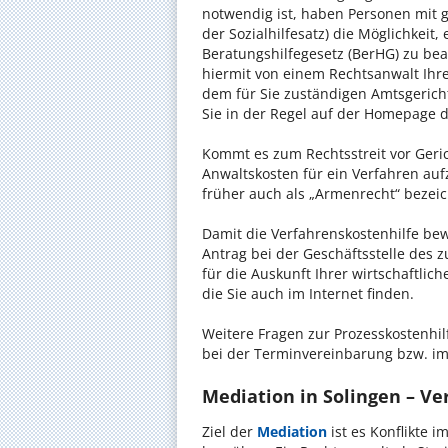
notwendig ist, haben Personen mit 
der Sozialhilfesatz) die Möglichkeit
Beratungshilfegesetz (BerHG) zu bean
hiermit von einem Rechtsanwalt Ihrer
dem für Sie zuständigen Amtsgerich
Sie in der Regel auf der Homepage d
Kommt es zum Rechtsstreit vor Gericht
Anwaltskosten für ein Verfahren auf
früher auch als „Armenrecht“ bezeic
Damit die Verfahrenskostenhilfe bewi
Antrag bei der Geschäftsstelle des 
für die Auskunft Ihrer wirtschaftlic
die Sie auch im Internet finden.
Weitere Fragen zur Prozesskostenhil
bei der Terminvereinbarung bzw. im
Mediation in Solingen – Ver
Ziel der
Mediation
ist es Konflikte i