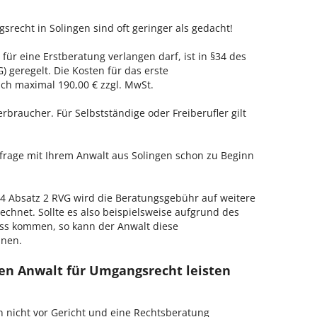
srecht in Solingen sind oft geringer als gedacht!
 für eine Erstberatung verlangen darf, ist in §34 des
 geregelt. Die Kosten für das erste
h maximal 190,00 € zzgl. MwSt.
erbraucher. Für Selbstständige oder Freiberufler gilt
nfrage mit Ihrem Anwalt aus Solingen schon zu Beginn
 Absatz 2 RVG wird die Beratungsgebühr auf weitere
echnet. Sollte es also beispielsweise aufgrund des
ss kommen, so kann der Anwalt diese
hnen.
en Anwalt für Umgangsrecht leisten
h nicht vor Gericht und eine Rechtsberatung