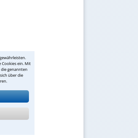
gewährleisten.
 Cookies ein. Mit
r die genannten
sich über die
ren.