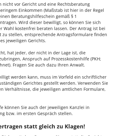
h nicht vor Gericht und eine Rechtsberatung
geringem Einkommen (Maßstab ist hier in der Regel
, einen Beratungshilfeschein gemäß § 1
tragen. Wird dieser bewilligt, so können Sie sich
 Wahl kostenfrei beraten lassen. Der Antrag ist bei
t zu stellen, entsprechende Antragsformulare finden
es jeweiligen Gerichts.
, hat jeder, der nicht in der Lage ist, die
zubringen, Anspruch auf Prozesskostenhilfe (PKH;
hnet). Fragen Sie auch dazu Ihren Anwalt.
lligt werden kann, muss im Vorfeld ein schriftlicher
zuständigen Gerichtes gestellt werden. Verwenden Sie
hen Verhältnisse, die jeweiligen amtlichen Formulare,
fe können Sie auch der jeweiligen Kanzlei in
ng bzw. im ersten Gespräch stellen.
rtragen statt gleich zu Klagen!