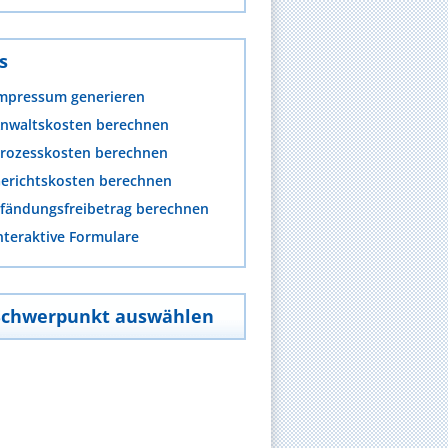
s
mpressum generieren
nwaltskosten berechnen
rozesskosten berechnen
erichtskosten berechnen
fändungsfreibetrag berechnen
nteraktive Formulare
Schwerpunkt auswählen