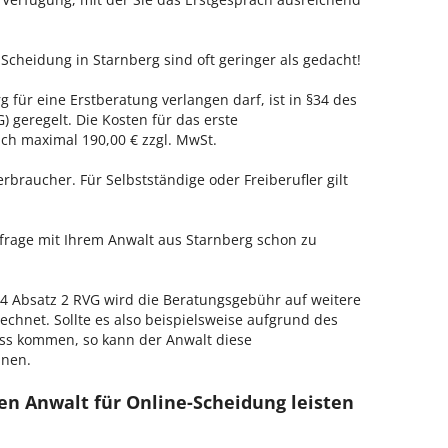
Scheidung in Starnberg sind oft geringer als gedacht!
g für eine Erstberatung verlangen darf, ist in §34 des
 geregelt. Die Kosten für das erste
h maximal 190,00 € zzgl. MwSt.
erbraucher. Für Selbstständige oder Freiberufler gilt
nfrage mit Ihrem Anwalt aus Starnberg schon zu
 Absatz 2 RVG wird die Beratungsgebühr auf weitere
echnet. Sollte es also beispielsweise aufgrund des
ss kommen, so kann der Anwalt diese
hnen.
en Anwalt für Online-Scheidung leisten