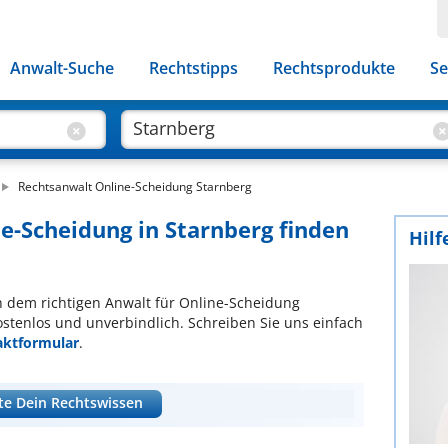
Anwalt-Suche
Rechtstipps
Rechtsprodukte
Se
Rechtsanwalt Online-Scheidung Starnberg
ne-Scheidung in Starnberg finden
Hilf
ch dem richtigen Anwalt für Online-Scheidung
ostenlos und unverbindlich. Schreiben Sie uns einfach
aktformular
.
te Dein Rechtswissen