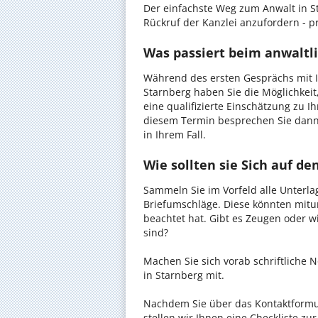
Der einfachste Weg zum Anwalt in St
Rückruf der Kanzlei anzufordern - pr
Was passiert beim anwaltli
Während des ersten Gesprächs mit I
Starnberg haben Sie die Möglichkeit
eine qualifizierte Einschätzung zu I
diesem Termin besprechen Sie dann
in Ihrem Fall.
Wie sollten sie Sich auf d
Sammeln Sie im Vorfeld alle Unterlag
Briefumschläge. Diese könnten mitu
beachtet hat. Gibt es Zeugen oder w
sind?
Machen Sie sich vorab schriftliche
in Starnberg mit.
Nachdem Sie über das Kontaktformul
stellen wir Ihnen eine Checkliste zu