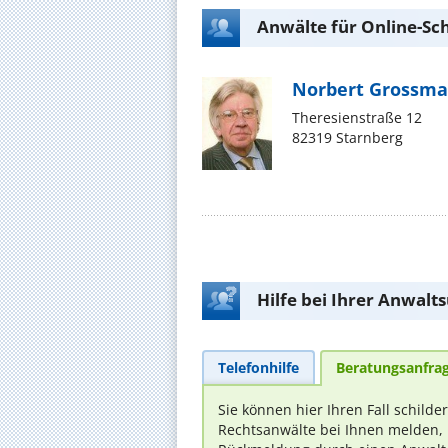
Anwälte für Online-Sc
Norbert Grossm
Theresienstraße 12
82319 Starnberg
Hilfe bei Ihrer Anwalt
Telefonhilfe
Beratungsanfra
Sie können hier Ihren Fall schilde
Rechtsanwälte bei Ihnen melden, 