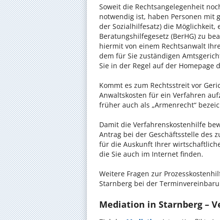
Soweit die Rechtsangelegenheit noc
notwendig ist, haben Personen mit 
der Sozialhilfesatz) die Möglichkeit
Beratungshilfegesetz (BerHG) zu bean
hiermit von einem Rechtsanwalt Ihrer
dem für Sie zuständigen Amtsgerich
Sie in der Regel auf der Homepage d
Kommt es zum Rechtsstreit vor Gericht
Anwaltskosten für ein Verfahren auf
früher auch als „Armenrecht“ bezeic
Damit die Verfahrenskostenhilfe bewi
Antrag bei der Geschäftsstelle des 
für die Auskunft Ihrer wirtschaftlic
die Sie auch im Internet finden.
Weitere Fragen zur Prozesskostenhil
Starnberg bei der Terminvereinbaru
Mediation in Starnberg – Ve