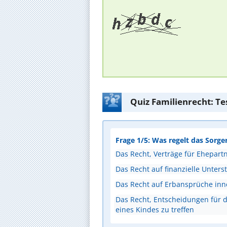
Quiz Familienrecht: Te
Frage 1/5: Was regelt das Sorge
Das Recht, Verträge für Ehepart
Das Recht auf finanzielle Unters
Das Recht auf Erbansprüche inn
Das Recht, Entscheidungen für d
eines Kindes zu treffen