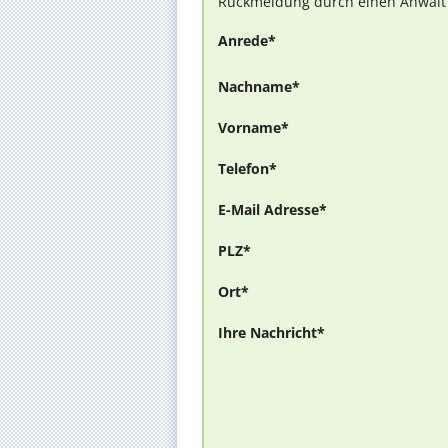
Rückmeldung durch einen Anwalt is
Anrede*
Nachname*
Vorname*
Telefon*
E-Mail Adresse*
PLZ*
Ort*
Ihre Nachricht*