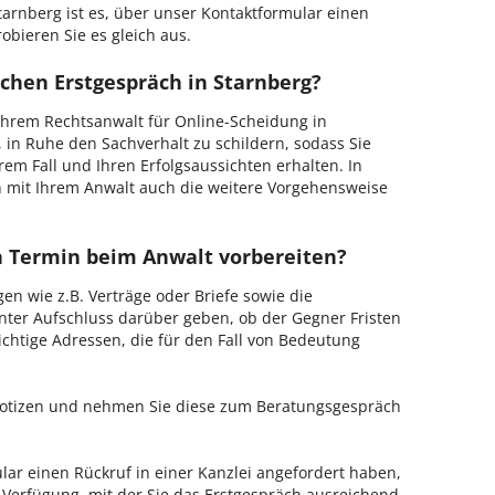
arnberg ist es, über unser Kontaktformular einen
obieren Sie es gleich aus.
chen Erstgespräch in Starnberg?
hrem Rechtsanwalt für Online-Scheidung in
, in Ruhe den Sachverhalt zu schildern, sodass Sie
hrem Fall und Ihren Erfolgsaussichten erhalten. In
 mit Ihrem Anwalt auch die weitere Vorgehensweise
en Termin beim Anwalt vorbereiten?
en wie z.B. Verträge oder Briefe sowie die
nter Aufschluss darüber geben, ob der Gegner Fristen
ichtige Adressen, die für den Fall von Bedeutung
 Notizen und nehmen Sie diese zum Beratungsgespräch
ar einen Rückruf in einer Kanzlei angefordert haben,
r Verfügung, mit der Sie das Erstgespräch ausreichend