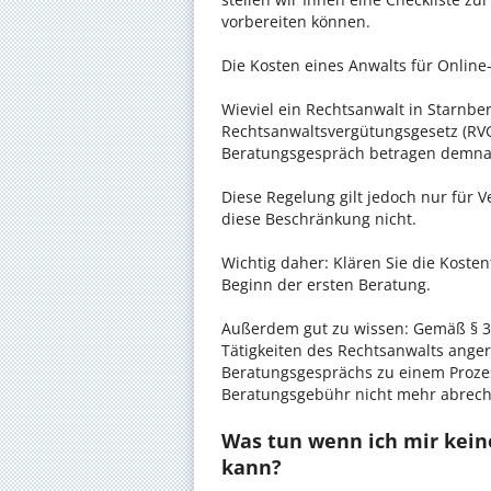
vorbereiten können.
Die Kosten eines Anwalts für Online-
Wieviel ein Rechtsanwalt in Starnber
Rechtsanwaltsvergütungsgesetz (RVG)
Beratungsgespräch betragen demnac
Diese Regelung gilt jedoch nur für V
diese Beschränkung nicht.
Wichtig daher: Klären Sie die Koste
Beginn der ersten Beratung.
Außerdem gut zu wissen: Gemäß § 34
Tätigkeiten des Rechtsanwalts anger
Beratungsgesprächs zu einem Proze
Beratungsgebühr nicht mehr abrec
Was tun wenn ich mir kein
kann?