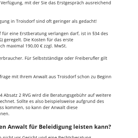
r Verfügung, mit der Sie das Erstgespräch ausreichend
gung in Troisdorf sind oft geringer als gedacht!
 für eine Erstberatung verlangen darf, ist in §34 des
 geregelt. Die Kosten für das erste
h maximal 190,00 € zzgl. MwSt.
erbraucher. Für Selbstständige oder Freiberufler gilt
nfrage mit Ihrem Anwalt aus Troisdorf schon zu Beginn
 Absatz 2 RVG wird die Beratungsgebühr auf weitere
echnet. Sollte es also beispielsweise aufgrund des
ss kommen, so kann der Anwalt diese
hnen.
en Anwalt für Beleidigung leisten kann?
h nicht vor Gericht und eine Rechtsberatung