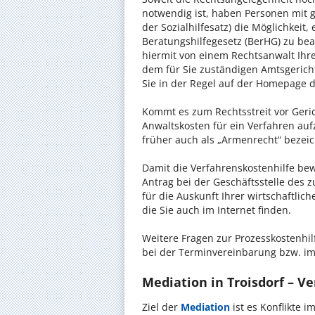
notwendig ist, haben Personen mit 
der Sozialhilfesatz) die Möglichkeit
Beratungshilfegesetz (BerHG) zu bean
hiermit von einem Rechtsanwalt Ihrer
dem für Sie zuständigen Amtsgerich
Sie in der Regel auf der Homepage d
Kommt es zum Rechtsstreit vor Gericht
Anwaltskosten für ein Verfahren auf
früher auch als „Armenrecht“ bezeic
Damit die Verfahrenskostenhilfe bewi
Antrag bei der Geschäftsstelle des 
für die Auskunft Ihrer wirtschaftlic
die Sie auch im Internet finden.
Weitere Fragen zur Prozesskostenhilf
bei der Terminvereinbarung bzw. im
Mediation in Troisdorf – Ve
Ziel der
Mediation
ist es Konflikte i