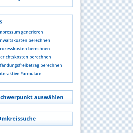
s
mpressum generieren
nwaltskosten berechnen
rozesskosten berechnen
erichtskosten berechnen
fändungsfreibetrag berechnen
nteraktive Formulare
Schwerpunkt auswählen
Umkreissuche