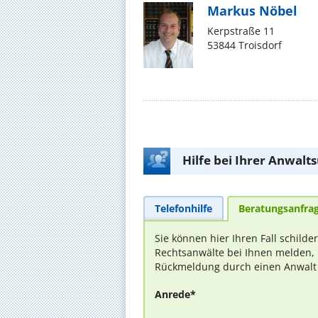
Markus Nöbel
Kerpstraße 11
53844 Troisdorf
Hilfe bei Ihrer Anwalt
Telefonhilfe
Beratungsanfra
Sie können hier Ihren Fall schilde
Rechtsanwälte bei Ihnen melden, 
Rückmeldung durch einen Anwalt is
Anrede*