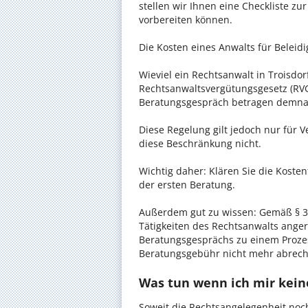
stellen wir Ihnen eine Checkliste zu
vorbereiten können.
Die Kosten eines Anwalts für Beleidi
Wieviel ein Rechtsanwalt in Troisdorf
Rechtsanwaltsvergütungsgesetz (RVG)
Beratungsgespräch betragen demnac
Diese Regelung gilt jedoch nur für V
diese Beschränkung nicht.
Wichtig daher: Klären Sie die Koste
der ersten Beratung.
Außerdem gut zu wissen: Gemäß § 34
Tätigkeiten des Rechtsanwalts anger
Beratungsgesprächs zu einem Proze
Beratungsgebühr nicht mehr abrec
Was tun wenn ich mir kein
Soweit die Rechtsangelegenheit noc