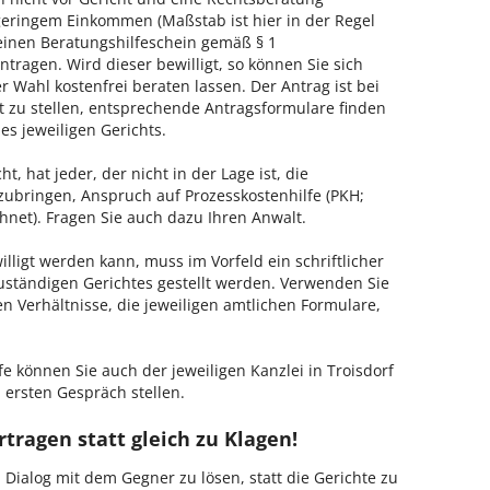
geringem Einkommen (Maßstab ist hier in der Regel
, einen Beratungshilfeschein gemäß § 1
tragen. Wird dieser bewilligt, so können Sie sich
 Wahl kostenfrei beraten lassen. Der Antrag ist bei
t zu stellen, entsprechende Antragsformulare finden
es jeweiligen Gerichts.
, hat jeder, der nicht in der Lage ist, die
zubringen, Anspruch auf Prozesskostenhilfe (PKH;
hnet). Fragen Sie auch dazu Ihren Anwalt.
lligt werden kann, muss im Vorfeld ein schriftlicher
zuständigen Gerichtes gestellt werden. Verwenden Sie
hen Verhältnisse, die jeweiligen amtlichen Formulare,
e können Sie auch der jeweiligen Kanzlei in Troisdorf
 ersten Gespräch stellen.
rtragen statt gleich zu Klagen!
m Dialog mit dem Gegner zu lösen, statt die Gerichte zu