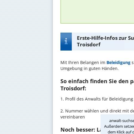
Erste-Hilfe-Infos zur 
Troisdorf
Mit Ihren Belangen im
Beleidigung
s
Umgebung in guten Händen.
So einfach finden Sie den 
Troisdorf:
1. Profil des Anwalts für Beleidigu
2. Nummer wählen und direkt mit de
vereinbaren
anwalt-suchse
Außerdem setzen 
Noch besser: Lassen Sie si
dem Klick auf 