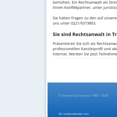
bemühen. Ein Rechtsanwalt als Strei
ihrem Konfliktpartner, unter jurist
Sie haben Fragen zu den auf unserer
uns unter 0221/9373803.
Sie sind Rechtsanwalt in Tr
Präsentieren Sie sich als Rechtsanwa
professionellen Kanzleiprofil und a
Internet. Werden Sie jetzt Teilnehm
© Anwalt-Suchservice 1989 - 2026
Ein Unternehmen von