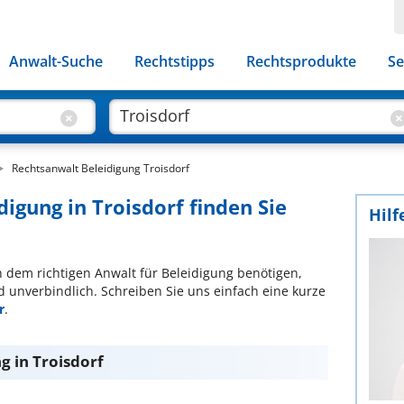
Anwalt-Suche
Rechtstipps
Rechtsprodukte
Se
Rechtsanwalt Beleidigung Troisdorf
digung in Troisdorf finden Sie
Hilf
ch dem richtigen Anwalt für Beleidigung benötigen,
d unverbindlich. Schreiben Sie uns einfach eine kurze
r
.
g in Troisdorf