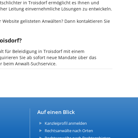
tschlichter in Troisdorf ermöglicht es Ihnen und
ischer Leitung einvernehmliche Lösungen zu entwickeln.
 Website gelisteten Anwälten? Dann kontaktieren Sie
oisdorf?
lt für Beleidigung in Troisdorf mit einem
kquirieren Sie ab sofort neue Mandate über das
er beim Anwalt-Suchservice.
Auf einen Blick
Kanzleiprofil anmelden
Rechtsanwälte nach Orten
Rechtsanwälte nach Rechtsgebieten