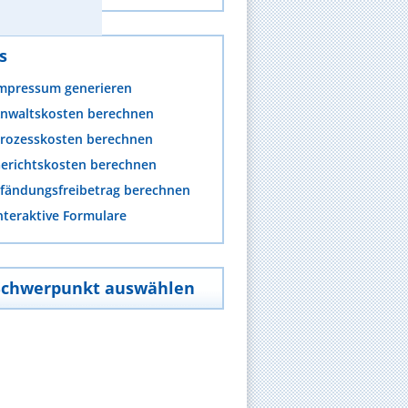
s
mpressum generieren
nwaltskosten berechnen
rozesskosten berechnen
erichtskosten berechnen
fändungsfreibetrag berechnen
nteraktive Formulare
Schwerpunkt auswählen