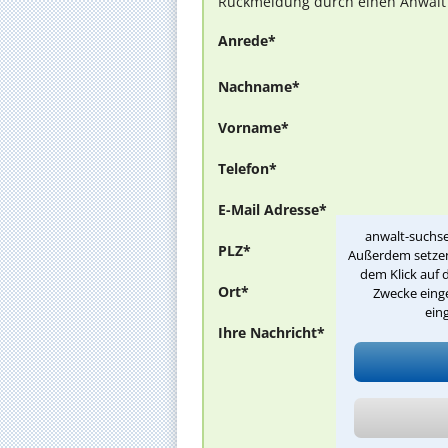
Rückmeldung durch einen Anwalt is
Anrede*
Nachname*
Vorname*
Telefon*
E-Mail Adresse*
anwalt-suchse
PLZ*
Außerdem setzen 
dem Klick auf 
Ort*
Zwecke einge
ein
Ihre Nachricht*