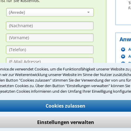
t für Sie kostenlos.
T
F
(Anrede)
Anw
A
A
B
rvice.de verwendet Cookies, um die Funktionsfähigkeit unserer Website zu 
B
wir zur Weiterentwicklung unserer Website im Sinne der Nutzer zusätzliche
B
den Button "Cookies zulassen" stimmen Sie der Verwendung der von uns fü
B
setzten Cookies zu. Über den Button "Einstellungen verwalten" können Sie 
gesetzten Cookies informieren und den Umfang Ihrer Einwilligung konfigurie
B
B
Cookies zulassen
C
D
Einstellungen verwalten
m