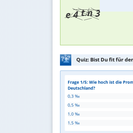
Quiz: Bist Du fit für 
Frage 1/5: Wie hoch ist die Pro
Deutschland?
0,3 ‰
0,5 ‰
1,0 ‰
1,5 ‰