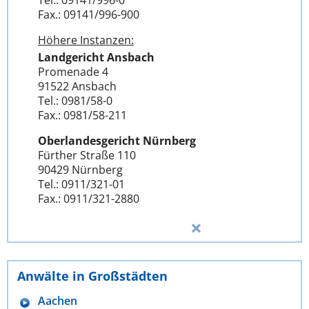
Tel.: 09141/996-0
Fax.: 09141/996-900
Höhere Instanzen:
Landgericht Ansbach
Promenade 4
91522 Ansbach
Tel.: 0981/58-0
Fax.: 0981/58-211
Oberlandesgericht Nürnberg
Fürther Straße 110
90429 Nürnberg
Tel.: 0911/321-01
Fax.: 0911/321-2880
Anwälte in Großstädten
Aachen