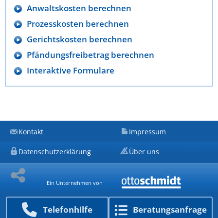
Anwaltskosten berechnen
Prozesskosten berechnen
Gerichtskosten berechnen
Pfändungsfreibetrag berechnen
Interaktive Formulare
Kontakt
Impressum
Datenschutzerklärung
Über uns
Ein Unternehmen von
Telefon­hilfe
Beratungs­anfrage