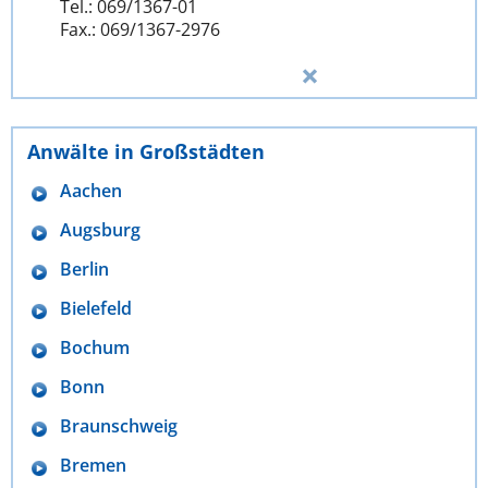
Tel.: 069/1367-01
Fax.: 069/1367-2976
Anwälte in Großstädten
Aachen
Augsburg
Berlin
Bielefeld
Bochum
Bonn
Braunschweig
Bremen