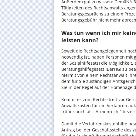
Außerdem gut zu wissen: Gemäß § 34
Tätigkeiten des Rechtsanwalts anger
Beratungsgesprächs zu einem Proze
Beratungsgebühr nicht mehr abrec
Was tun wenn ich mir kein
leisten kann?
Soweit die Rechtsangelegenheit noc
notwendig ist, haben Personen mit 
der Sozialhilfesatz) die Möglichkeit
Beratungshilfegesetz (BerHG) zu bean
hiermit von einem Rechtsanwalt Ihrer
dem für Sie zuständigen Amtsgerich
Sie in der Regel auf der Homepage d
Kommt es zum Rechtsstreit vor Gericht
Anwaltskosten für ein Verfahren auf
früher auch als „Armenrecht“ bezeic
Damit die Verfahrenskostenhilfe bewi
Antrag bei der Geschäftsstelle des 
für die Auskunft Ihrer wirtschaftlic