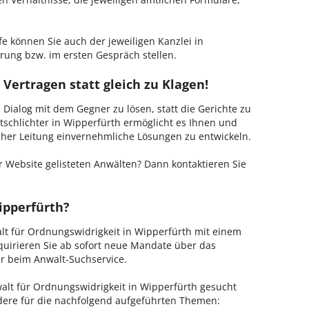
fe können Sie auch der jeweiligen Kanzlei in
rung bzw. im ersten Gespräch stellen.
 Vertragen statt gleich zu Klagen!
m Dialog mit dem Gegner zu lösen, statt die Gerichte zu
tschlichter in Wipperfürth ermöglicht es Ihnen und
ischer Leitung einvernehmliche Lösungen zu entwickeln.
 Website gelisteten Anwälten? Dann kontaktieren Sie
ipperfürth?
alt für Ordnungswidrigkeit in Wipperfürth mit einem
kquirieren Sie ab sofort neue Mandate über das
er beim Anwalt-Suchservice.
lt für Ordnungswidrigkeit in Wipperfürth gesucht
ndere für die nachfolgend aufgeführten Themen: