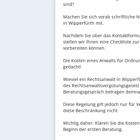
sind?
Machen Sie sich vorab schriftliche
in Wipperfürth mit.
Nachdem Sie über das Kontaktformul
stellen wir Ihnen eine Checkliste zu
vorbereiten können.
Die Kosten eines Anwalts für Ordnung
gedacht!
Wieviel ein Rechtsanwalt in Wipperfü
des Rechtsanwaltsvergütungsgesetz (
Beratungsgespräch betragen demnac
Diese Regelung gilt jedoch nur für V
diese Beschränkung nicht.
Wichtig daher: Klären Sie die Koste
Beginn der ersten Beratung.