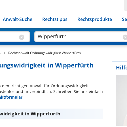
Anwalt-Suche
Rechtstipps
Rechtsprodukte
Se
h
Rechtsanwalt Ordnungswidrigkeit Wipperfürth
ungswidrigkeit in Wipperfürth
Hilf
ch dem richtigen Anwalt für Ordnungswidrigkeit
ostenlos und unverbindlich. Schreiben Sie uns einfach
aktformular
.
idrigkeit in Wipperfürth