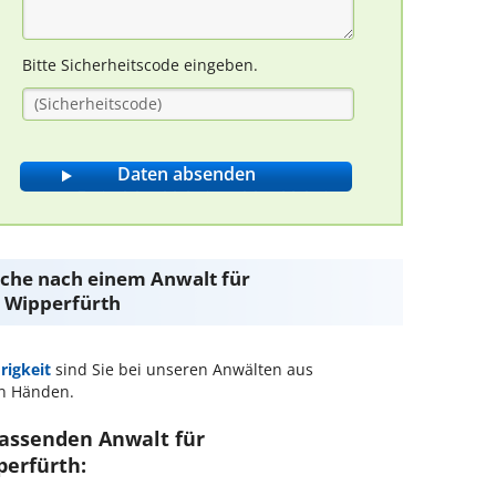
Bitte Sicherheitscode eingeben.
Suche nach einem Anwalt für
 Wipperfürth
igkeit
sind Sie bei unseren Anwälten aus
n Händen.
passenden Anwalt für
perfürth: