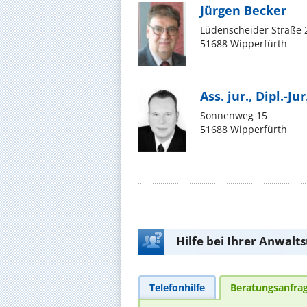
Jürgen Becker
Lüdenscheider Straße 
51688 Wipperfürth
Ass. jur., Dipl.-J
Sonnenweg 15
51688 Wipperfürth
Hilfe bei Ihrer Anwalt
Telefonhilfe
Beratungsanfra