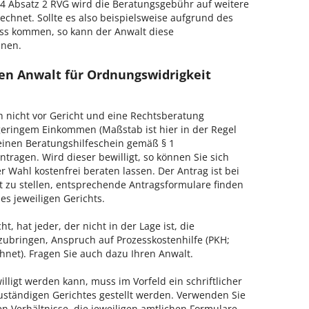
 Absatz 2 RVG wird die Beratungsgebühr auf weitere
echnet. Sollte es also beispielsweise aufgrund des
ss kommen, so kann der Anwalt diese
hnen.
en Anwalt für Ordnungswidrigkeit
h nicht vor Gericht und eine Rechtsberatung
geringem Einkommen (Maßstab ist hier in der Regel
, einen Beratungshilfeschein gemäß § 1
tragen. Wird dieser bewilligt, so können Sie sich
 Wahl kostenfrei beraten lassen. Der Antrag ist bei
t zu stellen, entsprechende Antragsformulare finden
es jeweiligen Gerichts.
, hat jeder, der nicht in der Lage ist, die
zubringen, Anspruch auf Prozesskostenhilfe (PKH;
hnet). Fragen Sie auch dazu Ihren Anwalt.
lligt werden kann, muss im Vorfeld ein schriftlicher
zuständigen Gerichtes gestellt werden. Verwenden Sie
hen Verhältnisse, die jeweiligen amtlichen Formulare,