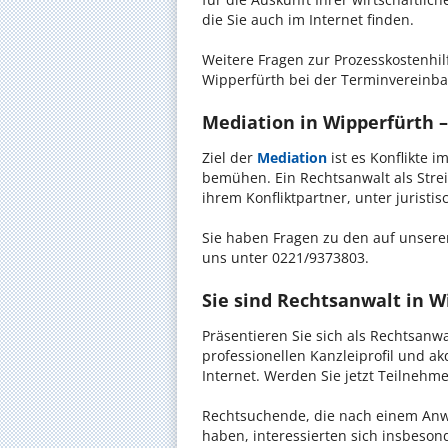
die Sie auch im Internet finden.
Weitere Fragen zur Prozesskostenhil
Wipperfürth bei der Terminvereinba
Mediation in Wipperfürth –
Ziel der
Mediation
ist es Konflikte i
bemühen. Ein Rechtsanwalt als Strei
ihrem Konfliktpartner, unter jurist
Sie haben Fragen zu den auf unserer
uns unter 0221/9373803.
Sie sind Rechtsanwalt in W
Präsentieren Sie sich als Rechtsanw
professionellen Kanzleiprofil und a
Internet. Werden Sie jetzt Teilnehm
Rechtsuchende, die nach einem Anwa
haben, interessierten sich insbeso