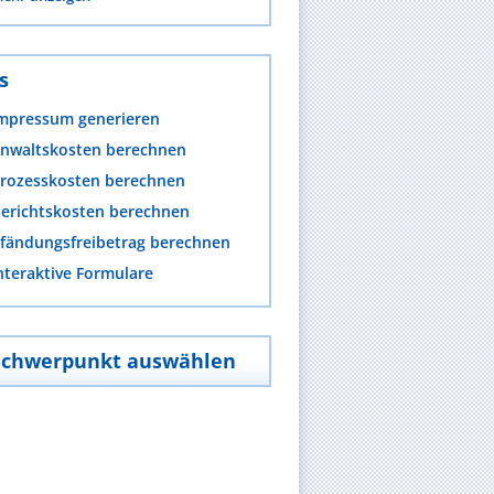
s
mpressum generieren
nwaltskosten berechnen
rozesskosten berechnen
erichtskosten berechnen
fändungsfreibetrag berechnen
nteraktive Formulare
Schwerpunkt auswählen