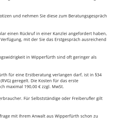
 Notizen und nehmen Sie diese zum Beratungsgespräch
ar einen Rückruf in einer Kanzlei angefordert haben,
r Verfügung, mit der Sie das Erstgespräch ausreichend
swidrigkeit in Wipperfürth sind oft geringer als
rth für eine Erstberatung verlangen darf, ist in §34
RVG) geregelt. Die Kosten für das erste
h maximal 190,00 € zzgl. MwSt.
erbraucher. Für Selbstständige oder Freiberufler gilt
nfrage mit Ihrem Anwalt aus Wipperfürth schon zu