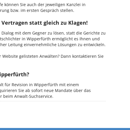
fe können Sie auch der jeweiligen Kanzlei in
rung bzw. im ersten Gespräch stellen.
 Vertragen statt gleich zu Klagen!
m Dialog mit dem Gegner zu lösen, statt die Gerichte zu
tschlichter in Wipperfürth ermöglicht es Ihnen und
ischer Leitung einvernehmliche Lösungen zu entwickeln.
 Website gelisteten Anwälten? Dann kontaktieren Sie
ipperfürth?
lt für Revision in Wipperfürth mit einem
kquirieren Sie ab sofort neue Mandate über das
er beim Anwalt-Suchservice.