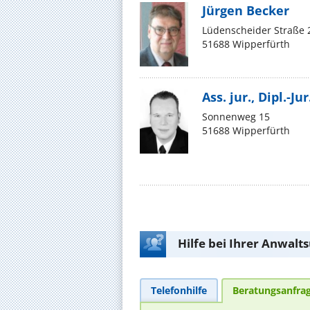
Jürgen Becker
Lüdenscheider Straße 
51688 Wipperfürth
Ass. jur., Dipl.-J
Sonnenweg 15
51688 Wipperfürth
Hilfe bei Ihrer Anwalt
Telefonhilfe
Beratungsanfra