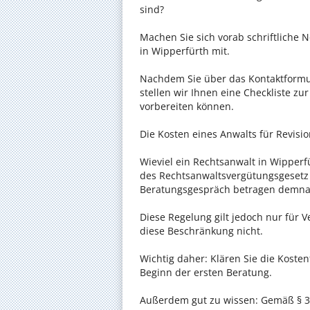
sind?
Machen Sie sich vorab schriftliche
in Wipperfürth mit.
Nachdem Sie über das Kontaktformul
stellen wir Ihnen eine Checkliste zu
vorbereiten können.
Die Kosten eines Anwalts für Revisio
Wieviel ein Rechtsanwalt in Wipperfü
des Rechtsanwaltsvergütungsgesetz (
Beratungsgespräch betragen demnac
Diese Regelung gilt jedoch nur für V
diese Beschränkung nicht.
Wichtig daher: Klären Sie die Koste
Beginn der ersten Beratung.
Außerdem gut zu wissen: Gemäß § 34