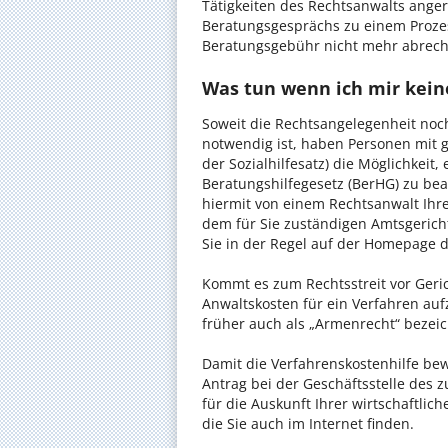
Tätigkeiten des Rechtsanwalts anger
Beratungsgesprächs zu einem Proze
Beratungsgebühr nicht mehr abrec
Was tun wenn ich mir keine
Soweit die Rechtsangelegenheit noc
notwendig ist, haben Personen mit 
der Sozialhilfesatz) die Möglichkeit
Beratungshilfegesetz (BerHG) zu bean
hiermit von einem Rechtsanwalt Ihrer
dem für Sie zuständigen Amtsgerich
Sie in der Regel auf der Homepage d
Kommt es zum Rechtsstreit vor Gericht
Anwaltskosten für ein Verfahren auf
früher auch als „Armenrecht“ bezeic
Damit die Verfahrenskostenhilfe bewi
Antrag bei der Geschäftsstelle des 
für die Auskunft Ihrer wirtschaftlic
die Sie auch im Internet finden.