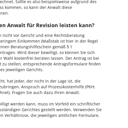
echnet. Sollte es also beispielsweise aufgrund des
ss kommen, so kann der Anwalt diese
hnen.
n Anwalt für Revision leisten kann?
h nicht vor Gericht und eine Rechtsberatung
geringem Einkommen (Maßstab ist hier in der Regel
, einen Beratungshilfeschein gemäß § 1
tragen. Wird dieser bewilligt, so können Sie sich
 Wahl kostenfrei beraten lassen. Der Antrag ist bei
t zu stellen, entsprechende Antragsformulare finden
es jeweiligen Gerichts.
, hat jeder, der nicht in der Lage ist, die
zubringen, Anspruch auf Prozesskostenhilfe (PKH;
hnet). Fragen Sie auch dazu Ihren Anwalt.
lligt werden kann, muss im Vorfeld ein schriftlicher
zuständigen Gerichtes gestellt werden. Verwenden Sie
hen Verhältnisse, die jeweiligen amtlichen Formulare,