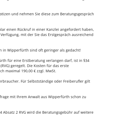
 Notizen und nehmen Sie diese zum Beratungsgespräch
ar einen Rückruf in einer Kanzlei angefordert haben,
r Verfügung, mit der Sie das Erstgespräch ausreichend
n in Wipperfürth sind oft geringer als gedacht!
rth für eine Erstberatung verlangen darf, ist in §34
RVG) geregelt. Die Kosten für das erste
h maximal 190,00 € zzgl. MwSt.
erbraucher. Für Selbstständige oder Freiberufler gilt
nfrage mit Ihrem Anwalt aus Wipperfürth schon zu
 Absatz 2 RVG wird die Beratungsgebühr auf weitere