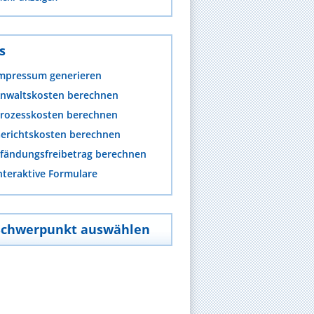
s
mpressum generieren
nwaltskosten berechnen
rozesskosten berechnen
erichtskosten berechnen
fändungsfreibetrag berechnen
nteraktive Formulare
Schwerpunkt auswählen