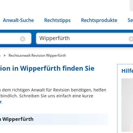
Anwalt-Suche
Rechtstipps
Rechtsprodukte
Se
h
Rechtsanwalt Revision Wipperfürth
ion in Wipperfürth finden Sie
Hilf
ch dem richtigen Anwalt für Revision benötigen, helfen
bindlich. Schreiben Sie uns einfach eine kurze
r
.
in Wipperfürth