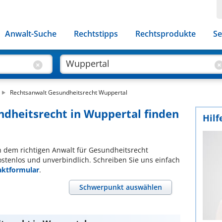
Anwalt-Suche
Rechtstipps
Rechtsprodukte
Se
Rechtsanwalt Gesundheitsrecht Wuppertal
ndheitsrecht in Wuppertal finden
Hilf
ch dem richtigen Anwalt für Gesundheitsrecht
ostenlos und unverbindlich. Schreiben Sie uns einfach
aktformular
.
Schwerpunkt auswählen