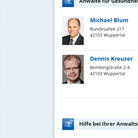
Anwälte für Gesundhei
Michael Blum
Bundesallee 217
42103 Wuppertal
Dennis Kreuzer
Bembergstraße 2-4
42103 Wuppertal
Hilfe bei Ihrer Anwalt