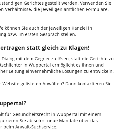
zuständigen Gerichtes gestellt werden. Verwenden Sie
hen Verhältnisse, die jeweiligen amtlichen Formulare,
fe können Sie auch der jeweiligen Kanzlei in
ng bzw. im ersten Gespräch stellen.
ertragen statt gleich zu Klagen!
m Dialog mit dem Gegner zu lösen, statt die Gerichte zu
tschlichter in Wuppertal ermöglicht es Ihnen und
ischer Leitung einvernehmliche Lösungen zu entwickeln.
 Website gelisteten Anwälten? Dann kontaktieren Sie
uppertal?
alt für Gesundheitsrecht in Wuppertal mit einem
kquirieren Sie ab sofort neue Mandate über das
er beim Anwalt-Suchservice.