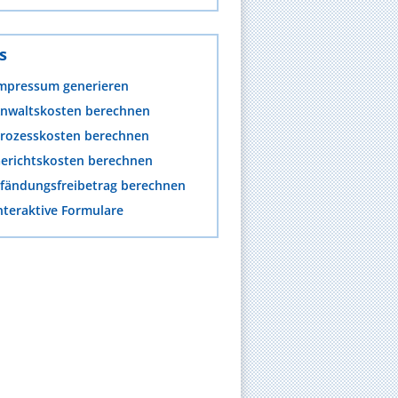
s
mpressum generieren
nwaltskosten berechnen
rozesskosten berechnen
erichtskosten berechnen
fändungsfreibetrag berechnen
nteraktive Formulare