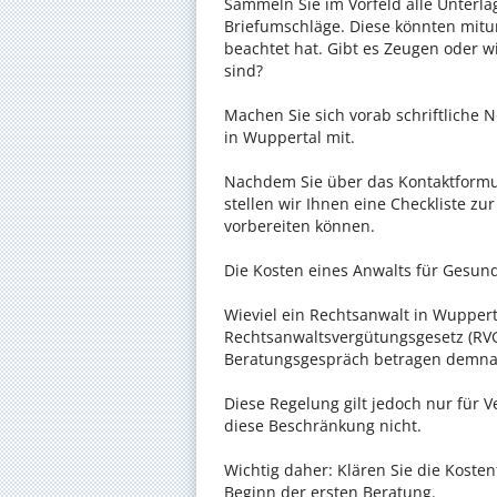
Sammeln Sie im Vorfeld alle Unterlag
Briefumschläge. Diese könnten mitu
beachtet hat. Gibt es Zeugen oder w
sind?
Machen Sie sich vorab schriftliche
in Wuppertal mit.
Nachdem Sie über das Kontaktformul
stellen wir Ihnen eine Checkliste zu
vorbereiten können.
Die Kosten eines Anwalts für Gesund
Wieviel ein Rechtsanwalt in Wupperta
Rechtsanwaltsvergütungsgesetz (RVG)
Beratungsgespräch betragen demnac
Diese Regelung gilt jedoch nur für V
diese Beschränkung nicht.
Wichtig daher: Klären Sie die Koste
Beginn der ersten Beratung.