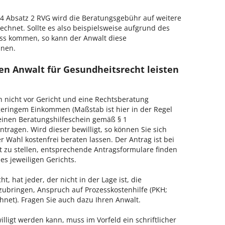
 Absatz 2 RVG wird die Beratungsgebühr auf weitere
echnet. Sollte es also beispielsweise aufgrund des
ss kommen, so kann der Anwalt diese
hnen.
en Anwalt für Gesundheitsrecht leisten
h nicht vor Gericht und eine Rechtsberatung
geringem Einkommen (Maßstab ist hier in der Regel
, einen Beratungshilfeschein gemäß § 1
tragen. Wird dieser bewilligt, so können Sie sich
 Wahl kostenfrei beraten lassen. Der Antrag ist bei
t zu stellen, entsprechende Antragsformulare finden
es jeweiligen Gerichts.
, hat jeder, der nicht in der Lage ist, die
zubringen, Anspruch auf Prozesskostenhilfe (PKH;
hnet). Fragen Sie auch dazu Ihren Anwalt.
lligt werden kann, muss im Vorfeld ein schriftlicher