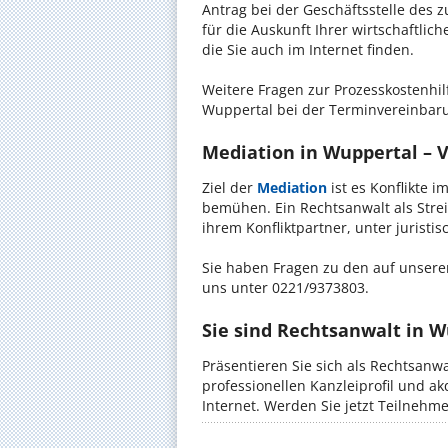
Antrag bei der Geschäftsstelle des 
für die Auskunft Ihrer wirtschaftlic
die Sie auch im Internet finden.
Weitere Fragen zur Prozesskostenhil
Wuppertal bei der Terminvereinbaru
Mediation in Wuppertal – V
Ziel der
Mediation
ist es Konflikte i
bemühen. Ein Rechtsanwalt als Strei
ihrem Konfliktpartner, unter jurist
Sie haben Fragen zu den auf unserer
uns unter 0221/9373803.
Sie sind Rechtsanwalt in W
Präsentieren Sie sich als Rechtsanw
professionellen Kanzleiprofil und a
Internet. Werden Sie jetzt Teilnehm