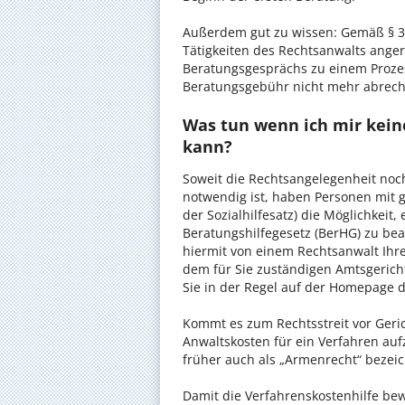
Außerdem gut zu wissen: Gemäß § 34
Tätigkeiten des Rechtsanwalts anger
Beratungsgesprächs zu einem Proze
Beratungsgebühr nicht mehr abrec
Was tun wenn ich mir kein
kann?
Soweit die Rechtsangelegenheit noc
notwendig ist, haben Personen mit 
der Sozialhilfesatz) die Möglichkeit
Beratungshilfegesetz (BerHG) zu bean
hiermit von einem Rechtsanwalt Ihrer
dem für Sie zuständigen Amtsgerich
Sie in der Regel auf der Homepage d
Kommt es zum Rechtsstreit vor Gericht
Anwaltskosten für ein Verfahren auf
früher auch als „Armenrecht“ bezeic
Damit die Verfahrenskostenhilfe bewi