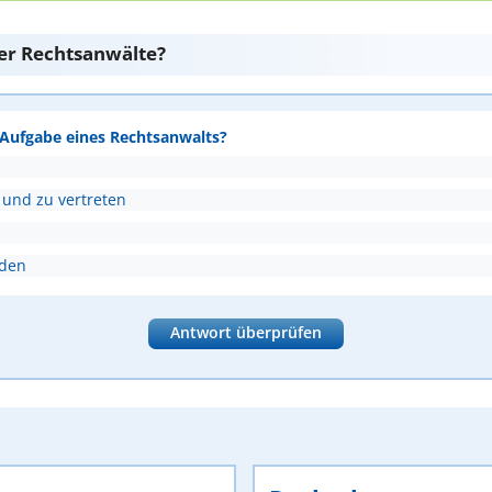
er Rechtsanwälte?
e Aufgabe eines Rechtsanwalts?
 und zu vertreten
nden
Antwort überprüfen