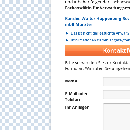
und Inhaber folgender Fachanwal
Fachanwältin für Verwaltungsre
Kanzlei: Wolter Hoppenberg Rec
mbB Münster
Das ist nicht der gesuchte Anwalt?
Informationen zu den angezeigte
Kontaktf
Bitte verwenden Sie zur Kontakt
Formular. Wir rufen Sie umgehen
Name
E-Mail oder
Telefon
Ihr Anliegen