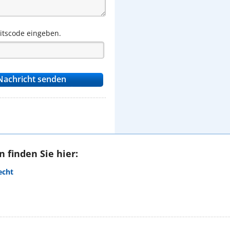
eitscode eingeben.
 finden Sie hier:
echt