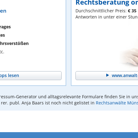
Rechtsberatung on
ten
Durchschnittlicher Preis:
€ 35
Antworten in unter einer Stu
rages
ges
hrsverstößen
c.
pps lesen
www.anwalt-
essum-Generator und alltagsrelevante Formulare finden Sie in un
 rer. publ. Anja Baars ist noch nicht gelistet in
Rechtsanwälte Müns