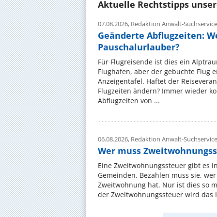
Aktuelle Rechtstipps unse
07.08.2026,
Redaktion Anwalt-Suchservic
Geänderte Abflugzeiten: W
Pauschalurlauber?
Für Flugreisende ist dies ein Alptra
Flughafen, aber der gebuchte Flug e
Anzeigentafel. Haftet der Reiseveran
Flugzeiten ändern? Immer wieder ko
Abflugzeiten von ...
06.08.2026,
Redaktion Anwalt-Suchservic
Wer muss Zweitwohnungss
Eine Zweitwohnungssteuer gibt es i
Gemeinden. Bezahlen muss sie, wer 
Zweitwohnung hat. Nur ist dies so 
der Zweitwohnungssteuer wird das I