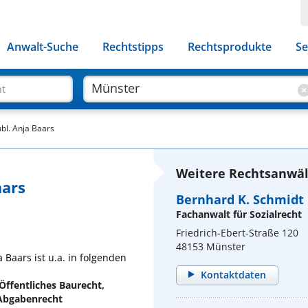
Anwalt-Suche
Rechtstipps
Rechtsprodukte
Se
ht
ubl. Anja Baars
Weitere Rechtsanwäl
aars
Bernhard K. Schmidt
Fachanwalt für Sozialrecht
Friedrich-Ebert-Straße 120
48153 Münster
 Baars ist u.a. in folgenden
Kontaktdaten
Öffentliches Baurecht,
Abgabenrecht