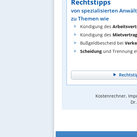
Rechtstipps
von spezialisierten Anwäl
zu Themen wie
Kündigung des
Arbeitsvert
Kündigung des
Mietvertra
Bußgeldbescheid bei
Verke
Scheidung
und Trennung et
Rechtsti
Kostenrechner, Impr
Dr.