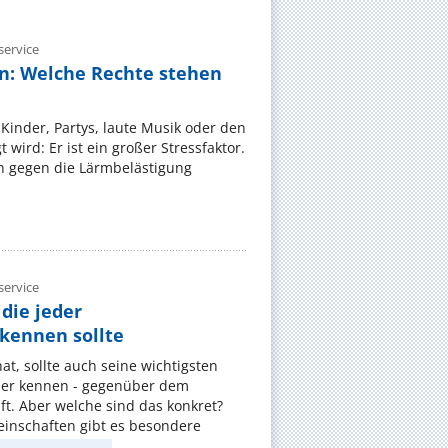
ervice
n: Welche Rechte stehen
Kinder, Partys, laute Musik oder den
wird: Er ist ein großer Stressfaktor.
 gegen die Lärmbelästigung
ervice
die jeder
ennen sollte
, sollte auch seine wichtigsten
er kennen - gegenüber dem
t. Aber welche sind das konkret?
nschaften gibt es besondere