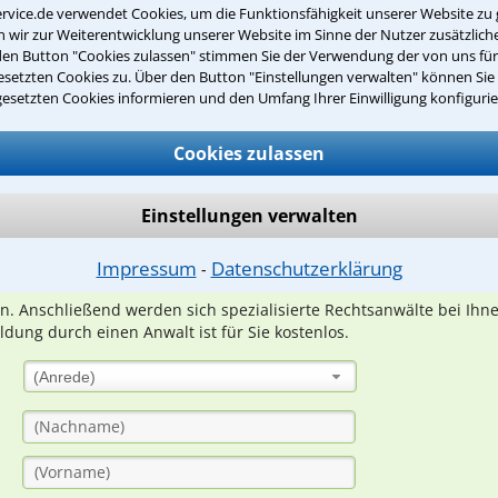
rvice.de verwendet Cookies, um die Funktionsfähigkeit unserer Website zu 
wir zur Weiterentwicklung unserer Website im Sinne der Nutzer zusätzliche
den Button "Cookies zulassen" stimmen Sie der Verwendung der von uns fü
setzten Cookies zu. Über den Button "Einstellungen verwalten" können Sie 
gesetzten Cookies informieren und den Umfang Ihrer Einwilligung konfigurie
Teste Dein Rechtswissen
Cookies zulassen
suche?
Einstellungen verwalten
ge
Impressum
Datenschutzerklärung
⁃
ern. Anschließend werden sich spezialisierte Rechtsanwälte bei Ih
dung durch einen Anwalt ist für Sie kostenlos.
(Anrede)