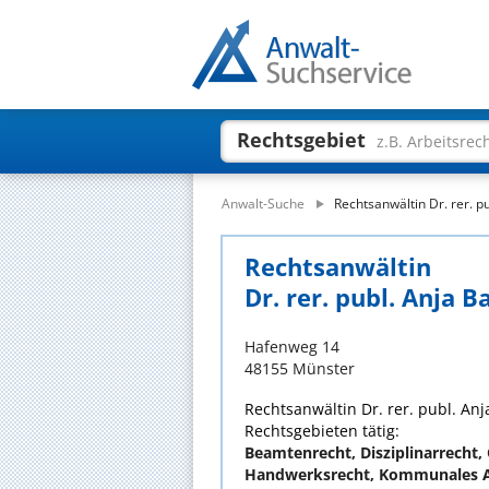
Rechtsgebiet
z.B. Arbeitsrec
Anwalt-Suche
Rechtsanwältin Dr. rer. p
Rechtsanwältin
Dr. rer. publ. Anja B
Hafenweg 14
48155 Münster
Rechtsanwältin Dr. rer. publ. Anja
Rechtsgebieten tätig:
Beamtenrecht, Disziplinarrecht, 
Handwerksrecht, Kommunales 