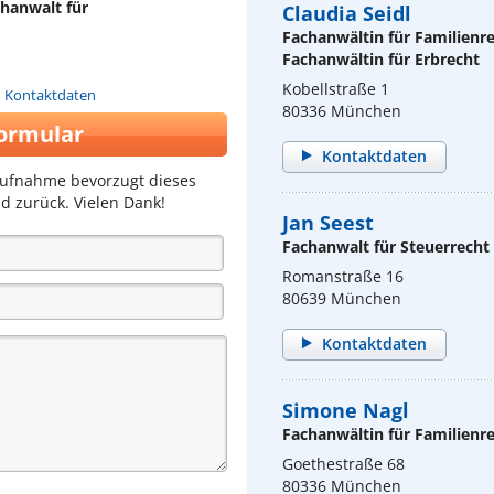
chanwalt für
Claudia Seidl
Fachanwältin für Familienr
Fachanwältin für Erbrecht
Kobellstraße 1
n Kontaktdaten
80336 München
ormular
Kontaktdaten
aufnahme bevorzugt dieses
d zurück. Vielen Dank!
Jan Seest
Fachanwalt für Steuerrecht
Romanstraße 16
80639 München
Kontaktdaten
Simone Nagl
Fachanwältin für Familienr
Goethestraße 68
80336 München