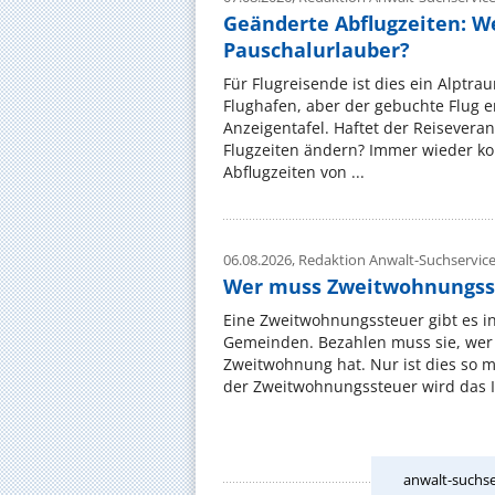
Geänderte Abflugzeiten: W
Pauschalurlauber?
Für Flugreisende ist dies ein Alptra
Flughafen, aber der gebuchte Flug e
Anzeigentafel. Haftet der Reiseveran
Flugzeiten ändern? Immer wieder ko
Abflugzeiten von ...
06.08.2026,
Redaktion Anwalt-Suchservic
Wer muss Zweitwohnungss
Eine Zweitwohnungssteuer gibt es i
Gemeinden. Bezahlen muss sie, wer 
Zweitwohnung hat. Nur ist dies so 
der Zweitwohnungssteuer wird das I
anwalt-suchse