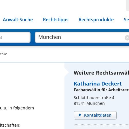
Anwalt-Suche
Rechtstipps
Rechtsprodukte
Se
ht
athke
Weitere Rechtsanwäl
Katharina Deckert
Fachanwältin für Arbeitsrec
Schlotthauerstraße 4
81541 München
 u.a. in folgendem
Kontaktdaten
tschaften: