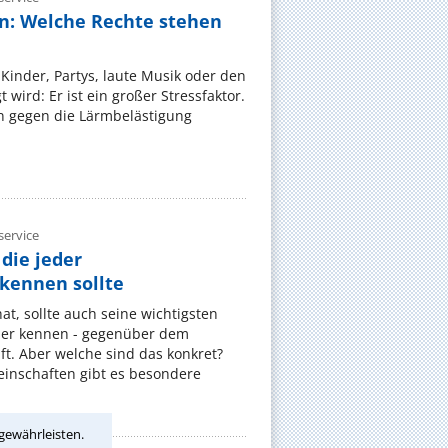
n: Welche Rechte stehen
Kinder, Partys, laute Musik oder den
wird: Er ist ein großer Stressfaktor.
 gegen die Lärmbelästigung
ervice
die jeder
ennen sollte
, sollte auch seine wichtigsten
er kennen - gegenüber dem
t. Aber welche sind das konkret?
nschaften gibt es besondere
gewährleisten.