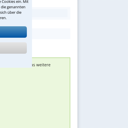
 Cookies ein. Mit
r die genannten
sich über die
ren.
nen melden, um das weitere