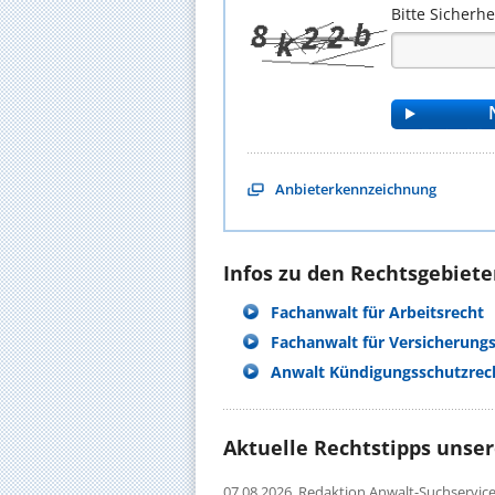
Bitte Sicherh
Anbieterkennzeichnung
Infos zu den Rechtsgebieten
Fachanwalt für Arbeitsrecht
Fachanwalt für Versicherung
Anwalt Kündigungsschutzre
Aktuelle Rechtstipps unse
07.08.2026,
Redaktion Anwalt-Suchservic