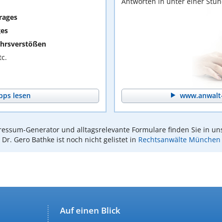
Antworten in unter einer Stu
rages
ges
hrsverstößen
c.
pps lesen
www.anwalt-
essum-Generator und alltagsrelevante Formulare finden Sie in un
Dr. Gero Bathke ist noch nicht gelistet in
Rechtsanwälte München
Auf einen Blick