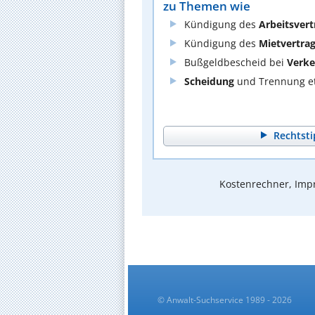
zu Themen wie
Kündigung des
Arbeitsvert
Kündigung des
Mietvertra
Bußgeldbescheid bei
Verke
Scheidung
und Trennung et
Rechtsti
Kostenrechner, Impr
© Anwalt-Suchservice 1989 - 2026