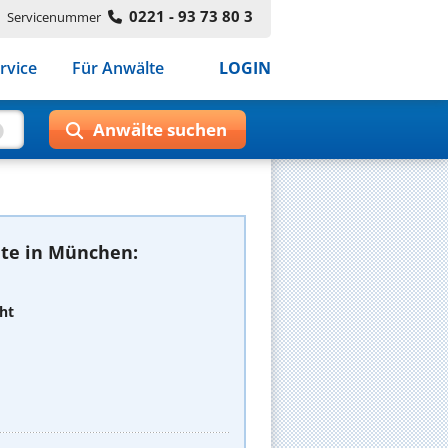
0221 - 93 73 80 3
Servicenummer
rvice
Für Anwälte
LOGIN
te in München:
ht