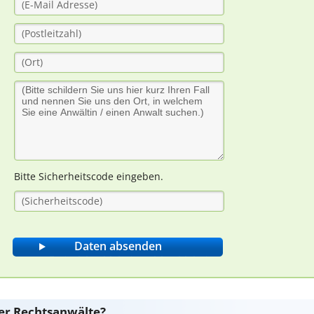
Bitte Sicherheitscode eingeben.
er Rechtsanwälte?