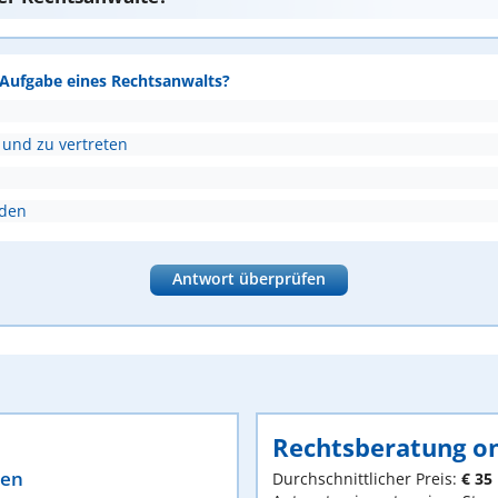
e Aufgabe eines Rechtsanwalts?
 und zu vertreten
nden
Antwort überprüfen
Rechtsberatung on
ten
Durchschnittlicher Preis:
€ 35