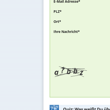
E-Mail Adresse*
PLZ*
Ort*
Ihre Nachricht*
Quiz: Was weißt Du üb