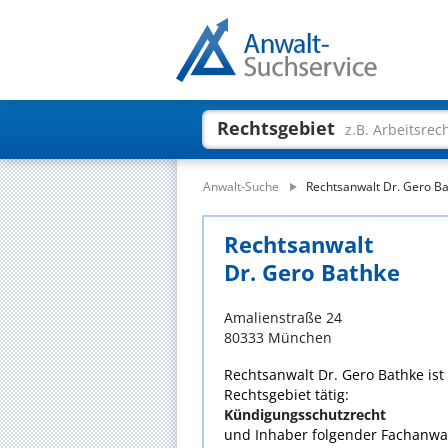
Rechtsgebiet
z.B. Arbeitsrec
Anwalt-Suche
Rechtsanwalt Dr. Gero B
Rechtsanwalt
Dr. Gero Bathke
Amalienstraße 24
80333 München
Rechtsanwalt Dr. Gero Bathke ist
Rechtsgebiet tätig:
Kündigungsschutzrecht
und Inhaber folgender Fachanwal