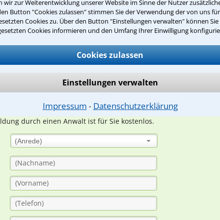
wir zur Weiterentwicklung unserer Website im Sinne der Nutzer zusätzliche
den Button "Cookies zulassen" stimmen Sie der Verwendung der von uns fü
setzten Cookies zu. Über den Button "Einstellungen verwalten" können Sie 
Teste Dein Rechtswissen
gesetzten Cookies informieren und den Umfang Ihrer Einwilligung konfigurie
Cookies zulassen
suche?
Einstellungen verwalten
ge
Impressum
Datenschutzerklärung
⁃
ern. Anschließend werden sich spezialisierte Rechtsanwälte bei Ih
dung durch einen Anwalt ist für Sie kostenlos.
(Anrede)