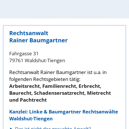
Rechtsanwalt
Rainer Baumgartner
Fahrgasse 31
79761 Waldshut-Tiengen
Rechtsanwalt Rainer Baumgartner ist u.a. in
folgenden Rechtsgebieten tätig:
Arbeitsrecht, Familienrecht, Erbrecht,
Baurecht, Schadensersatzrecht, Mietrecht
und Pachtrecht
Kanzlei: Linke & Baumgartner Rechtsanwälte
Waldshut-Tiengen
Das ist nicht der gesuchte Anwalt?