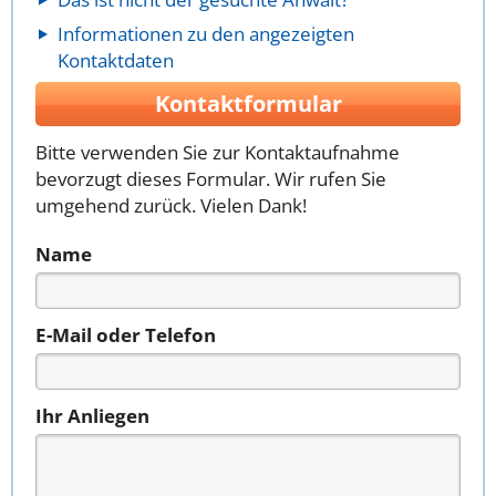
Informationen zu den angezeigten
Kontaktdaten
Kontaktformular
Bitte verwenden Sie zur Kontaktaufnahme
bevorzugt dieses Formular. Wir rufen Sie
umgehend zurück. Vielen Dank!
Name
E-Mail oder Telefon
Ihr Anliegen