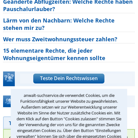
Geänderte Abflugzeiten: Welche Rechte haben
Pauschalurlauber?
Lärm von den Nachbarn: Welche Rechte
stehen mir zu?
Wer muss Zweitwohnungssteuer zahlen?
15 elementare Rechte, die jeder
Wohnungseigentümer kennen sollte
Teste Dein Rechtswissen
anwalt-suchservice.de verwendet Cookies, um die
Hilfe bei Ihrer Anwaltsuche?
Funktionsfähigkeit unserer Website zu gewährleisten.
Außerdem setzen wir zur Weiterentwicklung unserer
Website im Sinne der Nutzer zusätzliche Cookies ein. Mit
dem Klick auf den Button "Cookies zulassen" stimmen Sie
Telefonhilfe
Beratungsanfrage
der Verwendung der von uns für die genannten Zwecke
eingesetzten Cookies zu. Über den Button "Einstellungen
verwalten" können Sie sich über die eingesetzten Cookies