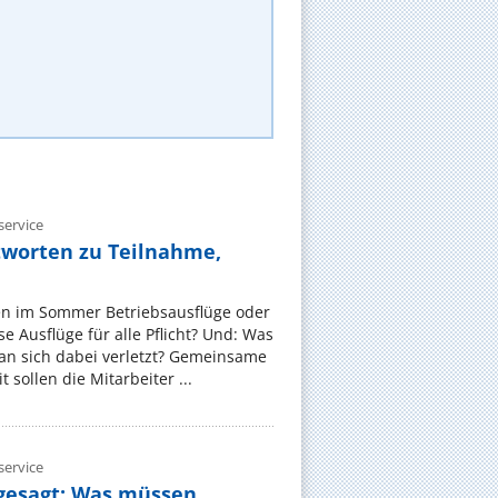
ervice
tworten zu Teilnahme,
en im Sommer Betriebsausflüge oder
e Ausflüge für alle Pflicht? Und: Was
an sich dabei verletzt? Gemeinsame
 sollen die Mitarbeiter ...
ervice
gesagt: Was müssen