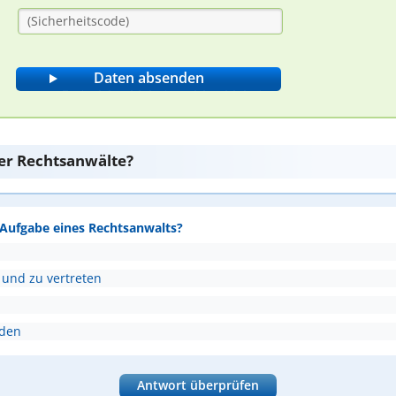
er Rechtsanwälte?
e Aufgabe eines Rechtsanwalts?
 und zu vertreten
nden
Antwort überprüfen