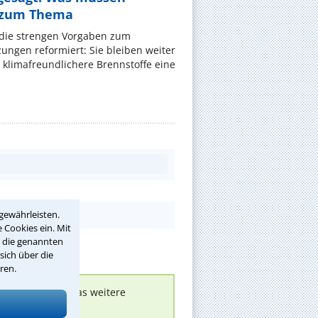
 zum Thema
t die strengen Vorgaben zum
ungen reformiert: Sie bleiben weiter
 klimafreundlichere Brennstoffe eine
gewährleisten.
 Cookies ein. Mit
r die genannten
sich über die
ren.
nen melden, um das weitere