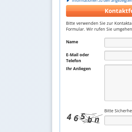
Informationen zu den angezeigte
Kontaktf
Bitte verwenden Sie zur Kontakt
Formular. Wir rufen Sie umgehen
Name
E-Mail oder
Telefon
Ihr Anliegen
Bitte Sicherh