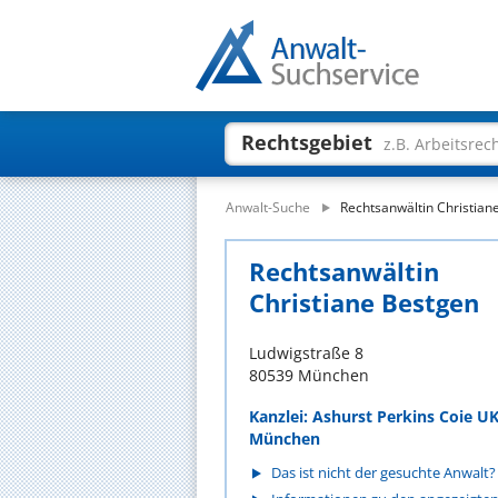
Rechtsgebiet
z.B. Arbeitsrec
Anwalt-Suche
Rechtsanwältin Christian
Rechtsanwältin
Christiane Bestgen
Ludwigstraße 8
80539 München
Kanzlei: Ashurst Perkins Coie UK
München
Das ist nicht der gesuchte Anwalt?