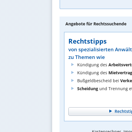
Angebote für Rechtssuchende
Rechtstipps
von spezialisierten Anwäl
zu Themen wie
Kündigung des
Arbeitsvert
Kündigung des
Mietvertra
Bußgeldbescheid bei
Verke
Scheidung
und Trennung et
Rechtsti
Kostenrechner, Impr