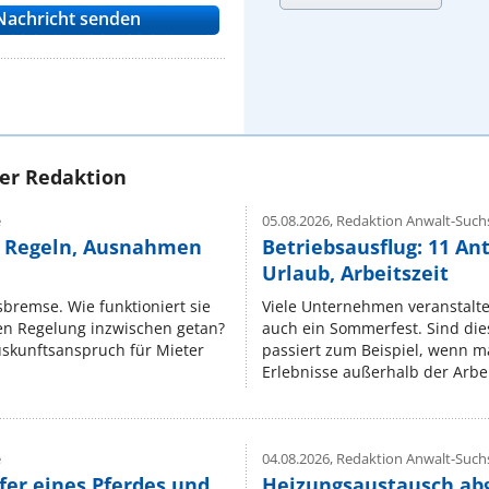
rer Redaktion
e
05.08.2026,
Redaktion Anwalt-Suchs
e Regeln, Ausnahmen
Betriebsausflug: 11 An
Urlaub, Arbeitszeit
isbremse. Wie funktioniert sie
Viele Unternehmen veranstalt
nen Regelung inzwischen getan?
auch ein Sommerfest. Sind dies
uskunftsanspruch für Mieter
passiert zum Beispiel, wenn m
Erlebnisse außerhalb der Arbeit
e
04.08.2026,
Redaktion Anwalt-Suchs
fer eines Pferdes und
Heizungsaustausch ab