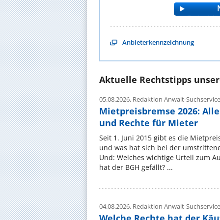
Anbieterkennzeichnung
Aktuelle Rechtstipps unse
05.08.2026,
Redaktion Anwalt-Suchservic
Mietpreisbremse 2026: All
und Rechte für Mieter
Seit 1. Juni 2015 gibt es die Mietpre
und was hat sich bei der umstritte
Und: Welches wichtige Urteil zum A
hat der BGH gefällt? ...
04.08.2026,
Redaktion Anwalt-Suchservic
Welche Rechte hat der Käu