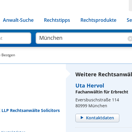
Anwalt-Suche
Rechtstipps
Rechtsprodukte
Se
ht
e Bestgen
Weitere Rechtsanwäl
Uta Hervol
Fachanwältin für Erbrecht
Eversbuschstraße 114
80999 München
 LLP Rechtsanwälte Solicitors
Kontaktdaten