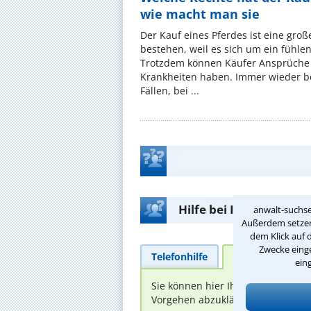
wie macht man sie
Der Kauf eines Pferdes ist eine groß
bestehen, weil es sich um ein fühl
Trotzdem können Käufer Ansprüche
Krankheiten haben. Immer wieder be
Fällen, bei ...
Hilfe bei Ihrer Anwalt
anwalt-suchse
Außerdem setzen 
dem Klick auf 
Zwecke einge
Telefonhilfe
Beratungsanfra
ein
Sie können hier Ihren Fall schild
Vorgehen abzuklären. Die Rückmel