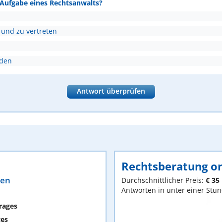
e Aufgabe eines Rechtsanwalts?
 und zu vertreten
nden
Antwort überprüfen
Rechtsberatung on
ten
Durchschnittlicher Preis:
€ 35
Antworten in unter einer Stu
rages
ges