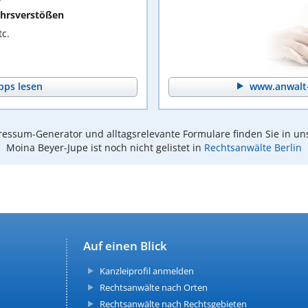
hrsverstößen
c.
pps lesen
www.anwalt-
essum-Generator und alltagsrelevante Formulare finden Sie in un
Moina Beyer-Jupe ist noch nicht gelistet in
Rechtsanwälte Berlin
Auf einen Blick
Kanzleiprofil anmelden
Rechtsanwälte nach Orten
Rechtsanwälte nach Rechtsgebieten