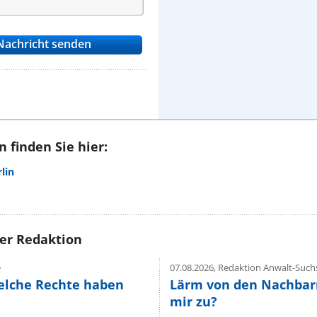
 finden Sie hier:
lin
rer Redaktion
e
07.08.2026,
Redaktion Anwalt-Suchs
elche Rechte haben
Lärm von den Nachbar
mir zu?