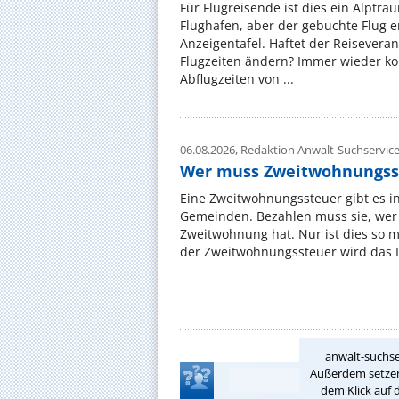
Für Flugreisende ist dies ein Alptra
Flughafen, aber der gebuchte Flug e
Anzeigentafel. Haftet der Reiseveran
Flugzeiten ändern? Immer wieder ko
Abflugzeiten von ...
06.08.2026,
Redaktion Anwalt-Suchservic
Wer muss Zweitwohnungss
Eine Zweitwohnungssteuer gibt es i
Gemeinden. Bezahlen muss sie, wer 
Zweitwohnung hat. Nur ist dies so 
der Zweitwohnungssteuer wird das I
anwalt-suchse
Außerdem setzen 
dem Klick auf 