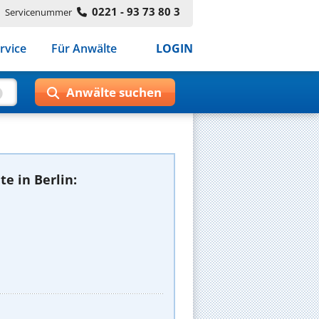
0221 - 93 73 80 3
Servicenummer
rvice
Für Anwälte
LOGIN
e in Berlin: