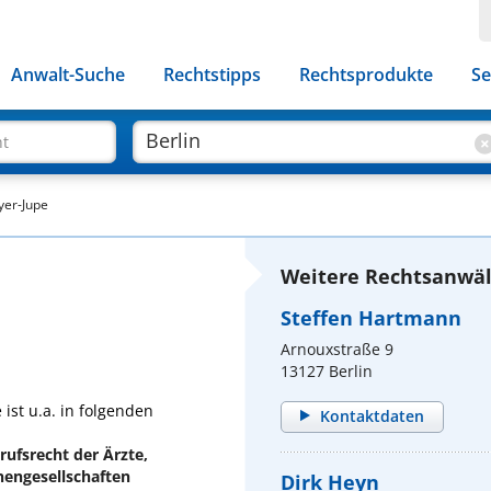
Anwalt-Suche
Rechtstipps
Rechtsprodukte
Se
ht
yer-Jupe
Weitere Rechtsanwält
Steffen Hartmann
Arnouxstraße 9
13127 Berlin
ist u.a. in folgenden
Kontaktdaten
rufsrecht der Ärzte,
nengesellschaften
Dirk Heyn