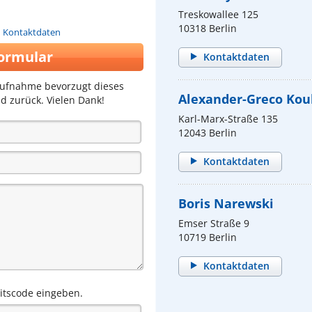
Treskowallee 125
10318 Berlin
n Kontaktdaten
ormular
Kontaktdaten
aufnahme bevorzugt dieses
Alexander-Greco Kou
d zurück. Vielen Dank!
Karl-Marx-Straße 135
12043 Berlin
Kontaktdaten
Boris Narewski
Emser Straße 9
10719 Berlin
Kontaktdaten
eitscode eingeben.