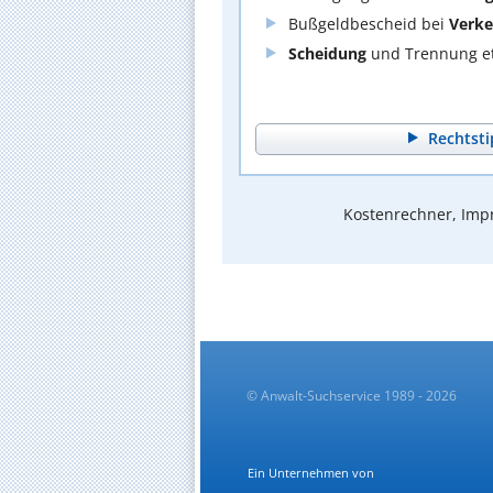
Bußgeldbescheid bei
Verke
Scheidung
und Trennung et
Rechtsti
Kostenrechner, Impr
© Anwalt-Suchservice 1989 - 2026
Ein Unternehmen von