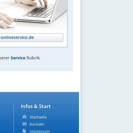
onlineservice.de
serer
Service
Rubrik.
Infos & Start
Startseite
Kontakt
Impressum