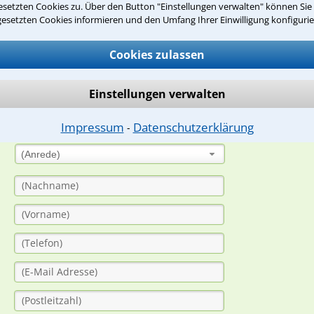
setzten Cookies zu. Über den Button "Einstellungen verwalten" können Sie 
gesetzten Cookies informieren und den Umfang Ihrer Einwilligung konfigurie
suche?
Cookies zulassen
ge
Einstellungen verwalten
ern. Anschließend werden sich spezialisierte Rechtsanwälte bei Ih
dung durch einen Anwalt ist für Sie kostenlos.
Impressum
Datenschutzerklärung
⁃
(Anrede)