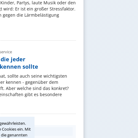
Kinder, Partys, laute Musik oder den
wird: Er ist ein großer Stressfaktor.
 gegen die Lärmbelästigung
ervice
die jeder
ennen sollte
, sollte auch seine wichtigsten
er kennen - gegenüber dem
t. Aber welche sind das konkret?
nschaften gibt es besondere
gewährleisten.
 Cookies ein. Mit
r die genannten