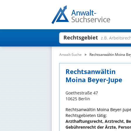
Rechtsgebiet
z.B. Arbeitsrec
Anwalt-Suche
Rechtsanwältin Moina Be
Rechtsanwältin
Moina Beyer-Jupe
Goethestraße 47
10625 Berlin
Rechtsanwältin Moina Beyer-Jupe 
Rechtsgebieten tätig:
Arzthaftungsrecht, Arztrecht, Be
Gebührenrecht der Ärzte, Perso