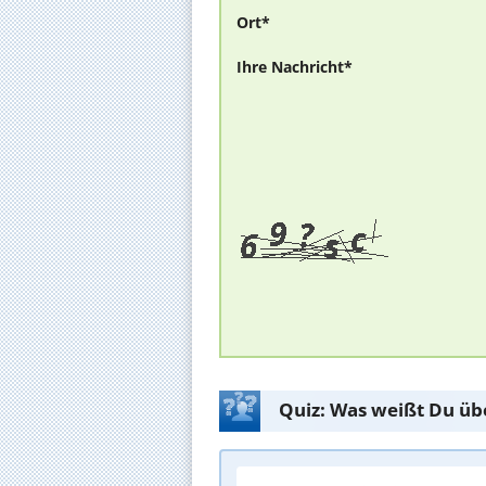
Ort*
Ihre Nachricht*
Quiz: Was weißt Du üb