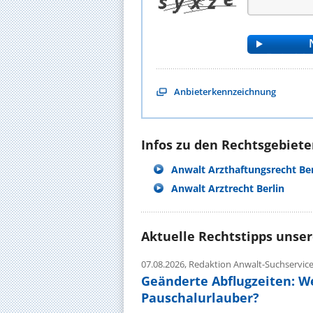
Anbieterkennzeichnung
Infos zu den Rechtsgebieten
Anwalt Arzthaftungsrecht Ber
Anwalt Arztrecht Berlin
Aktuelle Rechtstipps unse
07.08.2026,
Redaktion Anwalt-Suchservic
Geänderte Abflugzeiten: W
Pauschalurlauber?