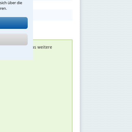
sich über die
ren.
nen melden, um das weitere