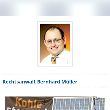
Rechtsanwalt Bernhard Müller