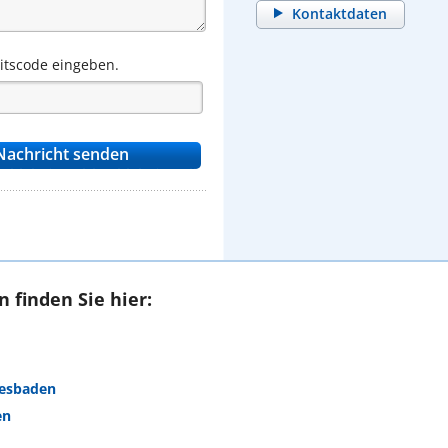
Kontaktdaten
eitscode eingeben.
 finden Sie hier:
iesbaden
en