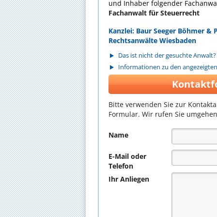
und Inhaber folgender Fachanwal
Fachanwalt für Steuerrecht
Kanzlei: Baur Seeger Böhmer & 
Rechtsanwälte Wiesbaden
Das ist nicht der gesuchte Anwalt?
Informationen zu den angezeigte
Kontaktf
Bitte verwenden Sie zur Kontakt
Formular. Wir rufen Sie umgehen
Name
E-Mail oder
Telefon
Ihr Anliegen