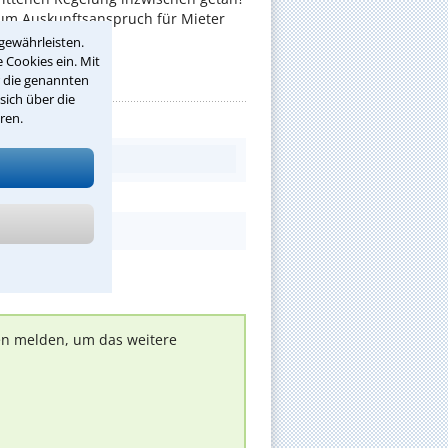
zum Auskunftsanspruch für Mieter
gewährleisten.
 Cookies ein. Mit
r die genannten
sich über die
ren.
nen melden, um das weitere