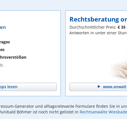
Rechtsberatung on
ten
Durchschnittlicher Preis:
€ 35
Antworten in unter einer Stu
rages
ges
hrsverstößen
c.
pps lesen
www.anwalt-
essum-Generator und alltagsrelevante Formulare finden Sie in un
unibald Böhmer ist noch nicht gelistet in
Rechtsanwälte Wiesbad