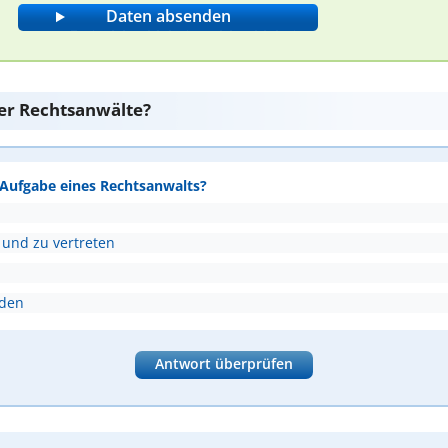
er Rechtsanwälte?
e Aufgabe eines Rechtsanwalts?
 und zu vertreten
nden
Antwort überprüfen