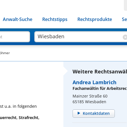
Anwalt-Suche
Rechtstipps
Rechtsprodukte
Se
ht
Böhmer
Weitere Rechtsanwäl
Andrea Lambrich
Fachanwältin für Arbeitsrec
Mainzer Straße 60
65185 Wiesbaden
t u.a. in folgenden
Kontaktdaten
uerrecht, Strafrecht,