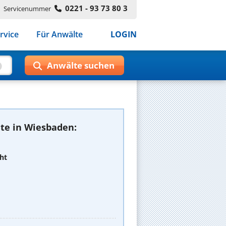
0221 - 93 73 80 3
Servicenummer
rvice
Für Anwälte
LOGIN
te in Wiesbaden:
ht