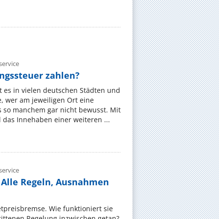
ervice
gssteuer zahlen?
 es in vielen deutschen Städten und
 wer am jeweiligen Ort eine
s so manchem gar nicht bewusst. Mit
das Innehaben einer weiteren ...
ervice
 Alle Regeln, Ausnahmen
ietpreisbremse. Wie funktioniert sie
rittenen Regelung inzwischen getan?