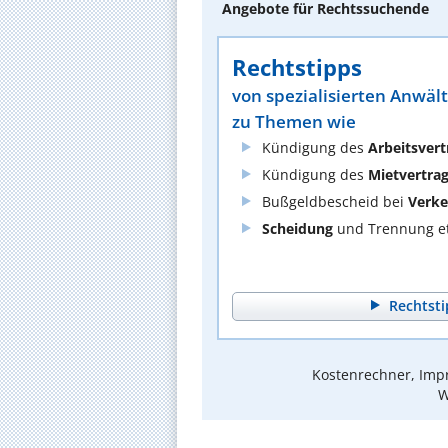
Angebote für Rechtssuchende
Rechtstipps
von spezialisierten Anwäl
zu Themen wie
Kündigung des
Arbeitsvert
Kündigung des
Mietvertra
Bußgeldbescheid bei
Verke
Scheidung
und Trennung et
Rechtsti
Kostenrechner, Impr
W