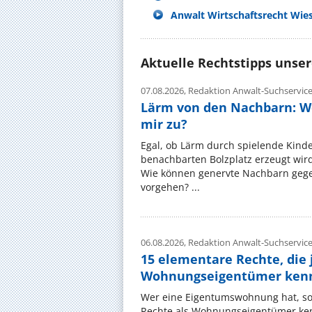
Anwalt Wirtschaftsrecht Wie
Aktuelle Rechtstipps unse
07.08.2026,
Redaktion Anwalt-Suchservic
Lärm von den Nachbarn: W
mir zu?
Egal, ob Lärm durch spielende Kinde
benachbarten Bolzplatz erzeugt wird:
Wie können genervte Nachbarn gege
vorgehen? ...
06.08.2026,
Redaktion Anwalt-Suchservic
15 elementare Rechte, die 
Wohnungseigentümer kenn
Wer eine Eigentumswohnung hat, sol
Rechte als Wohnungseigentümer ke