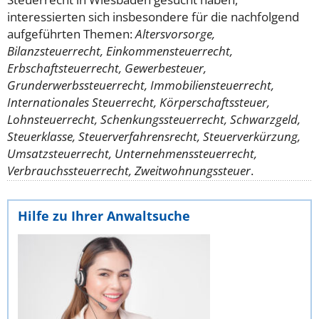
interessierten sich insbesondere für die nachfolgend
aufgeführten Themen:
Altersvorsorge,
Bilanzsteuerrecht, Einkommensteuerrecht,
Erbschaftsteuerrecht, Gewerbesteuer,
Grunderwerbssteuerrecht, Immobiliensteuerrecht,
Internationales Steuerrecht, Körperschaftssteuer,
Lohnsteuerrecht, Schenkungssteuerrecht, Schwarzgeld,
Steuerklasse, Steuerverfahrensrecht, Steuerverkürzung,
Umsatzsteuerrecht, Unternehmenssteuerrecht,
Verbrauchssteuerrecht, Zweitwohnungssteuer
.
Hilfe zu Ihrer Anwaltsuche