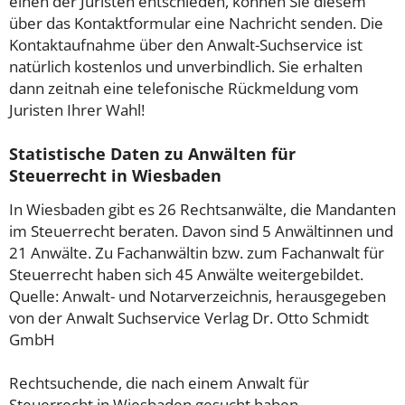
einen der Juristen entschieden, können Sie diesem
über das Kontaktformular eine Nachricht senden. Die
Kontaktaufnahme über den Anwalt-Suchservice ist
natürlich kostenlos und unverbindlich. Sie erhalten
dann zeitnah eine telefonische Rückmeldung vom
Juristen Ihrer Wahl!
Statistische Daten zu Anwälten für
Steuerrecht in Wiesbaden
In Wiesbaden gibt es 26 Rechtsanwälte, die Mandanten
im Steuerrecht beraten. Davon sind 5 Anwältinnen und
21 Anwälte. Zu Fachanwältin bzw. zum Fachanwalt für
Steuerrecht haben sich 45 Anwälte weitergebildet.
Quelle: Anwalt- und Notarverzeichnis, herausgegeben
von der Anwalt Suchservice Verlag Dr. Otto Schmidt
GmbH
Rechtsuchende, die nach einem Anwalt für
Steuerrecht in Wiesbaden gesucht haben,