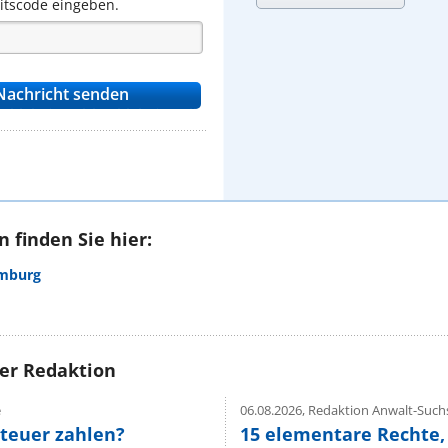
eitscode eingeben.
 finden Sie hier:
amburg
rer Redaktion
e
06.08.2026,
Redaktion Anwalt-Suchs
teuer zahlen?
15 elementare Rechte, 