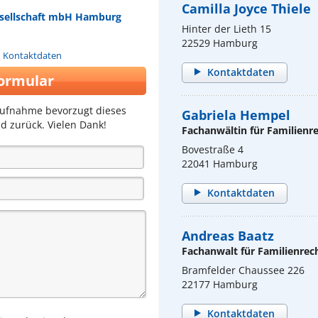
Camilla Joyce Thiele
esellschaft mbH Hamburg
Hinter der Lieth 15
22529 Hamburg
n Kontaktdaten
Kontaktdaten
ormular
aufnahme bevorzugt dieses
Gabriela Hempel
d zurück. Vielen Dank!
Fachanwältin für Familienr
Bovestraße 4
22041 Hamburg
Kontaktdaten
Andreas Baatz
Fachanwalt für Familienrec
Bramfelder Chaussee 226
22177 Hamburg
Kontaktdaten