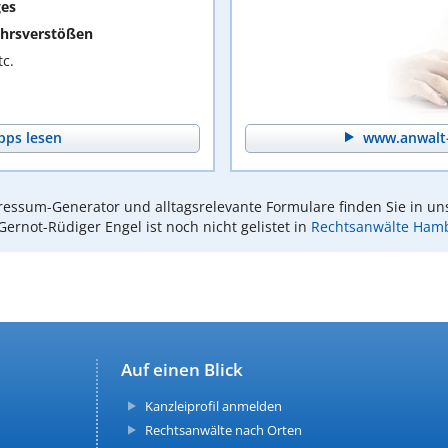
ges
hrsverstößen
c.
pps lesen
www.anwalt-
essum-Generator und alltagsrelevante Formulare finden Sie in un
Gernot-Rüdiger Engel ist noch nicht gelistet in
Rechtsanwälte Ham
Auf einen Blick
Kanzleiprofil anmelden
Rechtsanwälte nach Orten