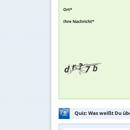
Ort*
Ihre Nachricht*
Quiz: Was weißt Du üb