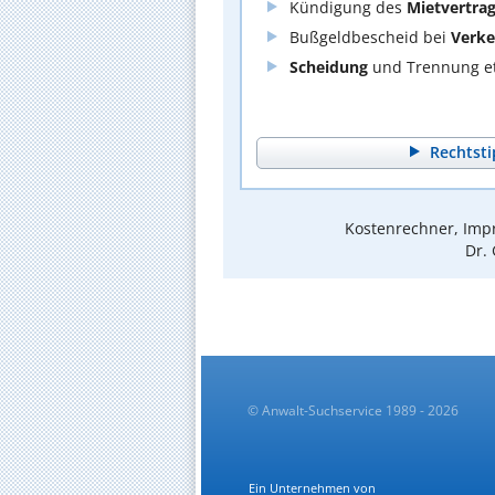
Kündigung des
Mietvertra
Bußgeldbescheid bei
Verke
Scheidung
und Trennung et
Rechtsti
Kostenrechner, Impr
Dr. 
© Anwalt-Suchservice 1989 - 2026
Ein Unternehmen von