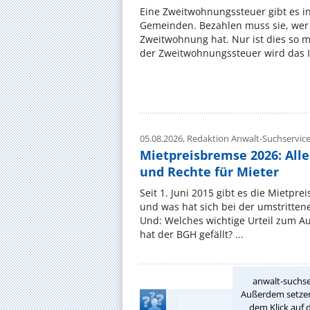
Eine Zweitwohnungssteuer gibt es i
Gemeinden. Bezahlen muss sie, wer 
Zweitwohnung hat. Nur ist dies so 
der Zweitwohnungssteuer wird das I
05.08.2026,
Redaktion Anwalt-Suchservic
Mietpreisbremse 2026: All
und Rechte für Mieter
Seit 1. Juni 2015 gibt es die Mietpre
und was hat sich bei der umstritte
Und: Welches wichtige Urteil zum A
hat der BGH gefällt? ...
anwalt-suchse
Außerdem setzen 
dem Klick auf 