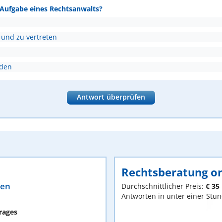
e Aufgabe eines Rechtsanwalts?
 und zu vertreten
nden
Antwort überprüfen
Rechtsberatung on
ten
Durchschnittlicher Preis:
€ 35
Antworten in unter einer Stu
rages