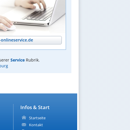
onlineservice.de
serer
Service
Rubrik.
burg
Infos & Start
Startseite
Kontakt