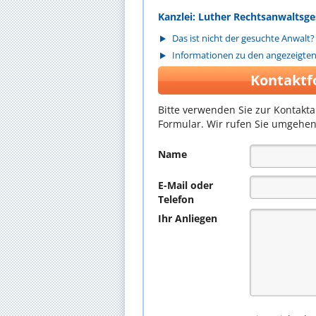
Kanzlei: Luther Rechtsanwaltsg
Das ist nicht der gesuchte Anwalt?
Informationen zu den angezeigte
Kontaktf
Bitte verwenden Sie zur Kontakt
Formular. Wir rufen Sie umgehen
Name
E-Mail oder
Telefon
Ihr Anliegen