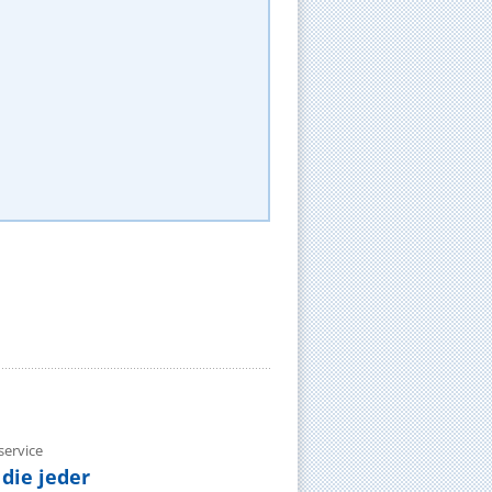
ervice
die jeder