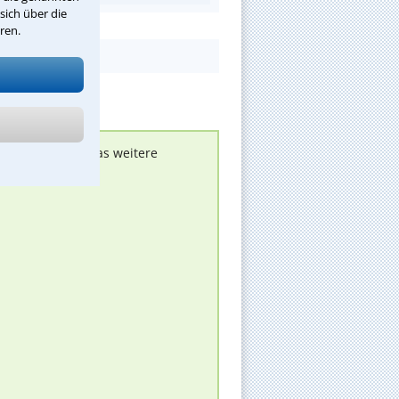
sich über die
ren.
nen melden, um das weitere