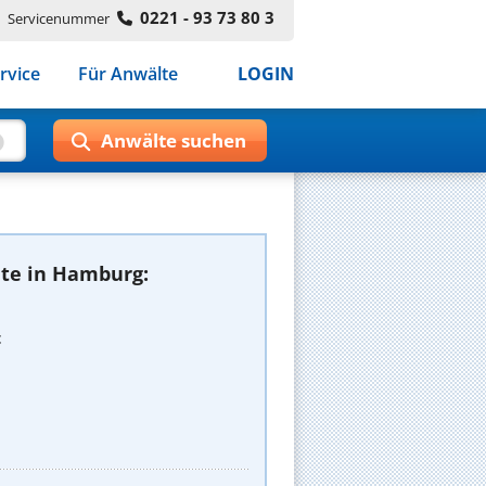
0221 - 93 73 80 3
Servicenummer
rvice
Für Anwälte
LOGIN
te in Hamburg:
t