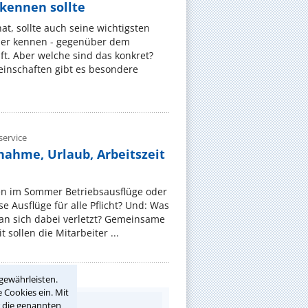
ennen sollte
, sollte auch seine wichtigsten
er kennen - gegenüber dem
t. Aber welche sind das konkret?
nschaften gibt es besondere
ervice
nahme, Urlaub, Arbeitszeit
en im Sommer Betriebsausflüge oder
e Ausflüge für alle Pflicht? Und: Was
an sich dabei verletzt? Gemeinsame
 sollen die Mitarbeiter ...
gewährleisten.
 Cookies ein. Mit
r die genannten