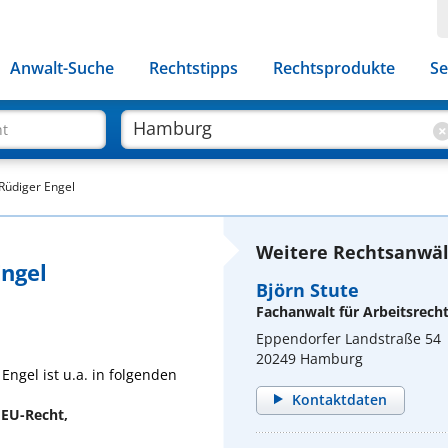
Anwalt-Suche
Rechtstipps
Rechtsprodukte
Se
ht
Rüdiger Engel
Weitere Rechtsanwäl
Engel
Björn Stute
Fachanwalt für Arbeitsrech
Eppendorfer Landstraße 54
20249 Hamburg
Engel ist u.a. in folgenden
Kontaktdaten
 EU-Recht,