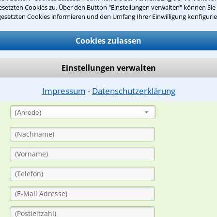
setzten Cookies zu. Über den Button "Einstellungen verwalten" können Sie 
gesetzten Cookies informieren und den Umfang Ihrer Einwilligung konfigurie
suche?
Cookies zulassen
ge
Einstellungen verwalten
ern. Anschließend werden sich spezialisierte Rechtsanwälte bei Ih
Impressum
Datenschutzerklärung
⁃
dung durch einen Anwalt ist für Sie kostenlos.
(Anrede)