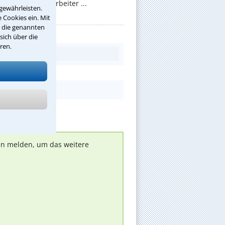
 sollen die Mitarbeiter ...
gewährleisten.
 Cookies ein. Mit
r die genannten
sich über die
ren.
nen melden, um das weitere