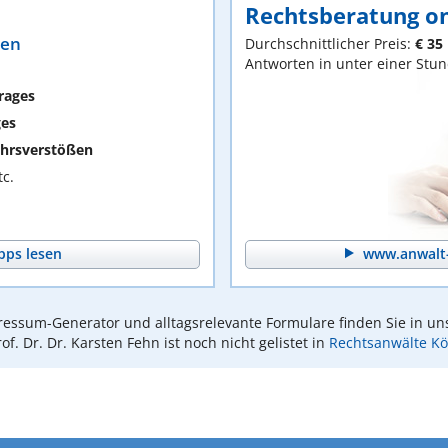
Rechtsberatung on
ten
Durchschnittlicher Preis:
€ 35
Antworten in unter einer Stu
rages
ges
hrsverstößen
c.
pps lesen
www.anwalt-
essum-Generator und alltagsrelevante Formulare finden Sie in un
rof. Dr. Dr. Karsten Fehn ist noch nicht gelistet in
Rechtsanwälte Kö