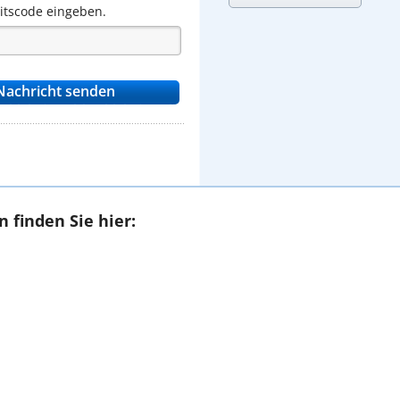
eitscode eingeben.
 finden Sie hier: