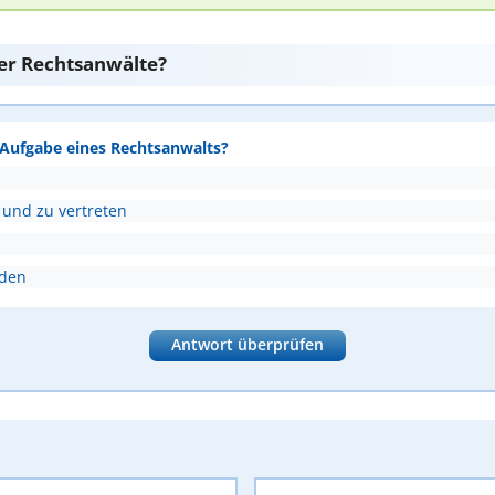
er Rechtsanwälte?
e Aufgabe eines Rechtsanwalts?
 und zu vertreten
nden
Antwort überprüfen