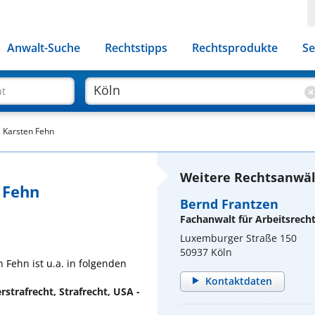
Anwalt-Suche
Rechtstipps
Rechtsprodukte
Se
ht
. Karsten Fehn
Weitere Rechtsanwält
n Fehn
Bernd Frantzen
Fachanwalt für Arbeitsrech
Luxemburger Straße 150
50937 Köln
n Fehn ist u.a. in folgenden
Kontaktdaten
rstrafrecht, Strafrecht, USA -