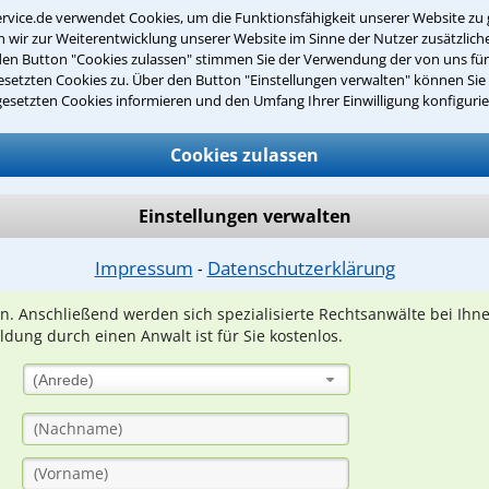
Erlebnisse außerhalb der Arbeit
rvice.de verwendet Cookies, um die Funktionsfähigkeit unserer Website zu 
wir zur Weiterentwicklung unserer Website im Sinne der Nutzer zusätzliche
den Button "Cookies zulassen" stimmen Sie der Verwendung der von uns fü
setzten Cookies zu. Über den Button "Einstellungen verwalten" können Sie 
gesetzten Cookies informieren und den Umfang Ihrer Einwilligung konfigurie
Teste Dein Rechtswissen
Cookies zulassen
suche?
Einstellungen verwalten
Impressum
Datenschutzerklärung
ge
⁃
ern. Anschließend werden sich spezialisierte Rechtsanwälte bei Ih
dung durch einen Anwalt ist für Sie kostenlos.
(Anrede)