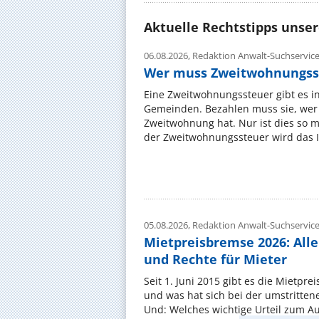
Aktuelle Rechtstipps unse
06.08.2026,
Redaktion Anwalt-Suchservic
Wer muss Zweitwohnungss
Eine Zweitwohnungssteuer gibt es i
Gemeinden. Bezahlen muss sie, wer 
Zweitwohnung hat. Nur ist dies so 
der Zweitwohnungssteuer wird das I
05.08.2026,
Redaktion Anwalt-Suchservic
Mietpreisbremse 2026: All
und Rechte für Mieter
Seit 1. Juni 2015 gibt es die Mietpre
und was hat sich bei der umstritte
Und: Welches wichtige Urteil zum A