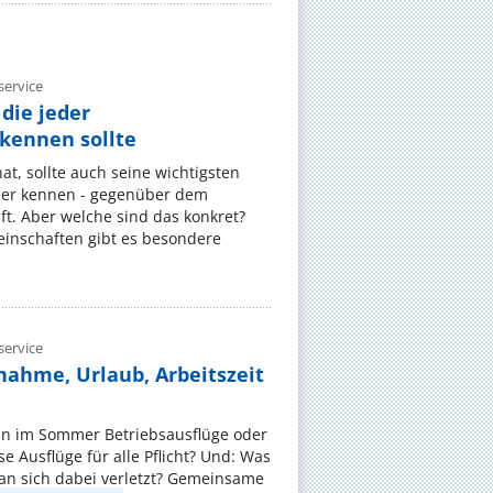
ervice
die jeder
ennen sollte
, sollte auch seine wichtigsten
er kennen - gegenüber dem
t. Aber welche sind das konkret?
nschaften gibt es besondere
ervice
nahme, Urlaub, Arbeitszeit
en im Sommer Betriebsausflüge oder
e Ausflüge für alle Pflicht? Und: Was
an sich dabei verletzt? Gemeinsame