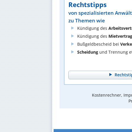
Rechtstipps
von spezialisierten Anwäl
zu Themen wie
Kündigung des
Arbeitsvert
Kündigung des
Mietvertra
Bußgeldbescheid bei
Verke
Scheidung
und Trennung et
Rechtsti
Kostenrechner, Impr
P