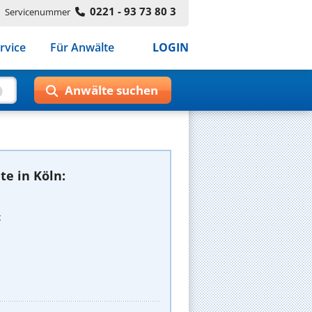
0221 - 93 73 80 3
Servicenummer
rvice
Für Anwälte
LOGIN
e in Köln:
t