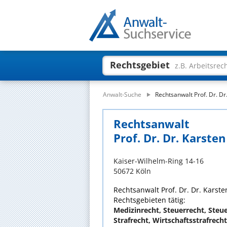
Rechtsgebiet
z.B. Arbeitsrec
Anwalt-Suche
Rechtsanwalt Prof. Dr. Dr
Rechtsanwalt
Prof. Dr. Dr. Karste
Kaiser-Wilhelm-Ring 14-16
50672 Köln
Rechtsanwalt Prof. Dr. Dr. Karste
Rechtsgebieten tätig:
Medizinrecht, Steuerrecht, Steue
Strafrecht, Wirtschaftsstrafrecht