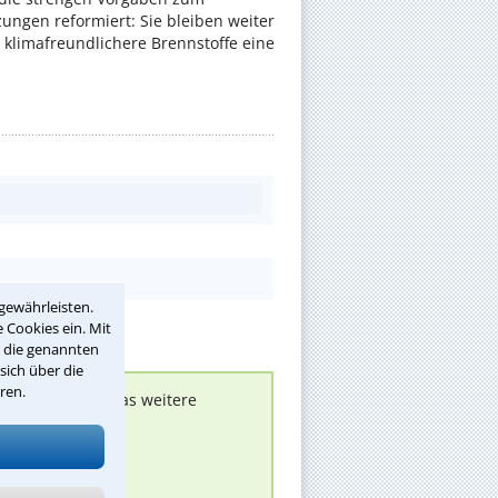
ungen reformiert: Sie bleiben weiter
 klimafreundlichere Brennstoffe eine
gewährleisten.
 Cookies ein. Mit
r die genannten
sich über die
ren.
nen melden, um das weitere