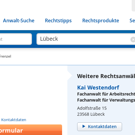
Anwalt-Suche
Rechtstipps
Rechtsprodukte
Se
ht
Frenzel
Weitere Rechtsanwäl
Kai Westendorf
Fachanwalt für Arbeitsrech
Fachanwalt für Verwaltung
Adolfstraße 15
23568 Lübeck
n Kontaktdaten
Kontaktdaten
ormular