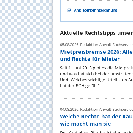
Anbieterkennzeichnung
Aktuelle Rechtstipps unse
05.08.2026,
Redaktion Anwalt-Suchservic
Mietpreisbremse 2026: All
und Rechte für Mieter
Seit 1. Juni 2015 gibt es die Mietpre
und was hat sich bei der umstritte
Und: Welches wichtige Urteil zum A
hat der BGH gefällt? ...
04.08.2026,
Redaktion Anwalt-Suchservic
Welche Rechte hat der Käu
wie macht man sie
Der Kauf eines Pferdes ist eine groß