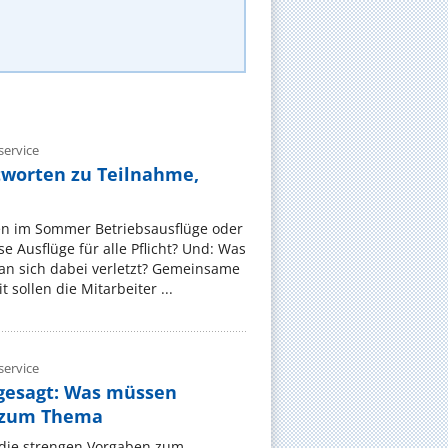
ervice
tworten zu Teilnahme,
en im Sommer Betriebsausflüge oder
e Ausflüge für alle Pflicht? Und: Was
an sich dabei verletzt? Gemeinsame
 sollen die Mitarbeiter ...
ervice
gesagt: Was müssen
 zum Thema
t die strengen Vorgaben zum