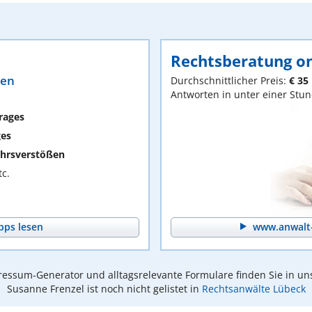
Rechtsberatung on
ten
Durchschnittlicher Preis:
€ 35
Antworten in unter einer Stu
rages
ges
hrsverstößen
c.
pps lesen
www.anwalt-
essum-Generator und alltagsrelevante Formulare finden Sie in un
Susanne Frenzel ist noch nicht gelistet in
Rechtsanwälte Lübeck