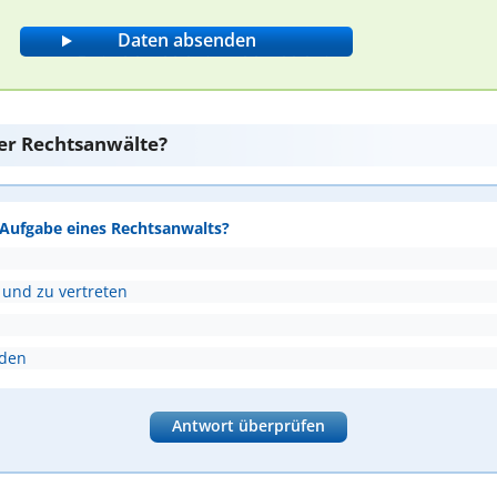
er Rechtsanwälte?
e Aufgabe eines Rechtsanwalts?
 und zu vertreten
nden
Antwort überprüfen