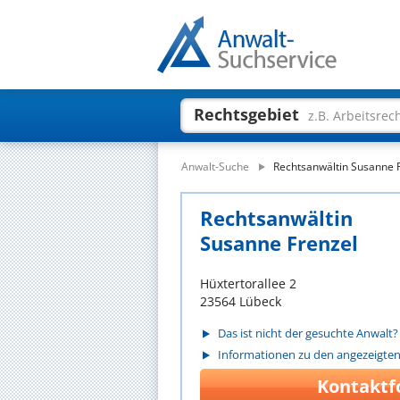
Rechtsgebiet
z.B. Arbeitsrec
Anwalt-Suche
Rechtsanwältin Susanne 
Rechtsanwältin
Susanne Frenzel
Hüxtertorallee 2
23564 Lübeck
Das ist nicht der gesuchte Anwalt?
Informationen zu den angezeigte
Kontaktf