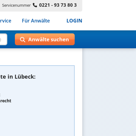
0221 - 93 73 80 3
Servicenummer
rvice
Für Anwälte
LOGIN
te in Lübeck:
t
srecht