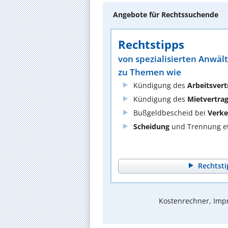
Angebote für Rechtssuchende
Rechtstipps
von spezialisierten Anwäl
zu Themen wie
Kündigung des
Arbeitsvert
Kündigung des
Mietvertra
Bußgeldbescheid bei
Verke
Scheidung
und Trennung et
Rechtsti
Kostenrechner, Impr