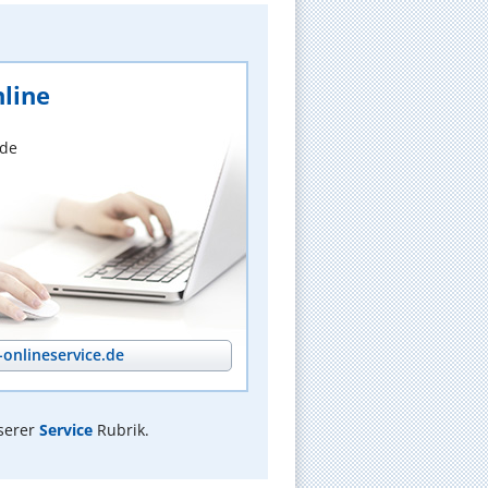
line
nde
onlineservice.de
serer
Service
Rubrik.