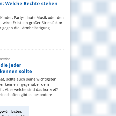
n: Welche Rechte stehen
Kinder, Partys, laute Musik oder den
wird: Er ist ein großer Stressfaktor.
 gegen die Lärmbelästigung
ervice
die jeder
ennen sollte
, sollte auch seine wichtigsten
er kennen - gegenüber dem
t. Aber welche sind das konkret?
nschaften gibt es besondere
gewährleisten.