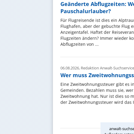
Geänderte Abflugzeiten: W
Pauschalurlauber?
Für Flugreisende ist dies ein Alptra
Flughafen, aber der gebuchte Flug e
Anzeigentafel. Haftet der Reiseveran
Flugzeiten ändern? Immer wieder ko
Abflugzeiten von ...
06.08.2026,
Redaktion Anwalt-Suchservic
Wer muss Zweitwohnungss
Eine Zweitwohnungssteuer gibt es i
Gemeinden. Bezahlen muss sie, wer 
Zweitwohnung hat. Nur ist dies so 
der Zweitwohnungssteuer wird das I
anwalt-suchse