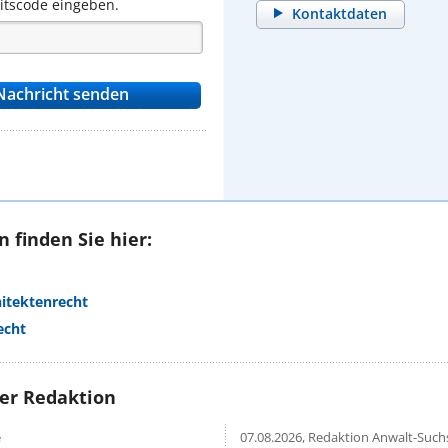
eitscode eingeben.
Kontaktdaten
 finden Sie hier:
hitektenrecht
echt
rer Redaktion
e
07.08.2026,
Redaktion Anwalt-Suchs