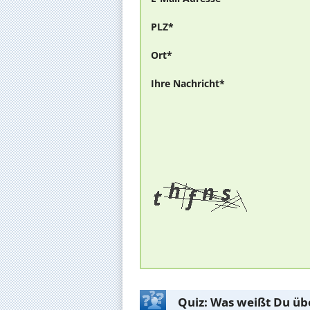
PLZ*
Ort*
Ihre Nachricht*
Quiz: Was weißt Du üb