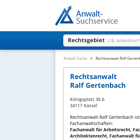
Rechtsgebiet
z.B. Arbeitsrec
Anwalt-Suche
Rechtsanwalt Ralf Gerte
Rechtsanwalt
Ralf Gertenbach
Königsplatz 36 b
34117 Kassel
Rechtsanwalt Ralf Gertenbach ist
Fachanwaltschaften:
Fachanwalt für Arbeitsrecht, Fa
Architektenrecht, Fachanwalt f