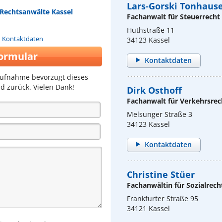
Lars-Gorski Tonhaus
 Rechtsanwälte Kassel
Fachanwalt für Steuerrecht
Huthstraße 11
n Kontaktdaten
34123 Kassel
ormular
Kontaktdaten
aufnahme bevorzugt dieses
d zurück. Vielen Dank!
Dirk Osthoff
Fachanwalt für Verkehrsrec
Melsunger Straße 3
34123 Kassel
Kontaktdaten
Christine Stüer
Fachanwältin für Sozialrech
Frankfurter Straße 95
34121 Kassel