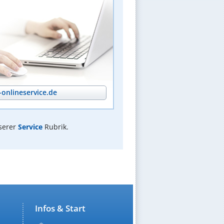
onlineservice.de
serer
Service
Rubrik.
Infos & Start