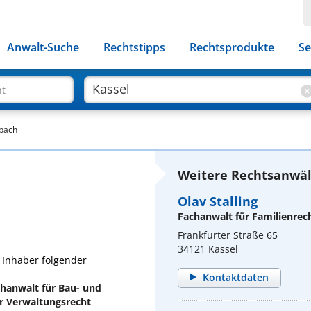
Anwalt-Suche
Rechtstipps
Rechtsprodukte
Se
ht
nbach
Weitere Rechtsanwält
Olav Stalling
Fachanwalt für Familienrec
Frankfurter Straße 65
34121 Kassel
 Inhaber folgender
Kontaktdaten
chanwalt für Bau- und
ür Verwaltungsrecht