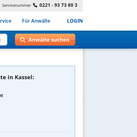
0221 - 93 73 80 3
Servicenummer
rvice
Für Anwälte
LOGIN
e in Kassel:
ht