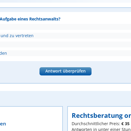
e Aufgabe eines Rechtsanwalts?
 und zu vertreten
nden
Antwort überprüfen
Rechtsberatung on
ten
Durchschnittlicher Preis:
€ 35
Antworten in unter einer Stu