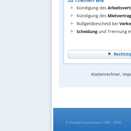
zu Themen wie
Kündigung des
Arbeitsvert
Kündigung des
Mietvertra
Bußgeldbescheid bei
Verke
Scheidung
und Trennung et
Rechtsti
Kostenrechner, Impr
© Anwalt-Suchservice 1989 - 2026