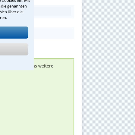
 Cookies ein. Mit
r die genannten
sich über die
ren.
nen melden, um das weitere