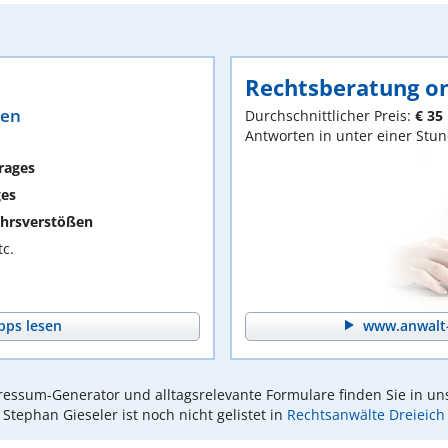
Rechtsberatung on
ten
Durchschnittlicher Preis:
€ 35
Antworten in unter einer Stu
rages
ges
hrsverstößen
c.
pps lesen
www.anwalt-
essum-Generator und alltagsrelevante Formulare finden Sie in un
Stephan Gieseler ist noch nicht gelistet in
Rechtsanwälte Dreieich