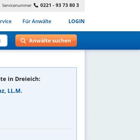
0221 - 93 73 80 3
Servicenummer
rvice
Für Anwälte
LOGIN
e in Dreieich:
z, LL.M.