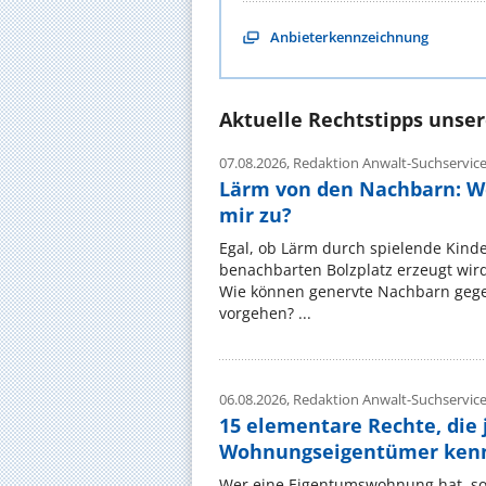
Anbieterkennzeichnung
Aktuelle Rechtstipps unse
07.08.2026,
Redaktion Anwalt-Suchservic
Lärm von den Nachbarn: W
mir zu?
Egal, ob Lärm durch spielende Kinde
benachbarten Bolzplatz erzeugt wird:
Wie können genervte Nachbarn gege
vorgehen? ...
06.08.2026,
Redaktion Anwalt-Suchservic
15 elementare Rechte, die 
Wohnungseigentümer kenn
Wer eine Eigentumswohnung hat, sol