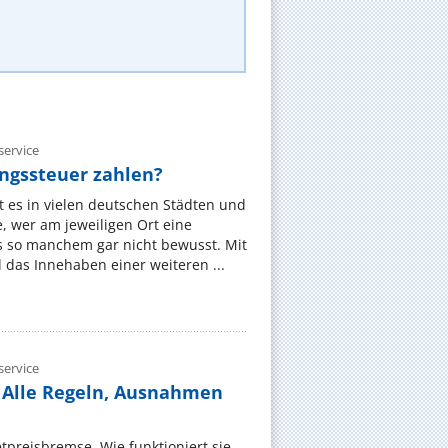
ervice
gssteuer zahlen?
 es in vielen deutschen Städten und
 wer am jeweiligen Ort eine
s so manchem gar nicht bewusst. Mit
das Innehaben einer weiteren ...
ervice
 Alle Regeln, Ausnahmen
ietpreisbremse. Wie funktioniert sie