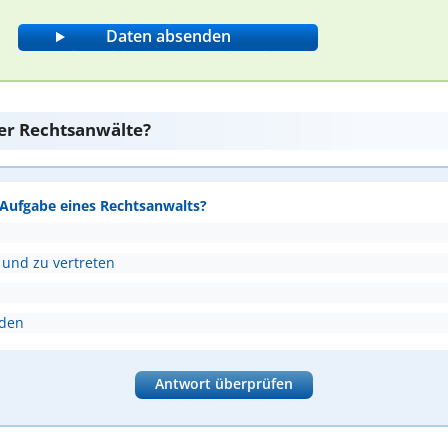
er Rechtsanwälte?
e Aufgabe eines Rechtsanwalts?
 und zu vertreten
nden
Antwort überprüfen