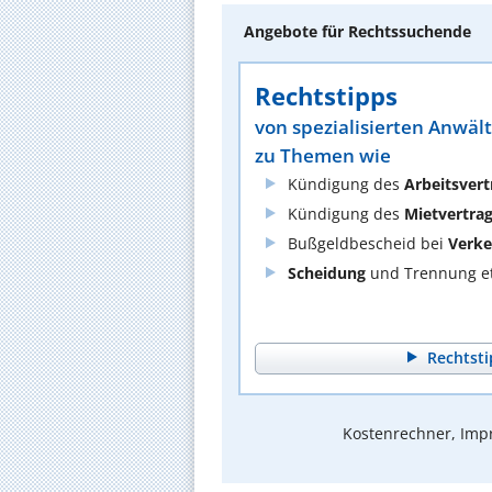
Angebote für Rechtssuchende
Rechtstipps
von spezialisierten Anwäl
zu Themen wie
Kündigung des
Arbeitsvert
Kündigung des
Mietvertra
Bußgeldbescheid bei
Verke
Scheidung
und Trennung et
Rechtsti
Kostenrechner, Impr