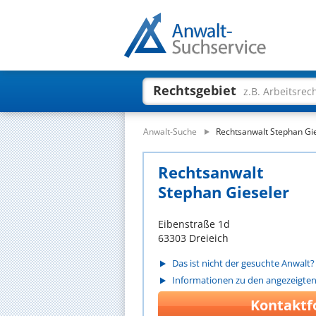
Rechtsgebiet
z.B. Arbeitsrec
Anwalt-Suche
Rechtsanwalt Stephan Gi
Rechtsanwalt
Stephan Gieseler
Eibenstraße 1d
63303 Dreieich
Das ist nicht der gesuchte Anwalt?
Informationen zu den angezeigte
Kontaktf