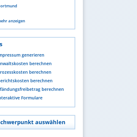
ortmund
ehr anzeigen
s
mpressum generieren
nwaltskosten berechnen
rozesskosten berechnen
erichtskosten berechnen
fändungsfreibetrag berechnen
nteraktive Formulare
Schwerpunkt auswählen