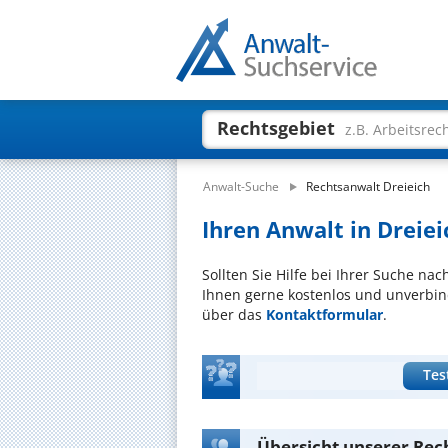
Rechtsgebiet
z.B. Arbeitsrec
Anwalt-Suche
Rechtsanwalt Dreieich
Ihren Anwalt in Dreiei
Sollten Sie Hilfe bei Ihrer Suche na
Ihnen gerne kostenlos und unverbind
über das
Kontaktformular
.
Tes
Übersicht unserer Rec