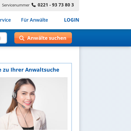
0221 - 93 73 80 3
Servicenummer
rvice
Für Anwälte
LOGIN
e zu Ihrer Anwaltsuche