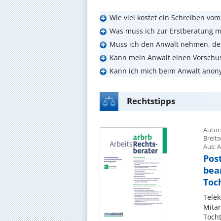
Wie viel kostet ein Schreiben vo
Was muss ich zur Erstberatung m
Muss ich den Anwalt nehmen, de
Kann mein Anwalt einen Vorschu
Kann ich mich beim Anwalt anon
Rechtstipps
Autor
Breit
Aus: A
Pos
bea
Toc
Tele
Mitar
Toch