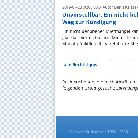
2019-07-23 00:00:00.0,
Autor Denis Ksiaze
Unvorstellbar: Ein nicht b
Weg zur Kündigung
Ein nicht behobener Mietmangel kann
glasklar. Vermieter und Mieter kenne
Monat pünktlich die vereinbarte Mie
alle Rechtstipps
Rechtsuchende, die nach Anwälten i
folgenden Orten gesucht:
Sprendling
© Anwalt-Suchservice 1989 - 2026