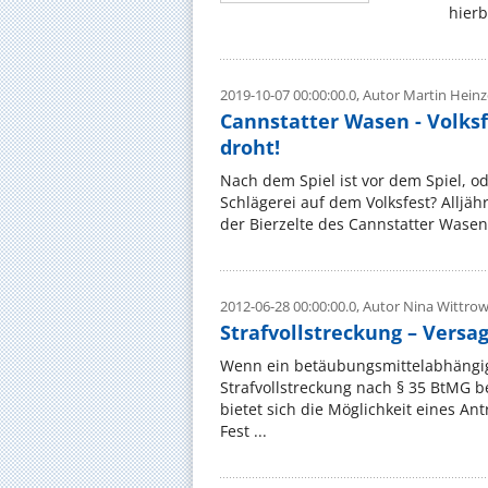
hierb
2019-10-07 00:00:00.0,
Autor Martin Hein
Cannstatter Wasen - Volksf
droht!
Nach dem Spiel ist vor dem Spiel, ode
Schlägerei auf dem Volksfest? Alljäh
der Bierzelte des Cannstatter Wasens
2012-06-28 00:00:00.0,
Autor Nina Wittro
Strafvollstreckung – Versa
Wenn ein betäubungsmittelabhängige
Strafvollstreckung nach § 35 BtMG b
bietet sich die Möglichkeit eines An
Fest ...