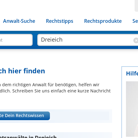
Anwalt-Suche
Rechtstipps
Rechtsprodukte
Se
ht
ch hier finden
Hilf
ch dem richtigen Anwalt für benötigen, helfen wir
lich. Schreiben Sie uns einfach eine kurze Nachricht
te Dein Rechtswissen
htsanwälte in Dreieich