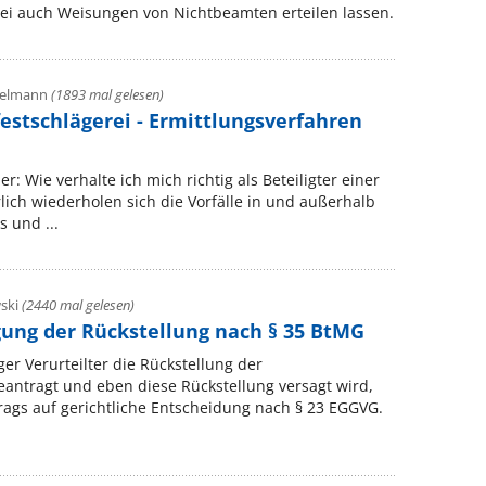
ei auch Weisungen von Nichtbeamten erteilen lassen.
zelmann
(1893 mal gelesen)
estschlägerei - Ermittlungsverfahren
r: Wie verhalte ich mich richtig als Beteiligter einer
rlich wiederholen sich die Vorfälle in und außerhalb
 und ...
wski
(2440 mal gelesen)
gung der Rückstellung nach § 35 BtMG
r Verurteilter die Rückstellung der
eantragt und eben diese Rückstellung versagt wird,
trags auf gerichtliche Entscheidung nach § 23 EGGVG.