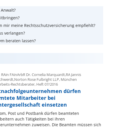
m Anwalt?
itbringen?
n mir meine Rechtsschutzversicherung empfiehlt?
ss verlangen?
ym beraten lassen?
: RAin FAinArbR Dr. Cornelia Marquardt,RA Jannis
schwerdt,Norton Rose Fulbright LLP, München
rbeits-Rechtsberater, Heft 07/2016
tnachfolgeunternehmen dürfen
mtete Mitarbeiter bei
htergesellschaft einsetzen
kom, Post und Postbank dürfen beamteten
beitern auch Tätigkeiten bei ihren
terunternehmen zuweisen. Die Beamten müssen sich