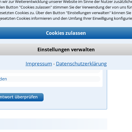
wir zur Weiterentwicklung unserer Website im Sinne der Nutzer zusätzliche
den Button "Cookies zulassen" stimmen Sie der Verwendung der von uns fü
setzten Cookies zu. Über den Button "Einstellungen verwalten" können Sie 
gesetzten Cookies informieren und den Umfang Ihrer Einwilligung konfigurie
er Rechtsanwälte?
Cookies zulassen
e Aufgabe eines Rechtsanwalts?
Einstellungen verwalten
 und zu vertreten
Impressum
Datenschutzerklärung
⁃
nden
ntwort überprüfen