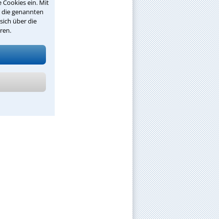
 Cookies ein. Mit
r die genannten
sich über die
ren.