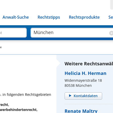
Anwalt-Suche
Rechtstipps
Rechtsprodukte
Se
ht
le
Weitere Rechtsanwäl
Helicia H. Herman
Widenmayerstraße 18
80538 München
a. in folgenden Rechtsgebieten
Kontaktdaten
recht,
werbehindertenrecht,
Renate Maltry