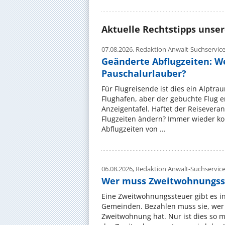
Aktuelle Rechtstipps unse
07.08.2026,
Redaktion Anwalt-Suchservic
Geänderte Abflugzeiten: W
Pauschalurlauber?
Für Flugreisende ist dies ein Alptra
Flughafen, aber der gebuchte Flug e
Anzeigentafel. Haftet der Reiseveran
Flugzeiten ändern? Immer wieder ko
Abflugzeiten von ...
06.08.2026,
Redaktion Anwalt-Suchservic
Wer muss Zweitwohnungss
Eine Zweitwohnungssteuer gibt es i
Gemeinden. Bezahlen muss sie, wer 
Zweitwohnung hat. Nur ist dies so 