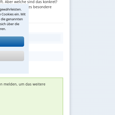
t. Aber welche sind das konkret?
nschaften gibt es besondere
gewährleisten.
 Cookies ein. Mit
r die genannten
sich über die
ren.
nen melden, um das weitere