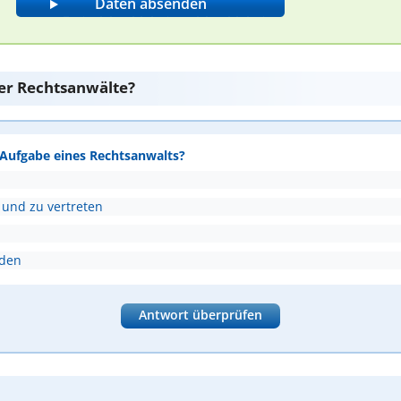
er Rechtsanwälte?
e Aufgabe eines Rechtsanwalts?
 und zu vertreten
nden
Antwort überprüfen