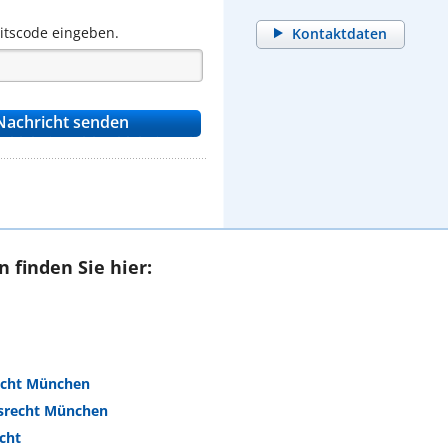
eitscode eingeben.
Kontaktdaten
 finden Sie hier:
echt München
srecht München
cht