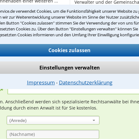
nnehaben einer weiteren ...
Verwalter und der Gemeinschaf
Für Wohnungseigentümergemei
rvice.de verwendet Cookies, um die Funktionsfähigkeit unserer Website zu 
Regeln, niedergelegt ...
wir zur Weiterentwicklung unserer Website im Sinne der Nutzer zusätzliche
den Button "Cookies zulassen" stimmen Sie der Verwendung der von uns fü
setzten Cookies zu. Über den Button "Einstellungen verwalten" können Sie 
gesetzten Cookies informieren und den Umfang Ihrer Einwilligung konfigurie
Teste Dein Rechtswissen
Cookies zulassen
suche?
Einstellungen verwalten
Impressum
Datenschutzerklärung
⁃
ge
ern. Anschließend werden sich spezialisierte Rechtsanwälte bei Ih
dung durch einen Anwalt ist für Sie kostenlos.
(Anrede)