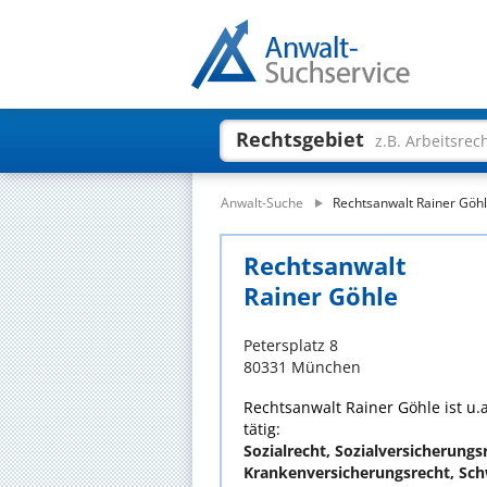
Rechtsgebiet
z.B. Arbeitsrec
Anwalt-Suche
Rechtsanwalt Rainer Göh
Rechtsanwalt
Rainer Göhle
Petersplatz 8
80331 München
Rechtsanwalt Rainer Göhle ist u.
tätig:
Sozialrecht, Sozialversicherungs
Krankenversicherungsrecht, Sch