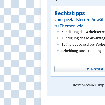
Rechtstipps
von spezialisierten Anwäl
zu Themen wie
Kündigung des
Arbeitsvert
Kündigung des
Mietvertra
Bußgeldbescheid bei
Verke
Scheidung
und Trennung et
Rechtsti
Kostenrechner, Impr