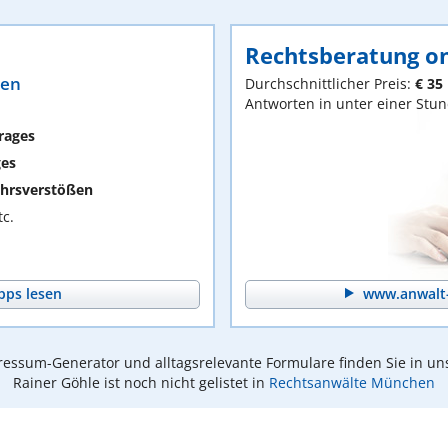
Rechtsberatung on
ten
Durchschnittlicher Preis:
€ 35
Antworten in unter einer Stu
rages
ges
hrsverstößen
c.
pps lesen
www.anwalt-
essum-Generator und alltagsrelevante Formulare finden Sie in un
Rainer Göhle ist noch nicht gelistet in
Rechtsanwälte München