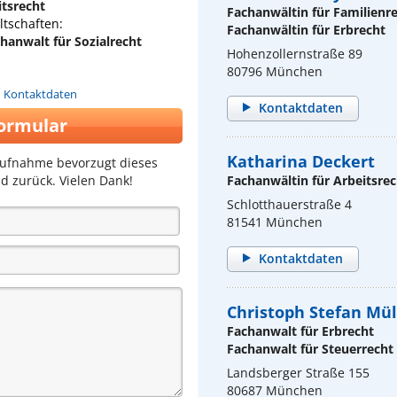
itsrecht
Fachanwältin für Familienr
tschaften:
Fachanwältin für Erbrecht
hanwalt für Sozialrecht
Hohenzollernstraße 89
80796 München
n Kontaktdaten
Kontaktdaten
ormular
Katharina Deckert
aufnahme bevorzugt dieses
d zurück. Vielen Dank!
Fachanwältin für Arbeitsrec
Schlotthauerstraße 4
81541 München
Kontaktdaten
Christoph Stefan Mül
Fachanwalt für Erbrecht
Fachanwalt für Steuerrecht
Landsberger Straße 155
80687 München