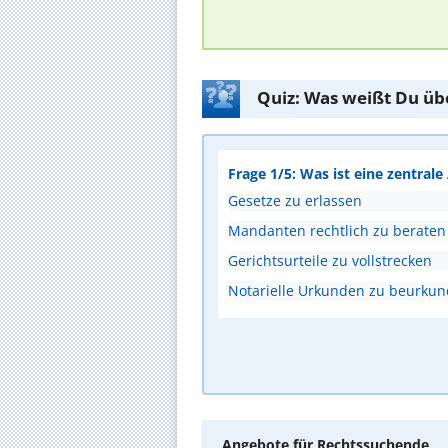
Quiz: Was weißt Du üb
Frage 1/5: Was ist eine zentral
Gesetze zu erlassen
Mandanten rechtlich zu beraten
Gerichtsurteile zu vollstrecken
Notarielle Urkunden zu beurku
Angebote für Rechtssuchende