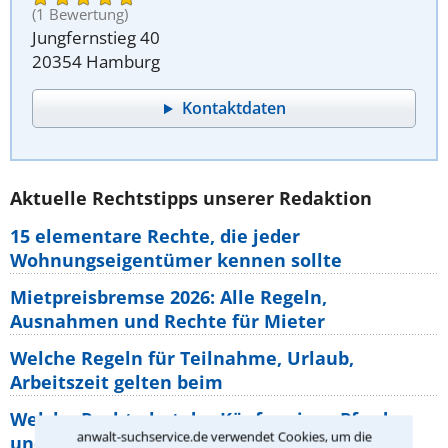
(1 Bewertung)
Jungfernstieg 40
20354 Hamburg
Kontaktdaten
Aktuelle Rechtstipps unserer Redaktion
15 elementare Rechte, die jeder
Wohnungseigentümer kennen sollte
Mietpreisbremse 2026: Alle Regeln,
Ausnahmen und Rechte für Mieter
Welche Regeln für Teilnahme, Urlaub,
Arbeitszeit gelten beim
Welche Rechte hat der Käufer eines Pferdes
anwalt-suchservice.de verwendet Cookies, um die
und wie macht man sie