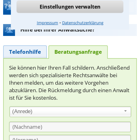
Teste Dein Rechtswissen
Einstellungen verwalten
⁃
Impressum
Datenschutzerklärung
Hilfe bei Ihrer Anwaltsuche?
Telefonhilfe
Beratungsanfrage
Sie können hier Ihren Fall schildern. Anschließend
werden sich spezialisierte Rechtsanwälte bei
Ihnen melden, um das weitere Vorgehen
abzuklären. Die Rückmeldung durch einen Anwalt
ist für Sie kostenlos.
(Anrede)