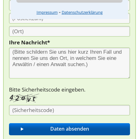
⁃
Impressum
Datenschutzerklärung
Ihre Nachricht*
Bitte Sicherheitscode eingeben.