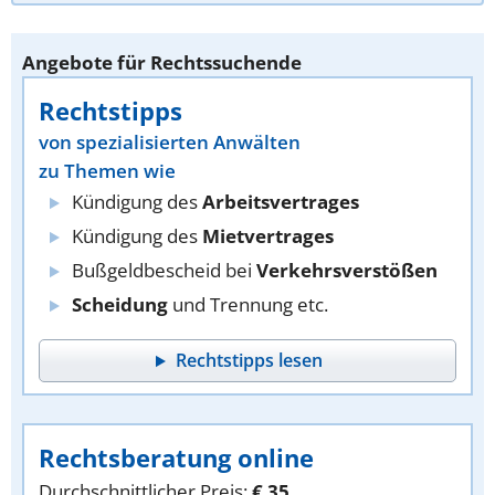
Angebote für Rechtssuchende
Rechtstipps
von spezialisierten Anwälten
zu Themen wie
Kündigung des
Arbeitsvertrages
Kündigung des
Mietvertrages
Bußgeldbescheid bei
Verkehrsverstößen
Scheidung
und Trennung etc.
Rechtstipps lesen
Rechtsberatung online
Durchschnittlicher Preis:
€ 35