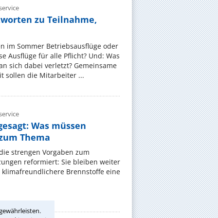
ervice
tworten zu Teilnahme,
en im Sommer Betriebsausflüge oder
e Ausflüge für alle Pflicht? Und: Was
an sich dabei verletzt? Gemeinsame
 sollen die Mitarbeiter ...
ervice
gesagt: Was müssen
 zum Thema
t die strengen Vorgaben zum
ungen reformiert: Sie bleiben weiter
 klimafreundlichere Brennstoffe eine
gewährleisten.