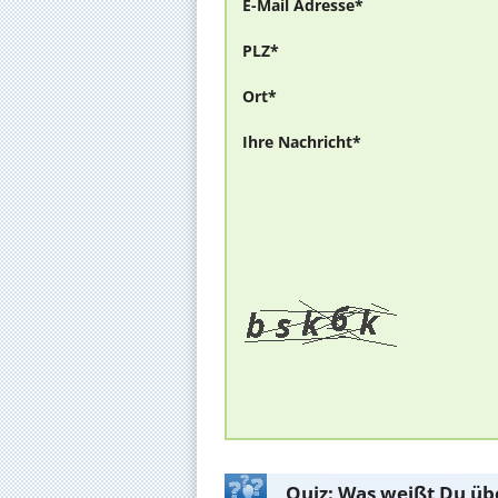
E-Mail Adresse*
PLZ*
Ort*
Ihre Nachricht*
Quiz: Was weißt Du üb