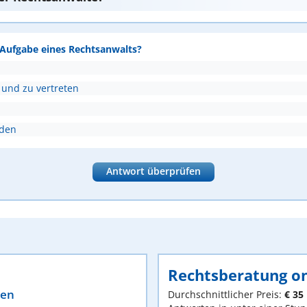
e Aufgabe eines Rechtsanwalts?
 und zu vertreten
nden
Antwort überprüfen
Rechtsberatung on
ten
Durchschnittlicher Preis:
€ 35