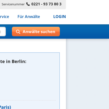
0221 - 93 73 80 3
Servicenummer
rvice
Für Anwälte
LOGIN
e in Berlin:
aris)