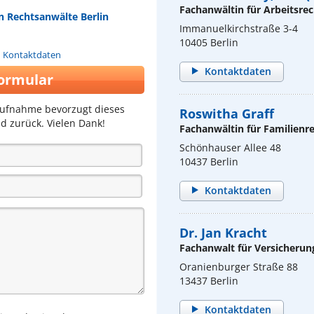
Fachanwältin für Arbeitsrec
n Rechtsanwälte Berlin
Immanuelkirchstraße 3-4
10405 Berlin
n Kontaktdaten
Kontaktdaten
ormular
aufnahme bevorzugt dieses
Roswitha Graff
d zurück. Vielen Dank!
Fachanwältin für Familienr
Schönhauser Allee 48
10437 Berlin
Kontaktdaten
Dr. Jan Kracht
Fachanwalt für Versicherun
Oranienburger Straße 88
13437 Berlin
Kontaktdaten