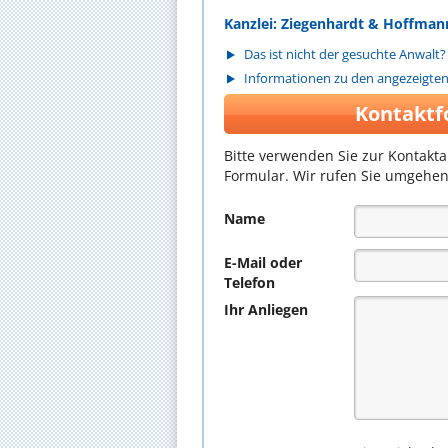
Kanzlei: Ziegenhardt & Hoffman
Das ist nicht der gesuchte Anwalt?
Informationen zu den angezeigte
Kontaktf
Bitte verwenden Sie zur Kontakt
Formular. Wir rufen Sie umgehen
Name
E-Mail oder
Telefon
Ihr Anliegen