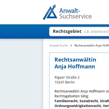
Rechtsgebiet
z.B. Arbeitsrec
Anwalt-Suche
Rechtsanwältin Anja Hof
Rechtsanwältin
Anja Hoffmann
Rigaer Straße 2
10247 Berlin
Rechtsanwältin Anja Hoffmann ist
Rechtsgebieten tätig:
Familienrecht, Sozialrecht, Straf
Ordnungswidrigkeitenrecht, Ver