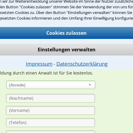
wir zur Weiterentwicklung unserer Website im Sinne der Nutzer zusätzliche
den Button "Cookies zulassen" stimmen Sie der Verwendung der von uns fü
setzten Cookies zu. Über den Button "Einstellungen verwalten" können Sie 
Teste Dein Rechtswissen
gesetzten Cookies informieren und den Umfang Ihrer Einwilligung konfigurie
Cookies zulassen
suche?
Einstellungen verwalten
ge
Impressum
Datenschutzerklärung
⁃
ern. Anschließend werden sich spezialisierte Rechtsanwälte bei Ih
dung durch einen Anwalt ist für Sie kostenlos.
(Anrede)