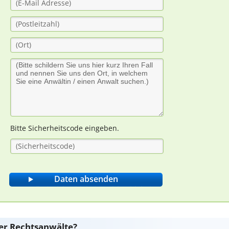
Bitte Sicherheitscode eingeben.
er Rechtsanwälte?