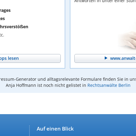
Antworten in unter einer Stu
rages
ges
hrsverstößen
c.
pps lesen
www.anwalt-
essum-Generator und alltagsrelevante Formulare finden Sie in un
Anja Hoffmann ist noch nicht gelistet in
Rechtsanwälte Berlin
Auf einen Blick