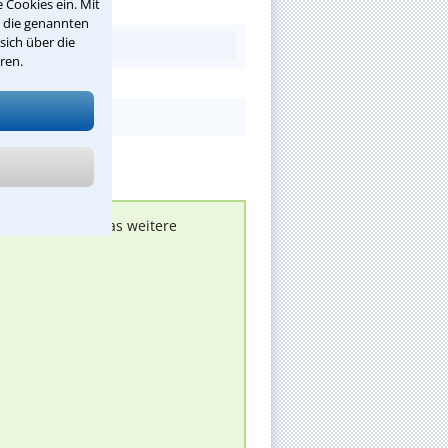
 Cookies ein. Mit
r die genannten
sich über die
ren.
nen melden, um das weitere