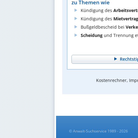
zu Themen wie
Kündigung des
Arbeitsvert
Kündigung des
Mietvertra
Bußgeldbescheid bei
Verke
Scheidung
und Trennung et
Rechtsti
Kostenrechner, Impr
© Anwalt-Suchservice 1989 - 2026