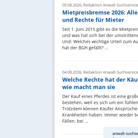
05.08.2026,
Redaktion Anwalt-Suchservic
Mietpreisbremse 2026: All
und Rechte für Mieter
Seit 1. Juni 2015 gibt es die Mietpre
und was hat sich bei der umstritte
Und: Welches wichtige Urteil zum A
hat der BGH gefällt? ...
04.08.2026,
Redaktion Anwalt-Suchservic
Welche Rechte hat der Käu
wie macht man sie
Der Kauf eines Pferdes ist eine groß
bestehen, weil es sich um ein fühl
Trotzdem können Käufer Ansprüche
Krankheiten haben. Immer wieder be
Fällen, bei ...
anwalt-suchse