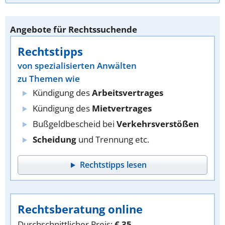
Angebote für Rechtssuchende
Rechtstipps
von spezialisierten Anwälten
zu Themen wie
Kündigung des
Arbeitsvertrages
Kündigung des
Mietvertrages
Bußgeldbescheid bei
Verkehrsverstößen
Scheidung
und Trennung etc.
Rechtstipps lesen
Rechtsberatung online
Durchschnittlicher Preis:
€ 35