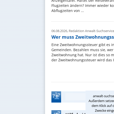
Anzeigentafel. Haftet der Reiseveran
Flugzeiten ändern? Immer wieder ko
Abflugzeiten von ...
06.08.2026,
Redaktion Anwalt-Suchservic
Wer muss Zweitwohnungss
Eine Zweitwohnungssteuer gibt es i
Gemeinden. Bezahlen muss sie, wer 
Zweitwohnung hat. Nur ist dies so 
der Zweitwohnungssteuer wird das I
anwalt-suchse
Außerdem setzen 
dem Klick auf 
Zwecke einge