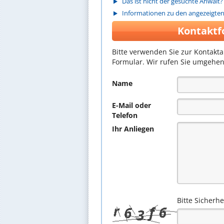
Das ist nicht der gesuchte Anwalt?
Informationen zu den angezeigte
Kontaktf
Bitte verwenden Sie zur Kontakt
Formular. Wir rufen Sie umgehen
Name
E-Mail oder
Telefon
Ihr Anliegen
Bitte Sicherh