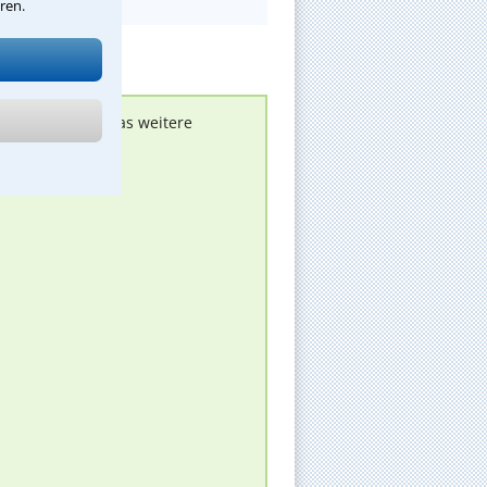
ren.
nen melden, um das weitere