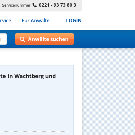
0221 - 93 73 80 3
Servicenummer
rvice
Für Anwälte
LOGIN
te in Wachtberg und
ß