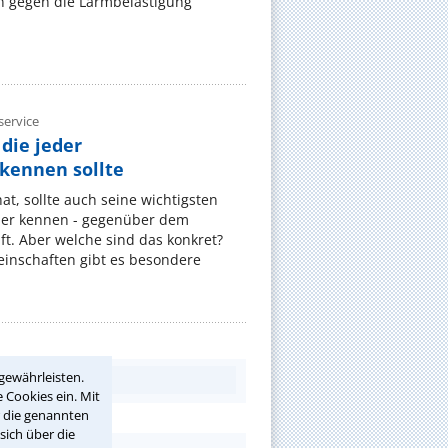
 gegen die Lärmbelästigung
ervice
die jeder
ennen sollte
, sollte auch seine wichtigsten
er kennen - gegenüber dem
t. Aber welche sind das konkret?
nschaften gibt es besondere
gewährleisten.
 Cookies ein. Mit
r die genannten
sich über die