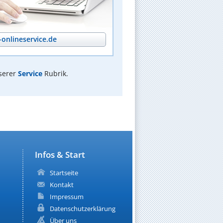
onlineservice.de
serer
Service
Rubrik.
Infos & Start
Startseite
Kontakt
Impressum
Datenschutzerklärung
Über uns