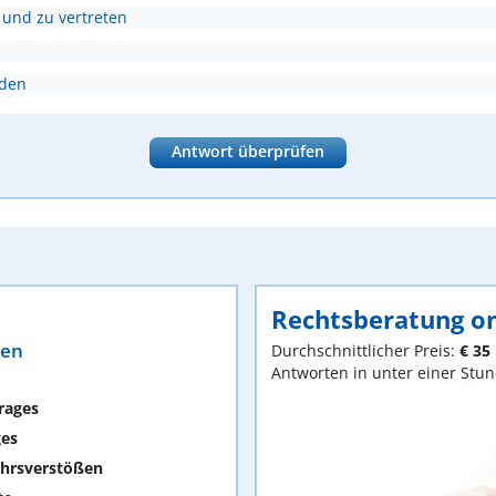
 und zu vertreten
nden
Antwort überprüfen
Rechtsberatung on
ten
Durchschnittlicher Preis:
€ 35
Antworten in unter einer Stu
rages
ges
hrsverstößen