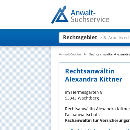
Rechtsgebiet
z.B. Arbeitsrec
Anwalt-Suche
Rechtsanwältin Alexandra
Rechtsanwältin
Alexandra Kittner
Im Hermesgarten 8
53343 Wachtberg
Rechtsanwältin Alexandra Kittner
Fachanwaltschaft:
Fachanwältin für Versicherungs