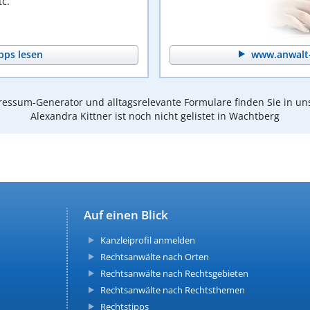
c.
pps lesen
www.anwalt-
essum-Generator und alltagsrelevante Formulare finden Sie in un
Alexandra Kittner ist noch nicht gelistet in Wachtberg
Auf einen Blick
Kanzleiprofil anmelden
Rechtsanwälte nach Orten
Rechtsanwälte nach Rechtsgebieten
Rechtsanwälte nach Rechtsthemen
Rechtstipps