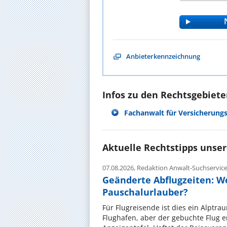
Anbieterkennzeichnung
Infos zu den Rechtsgebieten
Fachanwalt für Versicherung
Aktuelle Rechtstipps unse
07.08.2026,
Redaktion Anwalt-Suchservic
Geänderte Abflugzeiten: W
Pauschalurlauber?
Für Flugreisende ist dies ein Alptra
Flughafen, aber der gebuchte Flug e