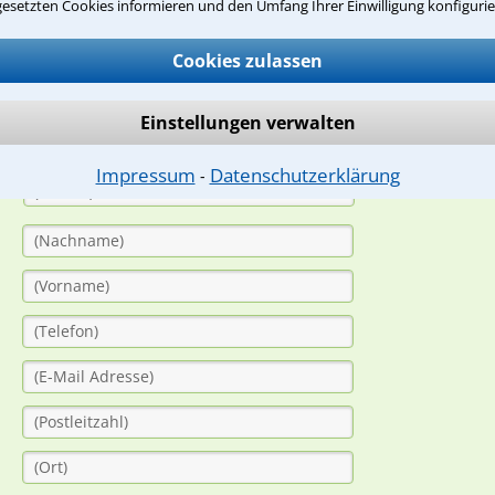
suche?
gesetzten Cookies informieren und den Umfang Ihrer Einwilligung konfigurie
Cookies zulassen
ge
Einstellungen verwalten
ern. Anschließend werden sich spezialisierte Rechtsanwälte bei Ih
dung durch einen Anwalt ist für Sie kostenlos.
Impressum
Datenschutzerklärung
⁃
(Anrede)