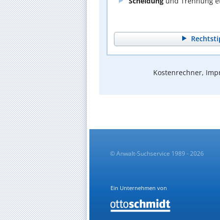
Scheidung
und Trennung et
Rechtsti
Kostenrechner, Impr
© Anwalt-Suchservice 1989 - 2026
Ein Unternehmen von