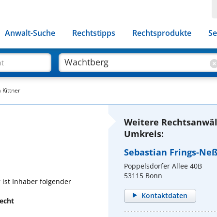
Anwalt-Suche
Rechtstipps
Rechtsprodukte
Se
ht
 Kittner
Weitere Rechtsanwäl
Umkreis:
Sebastian Frings-Ne
Poppelsdorfer Allee 40B
53115 Bonn
 ist Inhaber folgender
Kontaktdaten
recht