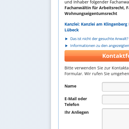
und Inhaber folgender Fachanwal
Fachanwältin für Arbeitsrecht, 
Wohnungseigentumsrecht
Kanzlei: Kanzlei am Klingenber
Lübeck
Das ist nicht der gesuchte Anwalt?
Informationen zu den angezeigte
Kontaktf
Bitte verwenden Sie zur Kontakt
Formular. Wir rufen Sie umgehen
Name
E-Mail oder
Telefon
Ihr Anliegen