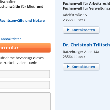
tschaften:
Fachanwalt für Arbeitsrech
Fachanwältin für Miet- und
Fachanwalt für Verwaltung
Adolfstraße 15
23568 Lübeck
g Rechtsanwälte und Notare
Kontaktdaten
n Kontaktdaten
Dr. Christoph Triltsch
ormular
Ratzeburger Allee 14a
23564 Lübeck
aufnahme bevorzugt dieses
d zurück. Vielen Dank!
Kontaktdaten