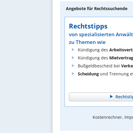
Angebote für Rechtssuchende
Rechtstipps
von spezialisierten Anwäl
zu Themen wie
Kündigung des
Arbeitsvert
Kündigung des
Mietvertra
Bußgeldbescheid bei
Verke
Scheidung
und Trennung et
Rechtsti
Kostenrechner, Impr