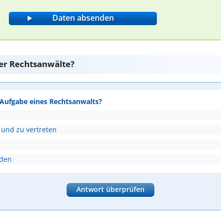
er Rechtsanwälte?
e Aufgabe eines Rechtsanwalts?
 und zu vertreten
nden
Antwort überprüfen