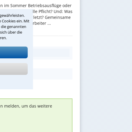
en im Sommer Betriebsausflüge oder
e Ausflüge für alle Pflicht? Und: Was
gewährleisten.
an sich dabei verletzt? Gemeinsame
 Cookies ein. Mit
 sollen die Mitarbeiter ...
r die genannten
sich über die
ren.
nen melden, um das weitere