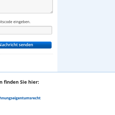
eitscode eingeben.
 finden Sie hier:
ohnungseigentumsrecht