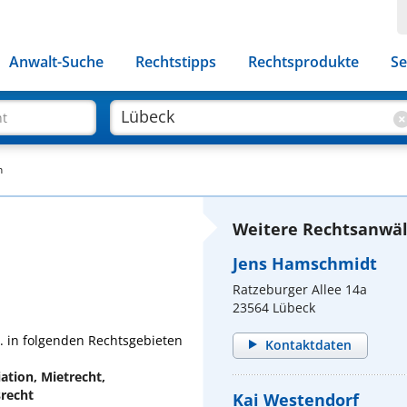
Anwalt-Suche
Rechtstipps
Rechtsprodukte
Se
ht
h
Weitere Rechtsanwäl
Jens Hamschmidt
Ratzeburger Allee 14a
23564 Lübeck
a. in folgenden Rechtsgebieten
Kontaktdaten
ation, Mietrecht,
srecht
Kai Westendorf