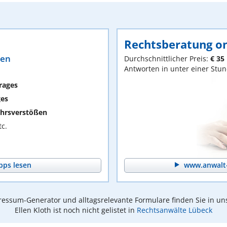
Rechtsberatung on
ten
Durchschnittlicher Preis:
€ 35
Antworten in unter einer Stu
rages
ges
hrsverstößen
c.
pps lesen
www.anwalt-
essum-Generator und alltagsrelevante Formulare finden Sie in un
Ellen Kloth ist noch nicht gelistet in
Rechtsanwälte Lübeck