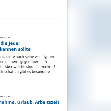
ervice
die jeder
ennen sollte
, sollte auch seine wichtigsten
er kennen - gegenüber dem
t. Aber welche sind das konkret?
nschaften gibt es besondere
ervice
nahme, Urlaub, Arbeitszeit