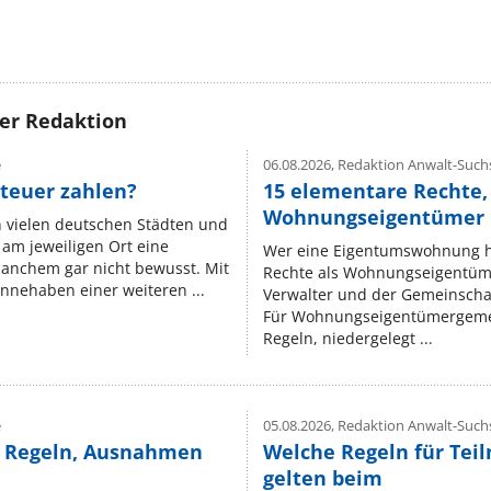
rer Redaktion
e
06.08.2026,
Redaktion Anwalt-Suchs
teuer zahlen?
15 elementare Rechte, 
Wohnungseigentümer k
n vielen deutschen Städten und
am jeweiligen Ort eine
Wer eine Eigentumswohnung hat
manchem gar nicht bewusst. Mit
Rechte als Wohnungseigentüm
nnehaben einer weiteren ...
Verwalter und der Gemeinschaf
Für Wohnungseigentümergemei
Regeln, niedergelegt ...
e
05.08.2026,
Redaktion Anwalt-Suchs
e Regeln, Ausnahmen
Welche Regeln für Teil
gelten beim