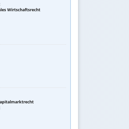
t
les Wirtschaftsrecht
apitalmarktrecht
t