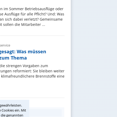
en im Sommer Betriebsausflüge oder
e Ausflüge für alle Pflicht? Und: Was
an sich dabei verletzt? Gemeinsame
 sollen die Mitarbeiter ...
ervice
gesagt: Was müssen
 zum Thema
t die strengen Vorgaben zum
ungen reformiert: Sie bleiben weiter
 klimafreundlichere Brennstoffe eine
gewährleisten.
 Cookies ein. Mit
r die genannten