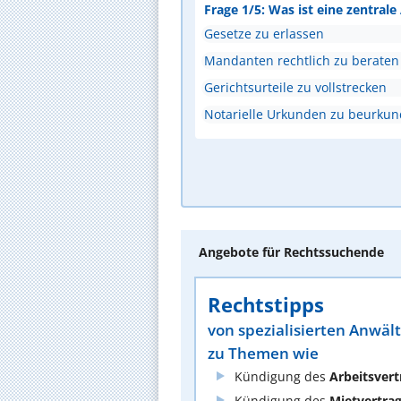
Frage 1/5: Was ist eine zentral
Gesetze zu erlassen
Mandanten rechtlich zu beraten
Gerichtsurteile zu vollstrecken
Notarielle Urkunden zu beurku
Angebote für Rechtssuchende
Rechtstipps
von spezialisierten Anwäl
zu Themen wie
Kündigung des
Arbeitsvert
Kündigung des
Mietvertra