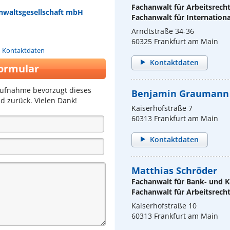
Fachanwalt für Arbeitsrech
nwaltsgesellschaft mbH
Fachanwalt für Internationa
Arndtstraße 34-36
60325 Frankfurt am Main
n Kontaktdaten
Kontaktdaten
ormular
aufnahme bevorzugt dieses
Benjamin Graumann
d zurück. Vielen Dank!
Kaiserhofstraße 7
60313 Frankfurt am Main
Kontaktdaten
Matthias Schröder
Fachanwalt für Bank- und K
Fachanwalt für Arbeitsrech
Kaiserhofstraße 10
60313 Frankfurt am Main