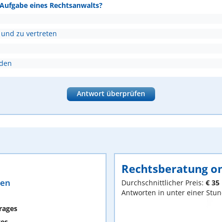
e Aufgabe eines Rechtsanwalts?
 und zu vertreten
nden
Antwort überprüfen
Rechtsberatung on
ten
Durchschnittlicher Preis:
€ 35
Antworten in unter einer Stu
rages
ges