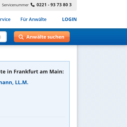
0221 - 93 73 80 3
Servicenummer
rvice
Für Anwälte
LOGIN
te in Frankfurt am Main:
mann, LL.M.