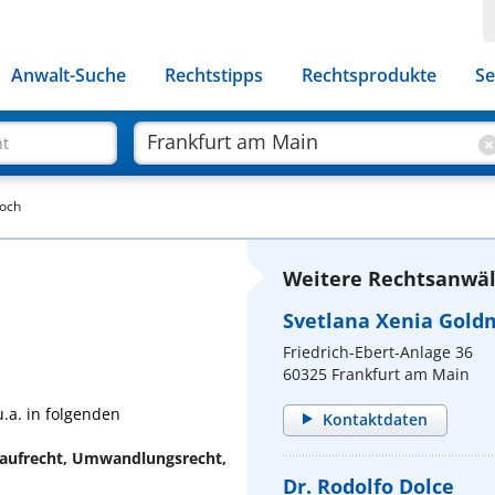
Anwalt-Suche
Rechtstipps
Rechtsprodukte
Se
ht
Koch
Weitere Rechtsanwäl
Svetlana Xenia Gold
Friedrich-Ebert-Anlage 36
60325 Frankfurt am Main
u.a. in folgenden
Kontaktdaten
aufrecht, Umwandlungsrecht,
Dr. Rodolfo Dolce