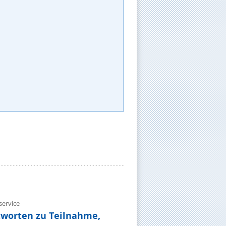
ervice
tworten zu Teilnahme,