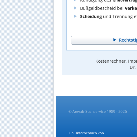
Bußgeldbescheid bei
Verke
Scheidung
und Trennung et
Rechtsti
Kostenrechner, Impr
Dr.
© Anwalt-Suchservice 1989 - 2026
Ein Unternehmen von