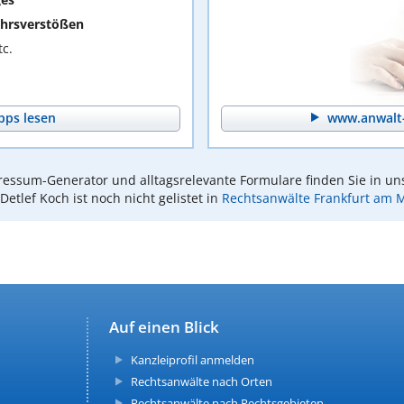
hrsverstößen
c.
pps lesen
www.anwalt-
essum-Generator und alltagsrelevante Formulare finden Sie in un
 Detlef Koch ist noch nicht gelistet in
Rechtsanwälte Frankfurt am 
Auf einen Blick
Kanzleiprofil anmelden
Rechtsanwälte nach Orten
Rechtsanwälte nach Rechtsgebieten