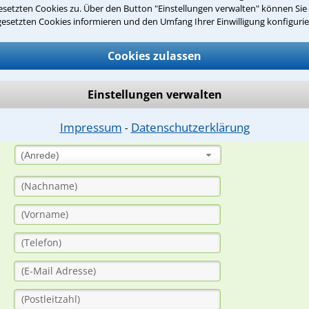
setzten Cookies zu. Über den Button "Einstellungen verwalten" können Sie 
gesetzten Cookies informieren und den Umfang Ihrer Einwilligung konfigurie
suche?
Cookies zulassen
ge
Einstellungen verwalten
ern. Anschließend werden sich spezialisierte Rechtsanwälte bei Ih
Impressum
Datenschutzerklärung
dung durch einen Anwalt ist für Sie kostenlos.
⁃
(Anrede)