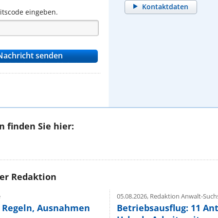
Kontaktdaten
eitscode eingeben.
 finden Sie hier:
rer Redaktion
e
05.08.2026,
Redaktion Anwalt-Suchs
e Regeln, Ausnahmen
Betriebsausflug: 11 An