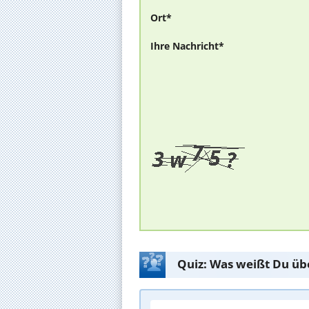
Ort*
Ihre Nachricht*
Quiz: Was weißt Du üb