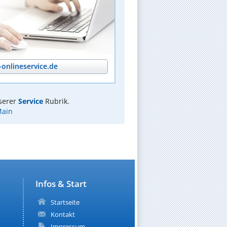
onlineservice.de
serer
Service
Rubrik.
Main
Infos & Start
Startseite
Kontakt
Impressum