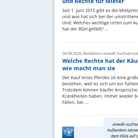
und Rechte für Mieter
Seit 1. Juni 2015 gibt es die Mietpre
und was hat sich bei der umstritte
Und: Welches wichtige Urteil zum A
hat der BGH gefällt? ...
04.08.2026,
Redaktion Anwalt-Suchservic
Welche Rechte hat der Käu
wie macht man sie
Der Kauf eines Pferdes ist eine groß
bestehen, weil es sich um ein fühl
Trotzdem können Käufer Ansprüche
Krankheiten haben. Immer wieder be
Fällen, bei ...
anwalt-suchse
Außerdem setzen 
dem Klick auf 