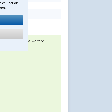
sich über die
ren.
nen melden, um das weitere